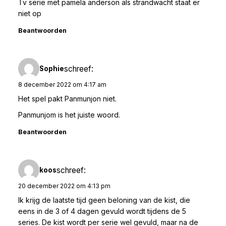
Tv serie met pamela anderson als strandwacht staat er
niet op
Beantwoorden
schreef:
Sophie
8 december 2022 om 4:17 am
Het spel pakt Panmunjon niet.
Panmunjom is het juiste woord.
Beantwoorden
schreef:
koos
20 december 2022 om 4:13 pm
Ik krijg de laatste tijd geen beloning van de kist, die
eens in de 3 of 4 dagen gevuld wordt tijdens de 5
series. De kist wordt per serie wel gevuld, maar na de