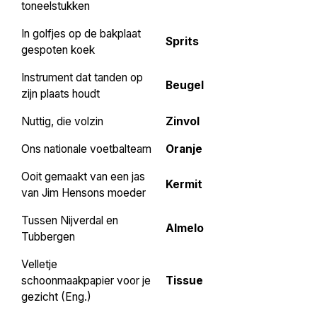
toneelstukken
In golfjes op de bakplaat
Sprits
gespoten koek
Instrument dat tanden op
Beugel
zijn plaats houdt
Nuttig, die volzin
Zinvol
Ons nationale voetbalteam
Oranje
Ooit gemaakt van een jas
Kermit
van Jim Hensons moeder
Tussen Nijverdal en
Almelo
Tubbergen
Velletje
schoonmaakpapier voor je
Tissue
gezicht (Eng.)