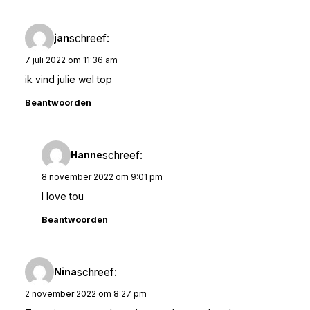
schreef:
jan
7 juli 2022 om 11:36 am
ik vind julie wel top
Beantwoorden
schreef:
Hanne
8 november 2022 om 9:01 pm
I love tou
Beantwoorden
schreef:
Nina
2 november 2022 om 8:27 pm