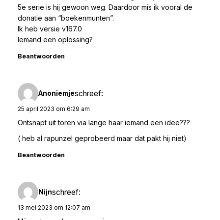
5e serie is hij gewoon weg. Daardoor mis ik vooral de
donatie aan “boekenmunten”.
Ik heb versie v167.0
Iemand een oplossing?
Beantwoorden
schreef:
Anoniemje
25 april 2023 om 6:29 am
Ontsnapt uit toren via lange haar iemand een idee???
( heb al rapunzel geprobeerd maar dat pakt hij niet)
Beantwoorden
schreef:
Nijn
13 mei 2023 om 12:07 am