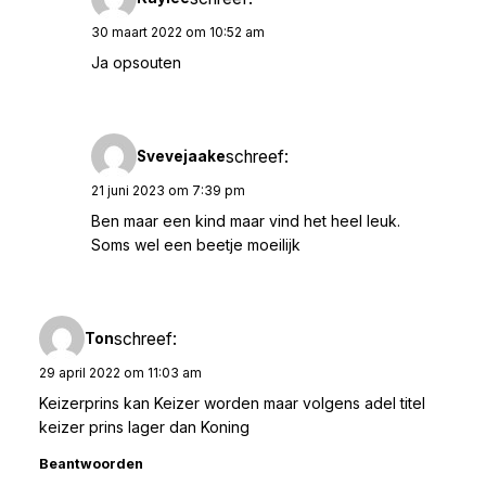
30 maart 2022 om 10:52 am
Ja opsouten
schreef:
Svevejaake
21 juni 2023 om 7:39 pm
Ben maar een kind maar vind het heel leuk.
Soms wel een beetje moeilijk
schreef:
Ton
29 april 2022 om 11:03 am
Keizerprins kan Keizer worden maar volgens adel titel
keizer prins lager dan Koning
Beantwoorden