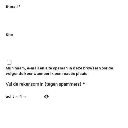
E-mail
*
Site
Mijn naam, e-mail en site opslaan in deze browser voor de
volgende keer wanneer ik een reactie plaats.
Vul de rekensom in (tegen spammers)
*
acht
−
4
=