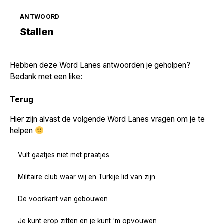
ANTWOORD
Zoek volgende →
Stallen
Hebben deze Word Lanes antwoorden je geholpen?
Bedank met een like:
Terug
Hier zijn alvast de volgende Word Lanes vragen om je te
helpen
Vult gaatjes niet met praatjes
Militaire club waar wij en Turkije lid van zijn
De voorkant van gebouwen
Je kunt erop zitten en je kunt 'm opvouwen