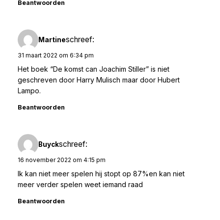
Beantwoorden
schreef:
Martine
31 maart 2022 om 6:34 pm
Het boek “De komst can Joachim Stiller” is niet
geschreven door Harry Mulisch maar door Hubert
Lampo.
Beantwoorden
schreef:
Buyck
16 november 2022 om 4:15 pm
Ik kan niet meer spelen hij stopt op 87%en kan niet
meer verder spelen weet iemand raad
Beantwoorden