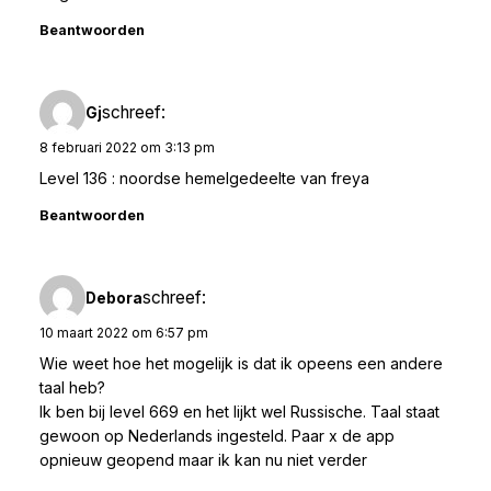
Beantwoorden
schreef:
Gj
8 februari 2022 om 3:13 pm
Level 136 : noordse hemelgedeelte van freya
Beantwoorden
schreef:
Debora
10 maart 2022 om 6:57 pm
Wie weet hoe het mogelijk is dat ik opeens een andere
taal heb?
Ik ben bij level 669 en het lijkt wel Russische. Taal staat
gewoon op Nederlands ingesteld. Paar x de app
opnieuw geopend maar ik kan nu niet verder