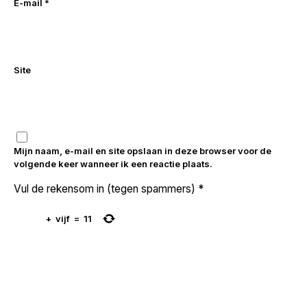
E-mail
*
Site
Mijn naam, e-mail en site opslaan in deze browser voor de
volgende keer wanneer ik een reactie plaats.
Vul de rekensom in (tegen spammers)
*
+
vijf
=
11