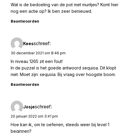
Wat is de bedoeling van de pot met muntjes? Komt hier
nog een actie op? Ik ben zeer benieuwd.
Beantwoorden
schreef:
Kees
30 december 2021 om 8:46 pm
In niveau 1265 zit een fout!
In de puzzel is het goede antwoord sequioa. Dit klopt
niet. Moet zijn: sequoia. Bij vraag over hoogste boom.
Beantwoorden
schreef:
Josje
20 januari 2022 om 3:41 pm
Hoe kan ik, om te oefenen, steeds weer bij level 1
beginnen?