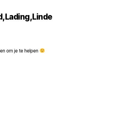
,Lading,Linde
gen om je te helpen