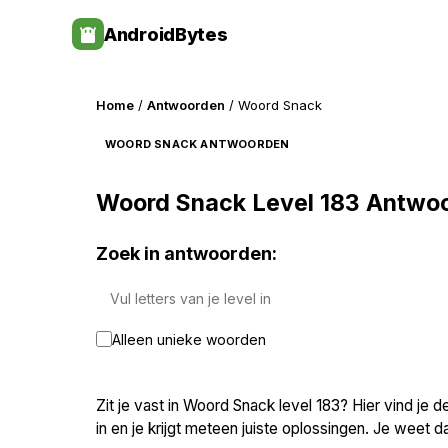
Skip
AndroidBytes
to
content
Home
/
Antwoorden
/ Woord Snack
WOORD SNACK ANTWOORDEN
Woord Snack Level 183 Antwo
Zoek in antwoorden:
Alleen unieke woorden
Zit je vast in Woord Snack level 183? Hier vind je de
in en je krijgt meteen juiste oplossingen. Je weet 