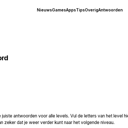
Nieuws
Games
Apps
Tips
Overig
Antwoorden
ord
 juiste antwoorden voor alle levels. Vul de letters van het level hi
dan zeker dat je weer verder kunt naar het volgende niveau.