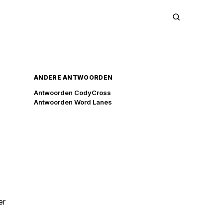
ANDERE ANTWOORDEN
Antwoorden CodyCross
Antwoorden Word Lanes
er