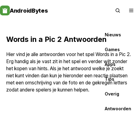
Skip
AndroidBytes
to
content
Nieuws
Words in a Pic 2 Antwoorden
Games
Hier vind je alle antwoorden voor het spel Words in a Pic 2.
Erg handig als je vast zit in het spel en verder wilt zonder
Apps
het kopen van hints. Als je het antwoord welke je zoekt
niet kunt vinden dan kun je hieronder een reactie plaatsen
Tips
met een omschrijving van de foto en de gekregen letters
zodat andere spelers je kunnen helpen.
Overig
Antwoorden