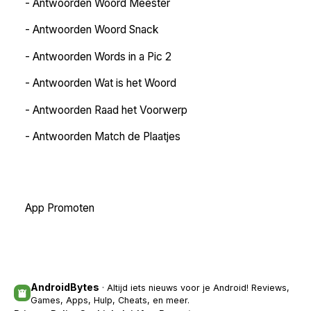
-
Antwoorden Woord Meester
-
Antwoorden Woord Snack
-
Antwoorden Words in a Pic 2
-
Antwoorden Wat is het Woord
-
Antwoorden Raad het Voorwerp
-
Antwoorden Match de Plaatjes
App Promoten
AndroidBytes
· Altijd iets nieuws voor je Android! Reviews,
Games, Apps, Hulp, Cheats, en meer.