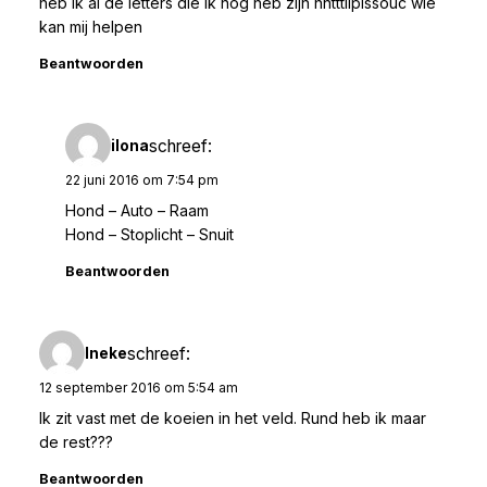
heb ik al de letters die ik nog heb zijn hntttiiplssouc wie
kan mij helpen
Beantwoorden
schreef:
ilona
22 juni 2016 om 7:54 pm
Hond – Auto – Raam
Hond – Stoplicht – Snuit
Beantwoorden
schreef:
Ineke
12 september 2016 om 5:54 am
Ik zit vast met de koeien in het veld. Rund heb ik maar
de rest???
Beantwoorden