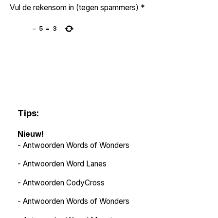
Vul de rekensom in (tegen spammers)
*
−
5
=
3
Tips:
Nieuw!
-
Antwoorden Words of Wonders
-
Antwoorden Word Lanes
-
Antwoorden CodyCross
-
Antwoorden Words of Wonders