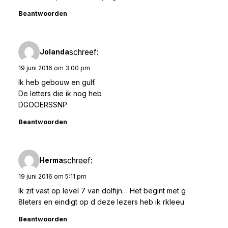
Beantwoorden
schreef:
Jolanda
19 juni 2016 om 3:00 pm
Ik heb gebouw en gulf.
De letters die ik nog heb
DGOOERSSNP
Beantwoorden
schreef:
Herma
19 juni 2016 om 5:11 pm
Ik zit vast op level 7 van dolfijn… Het begint met g
8leters en eindigt op d deze lezers heb ik rkleeu
Beantwoorden