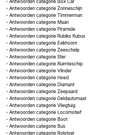
-
Antwoorden categorie Box Car
-
Antwoorden categorie Zonneschijn
-
Antwoorden categorie Timmerman
-
Antwoorden categorie Maan
-
Antwoorden categorie Piramide
-
Antwoorden categorie Rubiks Kubus
-
Antwoorden categorie Eekhoorn
-
Antwoorden categorie Zeeschelp
-
Antwoorden categorie Ster
-
Antwoorden categorie Ruimteschip
-
Antwoorden categorie Vlinder
-
Antwoorden categorie Hoed
-
Antwoorden categorie Diamant
-
Antwoorden categorie Zeepaard
-
Antwoorden categorie Geldautomaat
-
Antwoorden categorie Vliegtuig
-
Antwoorden categorie Locomotief
-
Antwoorden categorie Boot
-
Antwoorden categorie Bus
-
Antwoorden categorie Rolstoel