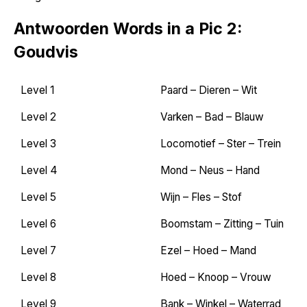
Antwoorden Words in a Pic 2:
Goudvis
Level 1
Paard – Dieren – Wit
Level 2
Varken – Bad – Blauw
Level 3
Locomotief – Ster – Trein
Level 4
Mond – Neus – Hand
Level 5
Wijn – Fles – Stof
Level 6
Boomstam – Zitting – Tuin
Level 7
Ezel – Hoed – Mand
Level 8
Hoed – Knoop – Vrouw
Level 9
Bank – Winkel – Waterrad