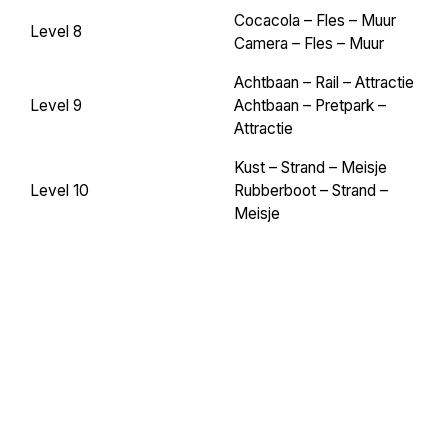
Cocacola – Fles – Muur
Level 8
Camera – Fles – Muur
Achtbaan – Rail – Attractie
Level 9
Achtbaan – Pretpark –
Attractie
Kust – Strand – Meisje
Level 10
Rubberboot – Strand –
Meisje