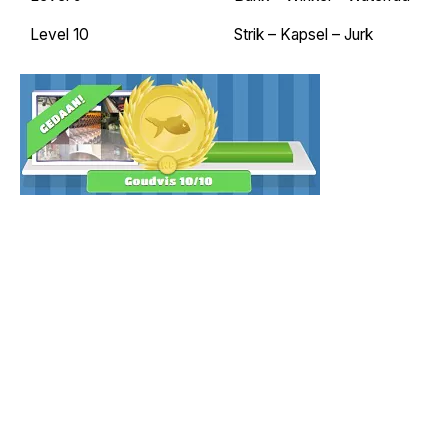
Level 10
Strik – Kapsel – Jurk