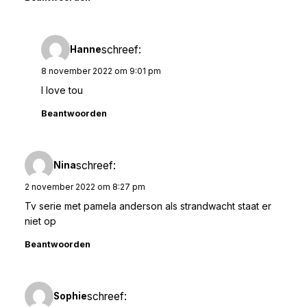
schreef:
Hanne
8 november 2022 om 9:01 pm
I love tou
Beantwoorden
schreef:
Nina
2 november 2022 om 8:27 pm
Tv serie met pamela anderson als strandwacht staat er
niet op
Beantwoorden
schreef:
Sophie