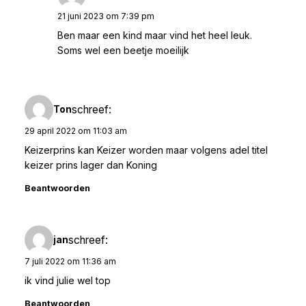
21 juni 2023 om 7:39 pm
Ben maar een kind maar vind het heel leuk.
Soms wel een beetje moeilijk
schreef:
Ton
29 april 2022 om 11:03 am
Keizerprins kan Keizer worden maar volgens adel titel
keizer prins lager dan Koning
Beantwoorden
schreef:
jan
7 juli 2022 om 11:36 am
ik vind julie wel top
Beantwoorden