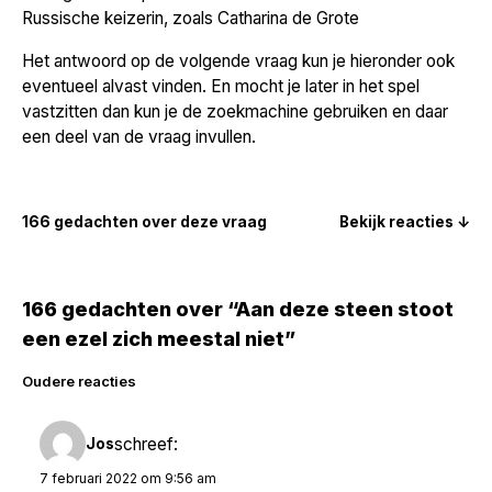
Russische keizerin, zoals Catharina de Grote
Het antwoord op de volgende vraag kun je hieronder ook
eventueel alvast vinden. En mocht je later in het spel
vastzitten dan kun je de zoekmachine gebruiken en daar
een deel van de vraag invullen.
166 gedachten over deze vraag
Bekijk reacties ↓
166 gedachten over “Aan deze steen stoot
een ezel zich meestal niet”
Reacties
Oudere reacties
navigatie
schreef:
Jos
7 februari 2022 om 9:56 am