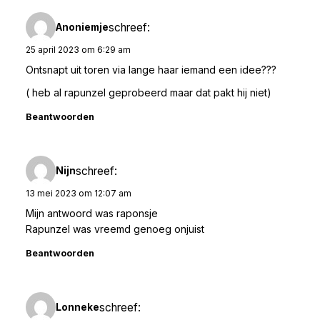
schreef:
Anoniemje
25 april 2023 om 6:29 am
Ontsnapt uit toren via lange haar iemand een idee???
( heb al rapunzel geprobeerd maar dat pakt hij niet)
Beantwoorden
schreef:
Nijn
13 mei 2023 om 12:07 am
Mijn antwoord was raponsje
Rapunzel was vreemd genoeg onjuist
Beantwoorden
schreef:
Lonneke