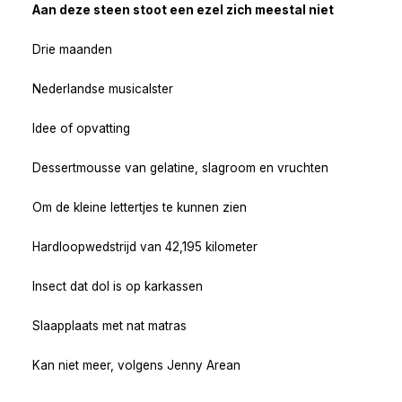
Aan deze steen stoot een ezel zich meestal niet
Drie maanden
Nederlandse musicalster
Idee of opvatting
Dessertmousse van gelatine, slagroom en vruchten
Om de kleine lettertjes te kunnen zien
Hardloopwedstrijd van 42,195 kilometer
Insect dat dol is op karkassen
Slaapplaats met nat matras
Kan niet meer, volgens Jenny Arean