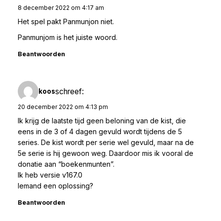
8 december 2022 om 4:17 am
Het spel pakt Panmunjon niet.
Panmunjom is het juiste woord.
Beantwoorden
schreef:
koos
20 december 2022 om 4:13 pm
Ik krijg de laatste tijd geen beloning van de kist, die
eens in de 3 of 4 dagen gevuld wordt tijdens de 5
series. De kist wordt per serie wel gevuld, maar na de
5e serie is hij gewoon weg. Daardoor mis ik vooral de
donatie aan “boekenmunten”.
Ik heb versie v167.0
Iemand een oplossing?
Beantwoorden