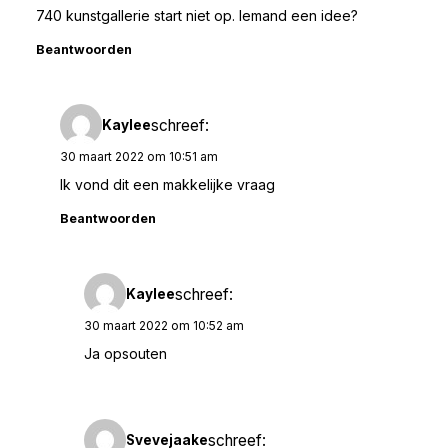
740 kunstgallerie start niet op. Iemand een idee?
Beantwoorden
schreef:
Kaylee
30 maart 2022 om 10:51 am
Ik vond dit een makkelijke vraag
Beantwoorden
schreef:
Kaylee
30 maart 2022 om 10:52 am
Ja opsouten
schreef:
Svevejaake