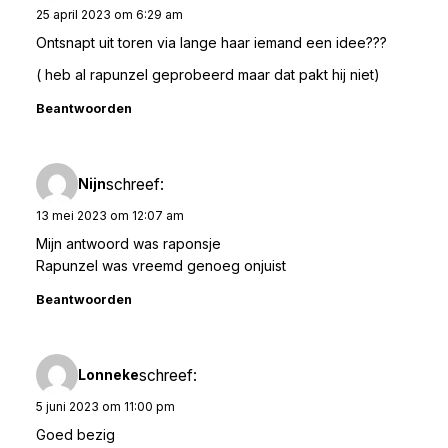
25 april 2023 om 6:29 am
Ontsnapt uit toren via lange haar iemand een idee???
( heb al rapunzel geprobeerd maar dat pakt hij niet)
Beantwoorden
schreef:
Nijn
13 mei 2023 om 12:07 am
Mijn antwoord was raponsje
Rapunzel was vreemd genoeg onjuist
Beantwoorden
schreef:
Lonneke
5 juni 2023 om 11:00 pm
Goed bezig