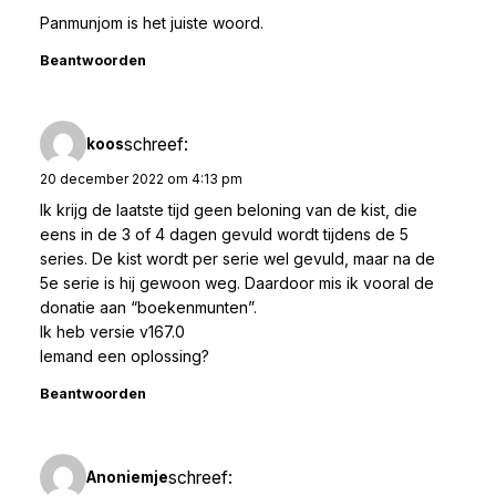
Panmunjom is het juiste woord.
Beantwoorden
schreef:
koos
20 december 2022 om 4:13 pm
Ik krijg de laatste tijd geen beloning van de kist, die
eens in de 3 of 4 dagen gevuld wordt tijdens de 5
series. De kist wordt per serie wel gevuld, maar na de
5e serie is hij gewoon weg. Daardoor mis ik vooral de
donatie aan “boekenmunten”.
Ik heb versie v167.0
Iemand een oplossing?
Beantwoorden
schreef:
Anoniemje