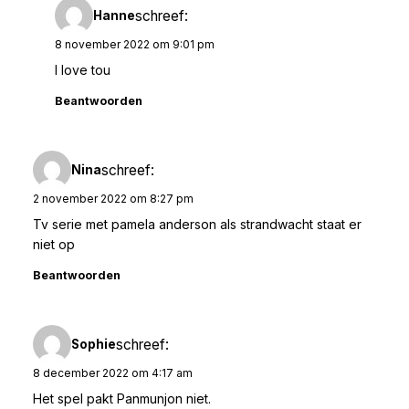
schreef:
Hanne
8 november 2022 om 9:01 pm
I love tou
Beantwoorden
schreef:
Nina
2 november 2022 om 8:27 pm
Tv serie met pamela anderson als strandwacht staat er
niet op
Beantwoorden
schreef:
Sophie
8 december 2022 om 4:17 am
Het spel pakt Panmunjon niet.