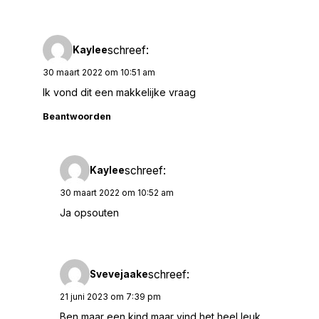
schreef:
Kaylee
30 maart 2022 om 10:51 am
Ik vond dit een makkelijke vraag
Beantwoorden
schreef:
Kaylee
30 maart 2022 om 10:52 am
Ja opsouten
schreef:
Svevejaake
21 juni 2023 om 7:39 pm
Ben maar een kind maar vind het heel leuk.