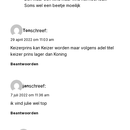
Soms wel een beetje moeilijk
schreef:
Ton
29 april 2022 om 11:03 am
Keizerprins kan Keizer worden maar volgens adel titel
keizer prins lager dan Koning
Beantwoorden
schreef:
jan
7 juli 2022 om 11:36 am
ik vind julie wel top
Beantwoorden