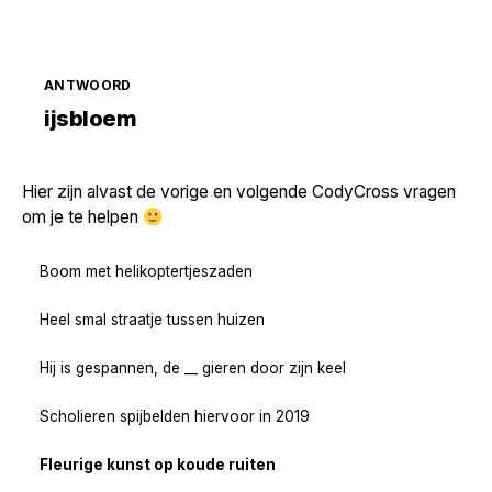
ANTWOORD
Zoek volgende →
ijsbloem
Hier zijn alvast de vorige en volgende CodyCross vragen
om je te helpen
Boom met helikoptertjeszaden
Heel smal straatje tussen huizen
Hij is gespannen, de __ gieren door zijn keel
Scholieren spijbelden hiervoor in 2019
Fleurige kunst op koude ruiten