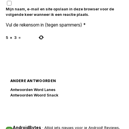
Mijn naam, e-mail en site opslaan in deze browser voor de
volgende keer wanneer ik een reactie plaats.
Vul de rekensom in (tegen spammers)
*
5
×
3
=
ANDERE ANTWOORDEN
Antwoorden Word Lanes
Antwoorden Woord Snack
AndroidBytes
· Altijd iets nieuws voor je Android! Reviews,