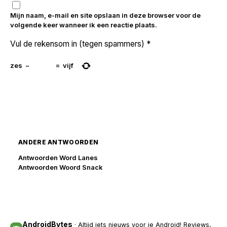
Mijn naam, e-mail en site opslaan in deze browser voor de
volgende keer wanneer ik een reactie plaats.
Vul de rekensom in (tegen spammers)
*
zes
−
=
vijf
ANDERE ANTWOORDEN
Antwoorden Word Lanes
Antwoorden Woord Snack
AndroidBytes
· Altijd iets nieuws voor je Android! Reviews,