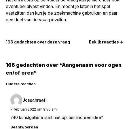
eventueel alvast vinden. En mocht je later in het spel
vastzitten dan kun je de zoekmachine gebruiken en daar
een deel van de vraag invullen.
166 gedachten over deze vraag
Bekijk reacties ↓
166 gedachten over “Aangenaam voor ogen
en/of oren”
Reacties
Oudere reacties
navigatie
schreef:
Jos
7 februari 2022 om 9:56 am
740 kunstgallerie start niet op. Iemand een idee?
Beantwoorden