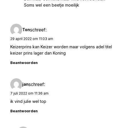
Soms wel een beetje moeilijk
schreef:
Ton
29 april 2022 om 11:03 am
Keizerprins kan Keizer worden maar volgens adel titel
keizer prins lager dan Koning
Beantwoorden
schreef:
jan
7 juli 2022 om 11:36 am
ik vind julie wel top
Beantwoorden