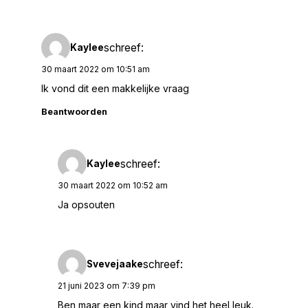
schreef:
Kaylee
30 maart 2022 om 10:51 am
Ik vond dit een makkelijke vraag
Beantwoorden
schreef:
Kaylee
30 maart 2022 om 10:52 am
Ja opsouten
schreef:
Svevejaake
21 juni 2023 om 7:39 pm
Ben maar een kind maar vind het heel leuk.