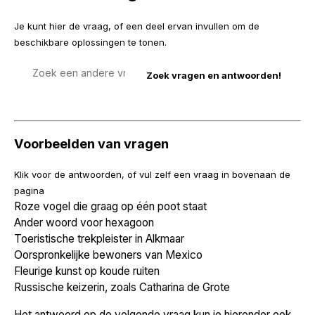
Je kunt hier de vraag, of een deel ervan invullen om de
beschikbare oplossingen te tonen.
Zoek
een
vraag
Voorbeelden van vragen
Klik voor de antwoorden, of vul zelf een vraag in bovenaan de
pagina
Roze vogel die graag op één poot staat
Ander woord voor hexagoon
Toeristische trekpleister in Alkmaar
Oorspronkelijke bewoners van Mexico
Fleurige kunst op koude ruiten
Russische keizerin, zoals Catharina de Grote
Het antwoord op de volgende vraag kun je hieronder ook