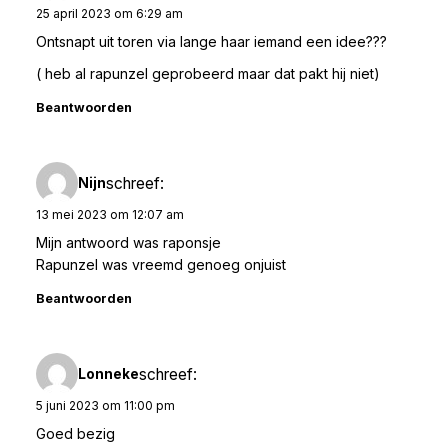
25 april 2023 om 6:29 am
Ontsnapt uit toren via lange haar iemand een idee???
( heb al rapunzel geprobeerd maar dat pakt hij niet)
Beantwoorden
schreef:
Nijn
13 mei 2023 om 12:07 am
Mijn antwoord was raponsje
Rapunzel was vreemd genoeg onjuist
Beantwoorden
schreef:
Lonneke
5 juni 2023 om 11:00 pm
Goed bezig