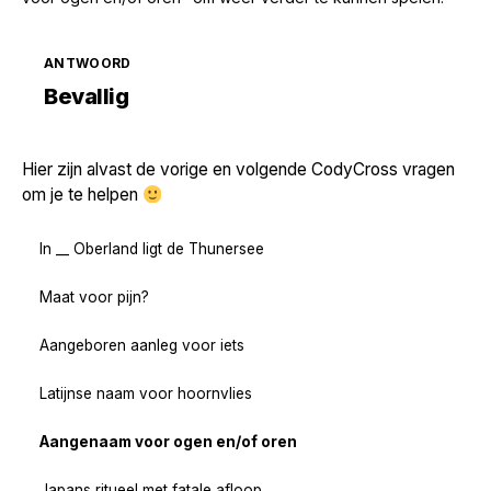
ANTWOORD
Zoek volgende →
Bevallig
Hier zijn alvast de vorige en volgende CodyCross vragen
om je te helpen
In __ Oberland ligt de Thunersee
Maat voor pijn?
Aangeboren aanleg voor iets
Latijnse naam voor hoornvlies
Aangenaam voor ogen en/of oren
Japans ritueel met fatale afloop