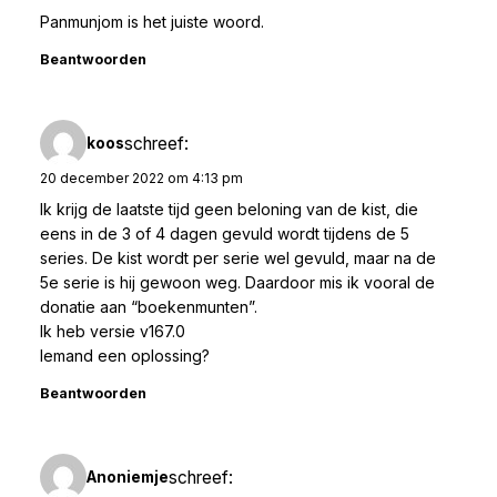
Panmunjom is het juiste woord.
Beantwoorden
schreef:
koos
20 december 2022 om 4:13 pm
Ik krijg de laatste tijd geen beloning van de kist, die
eens in de 3 of 4 dagen gevuld wordt tijdens de 5
series. De kist wordt per serie wel gevuld, maar na de
5e serie is hij gewoon weg. Daardoor mis ik vooral de
donatie aan “boekenmunten”.
Ik heb versie v167.0
Iemand een oplossing?
Beantwoorden
schreef:
Anoniemje