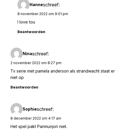
schreef:
Hanne
8 november 2022 om 9:01 pm
I love tou
Beantwoorden
schreef:
Nina
2 november 2022 om 8:27 pm
Tv serie met pamela anderson als strandwacht staat er
niet op
Beantwoorden
schreef:
Sophie
8 december 2022 om 4:17 am
Het spel pakt Panmunjon niet.