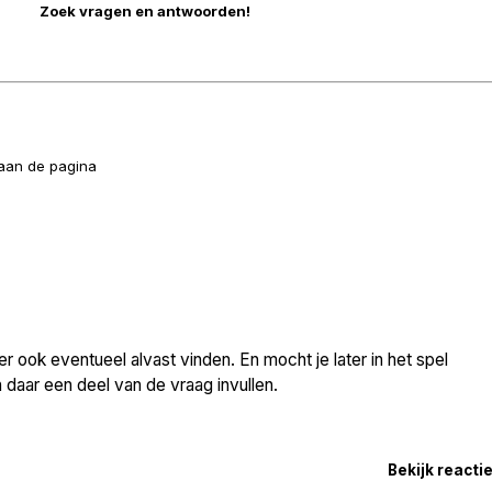
naan de pagina
 ook eventueel alvast vinden. En mocht je later in het spel
daar een deel van de vraag invullen.
Bekijk reacti