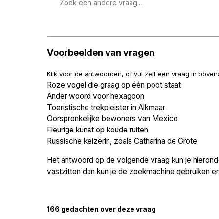
Zoek
een
vraag
Voorbeelden van vragen
Klik voor de antwoorden, of vul zelf een vraag in bove
Roze vogel die graag op één poot staat
Ander woord voor hexagoon
Toeristische trekpleister in Alkmaar
Oorspronkelijke bewoners van Mexico
Fleurige kunst op koude ruiten
Russische keizerin, zoals Catharina de Grote
Het antwoord op de volgende vraag kun je hieronder
vastzitten dan kun je de zoekmachine gebruiken en 
166 gedachten over deze vraag