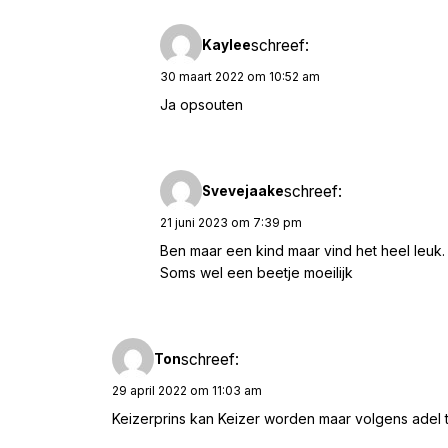
schreef:
Kaylee
30 maart 2022 om 10:52 am
Ja opsouten
schreef:
Svevejaake
21 juni 2023 om 7:39 pm
Ben maar een kind maar vind het heel leuk.
Soms wel een beetje moeilijk
schreef:
Ton
29 april 2022 om 11:03 am
Keizerprins kan Keizer worden maar volgens adel ti