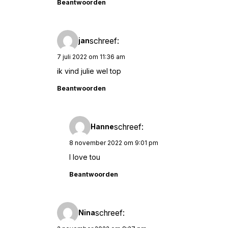
Beantwoorden
schreef:
jan
7 juli 2022 om 11:36 am
ik vind julie wel top
Beantwoorden
schreef:
Hanne
8 november 2022 om 9:01 pm
I love tou
Beantwoorden
schreef:
Nina