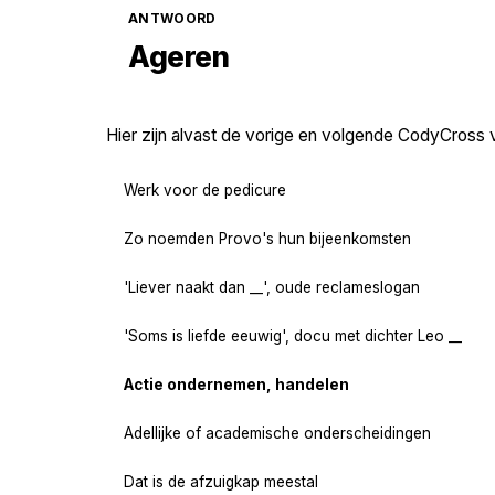
ANTWOORD
Ageren
Hier zijn alvast de vorige en volgende CodyCross 
Werk voor de pedicure
Zo noemden Provo's hun bijeenkomsten
'Liever naakt dan __', oude reclameslogan
'Soms is liefde eeuwig', docu met dichter Leo __
Actie ondernemen, handelen
Adellijke of academische onderscheidingen
Dat is de afzuigkap meestal