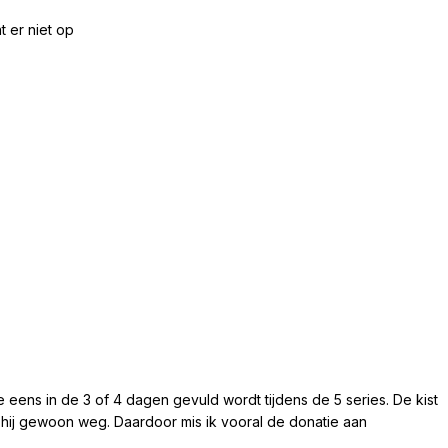
t er niet op
die eens in de 3 of 4 dagen gevuld wordt tijdens de 5 series. De kist
s hij gewoon weg. Daardoor mis ik vooral de donatie aan