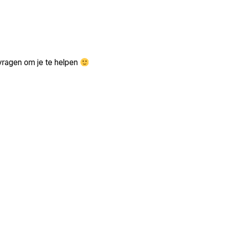
Zoek volgende →
vragen om je te helpen