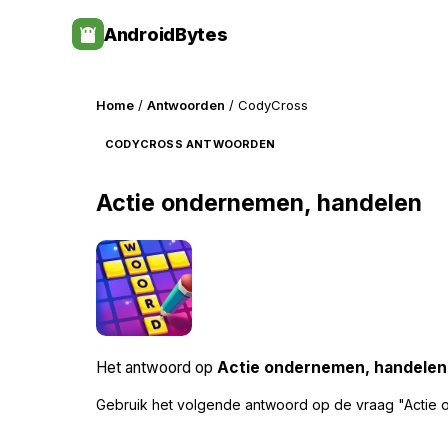
Skip
AndroidBytes
to
content
Home
/
Antwoorden
/ CodyCross
CODYCROSS ANTWOORDEN
Actie ondernemen, handelen
Het antwoord op
Actie ondernemen, handelen
Gebruik het volgende antwoord op de vraag "Actie