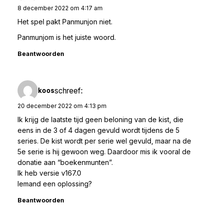
8 december 2022 om 4:17 am
Het spel pakt Panmunjon niet.
Panmunjom is het juiste woord.
Beantwoorden
schreef:
koos
20 december 2022 om 4:13 pm
Ik krijg de laatste tijd geen beloning van de kist, die
eens in de 3 of 4 dagen gevuld wordt tijdens de 5
series. De kist wordt per serie wel gevuld, maar na de
5e serie is hij gewoon weg. Daardoor mis ik vooral de
donatie aan “boekenmunten”.
Ik heb versie v167.0
Iemand een oplossing?
Beantwoorden