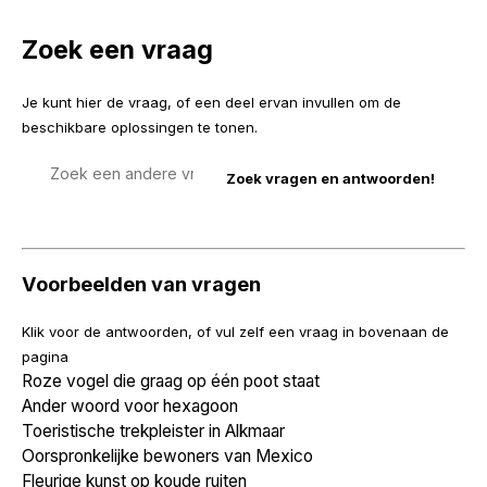
Zoek een vraag
Je kunt hier de vraag, of een deel ervan invullen om de
beschikbare oplossingen te tonen.
Zoek
een
vraag
Voorbeelden van vragen
Klik voor de antwoorden, of vul zelf een vraag in bovenaan de
pagina
Roze vogel die graag op één poot staat
Ander woord voor hexagoon
Toeristische trekpleister in Alkmaar
Oorspronkelijke bewoners van Mexico
Fleurige kunst op koude ruiten