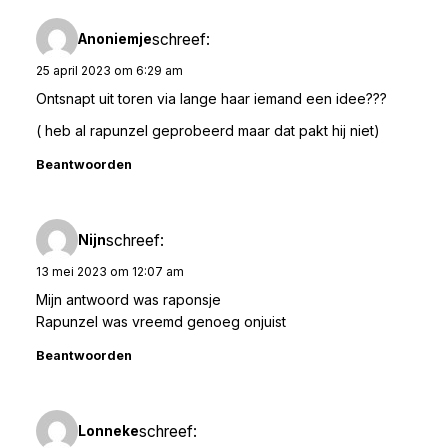
schreef:
Anoniemje
25 april 2023 om 6:29 am
Ontsnapt uit toren via lange haar iemand een idee???
( heb al rapunzel geprobeerd maar dat pakt hij niet)
Beantwoorden
schreef:
Nijn
13 mei 2023 om 12:07 am
Mijn antwoord was raponsje
Rapunzel was vreemd genoeg onjuist
Beantwoorden
schreef:
Lonneke