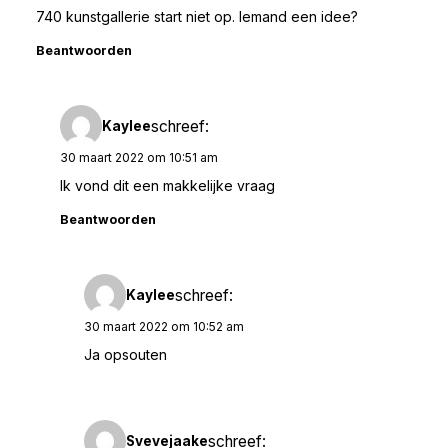
740 kunstgallerie start niet op. Iemand een idee?
Beantwoorden
schreef:
Kaylee
30 maart 2022 om 10:51 am
Ik vond dit een makkelijke vraag
Beantwoorden
schreef:
Kaylee
30 maart 2022 om 10:52 am
Ja opsouten
schreef:
Svevejaake