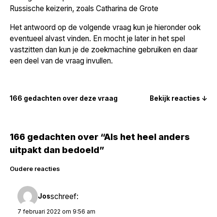
Russische keizerin, zoals Catharina de Grote
Het antwoord op de volgende vraag kun je hieronder ook
eventueel alvast vinden. En mocht je later in het spel
vastzitten dan kun je de zoekmachine gebruiken en daar
een deel van de vraag invullen.
166 gedachten over deze vraag
Bekijk reacties ↓
166 gedachten over “Als het heel anders
uitpakt dan bedoeld”
Reacties
Oudere reacties
navigatie
schreef:
Jos
7 februari 2022 om 9:56 am