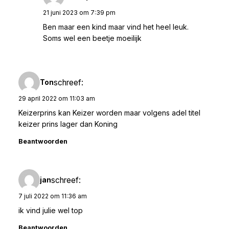
21 juni 2023 om 7:39 pm
Ben maar een kind maar vind het heel leuk.
Soms wel een beetje moeilijk
schreef:
Ton
29 april 2022 om 11:03 am
Keizerprins kan Keizer worden maar volgens adel titel
keizer prins lager dan Koning
Beantwoorden
schreef:
jan
7 juli 2022 om 11:36 am
ik vind julie wel top
Beantwoorden