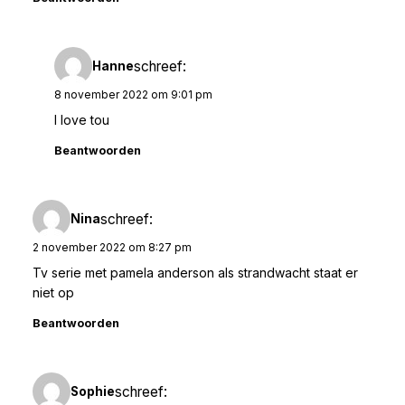
schreef:
Hanne
8 november 2022 om 9:01 pm
I love tou
Beantwoorden
schreef:
Nina
2 november 2022 om 8:27 pm
Tv serie met pamela anderson als strandwacht staat er
niet op
Beantwoorden
schreef:
Sophie