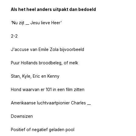
Als het heel anders uitpakt dan bedoeld
'Nu zijt __ Jesu lieve Heer'
2-2
J'accuse van Emile Zola bijvoorbeeld
Puur Hollands broodbeleg, of melk
Stan, Kyle, Eric en Kenny
Hond waarvan er 101 in een film zitten
Amerikaanse luchtvaartpionier Charles __
Downsizen
Positief of negatief geladen pool