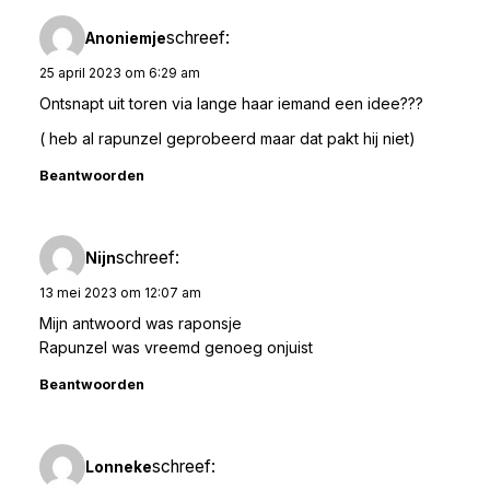
schreef:
Anoniemje
25 april 2023 om 6:29 am
Ontsnapt uit toren via lange haar iemand een idee???
( heb al rapunzel geprobeerd maar dat pakt hij niet)
Beantwoorden
schreef:
Nijn
13 mei 2023 om 12:07 am
Mijn antwoord was raponsje
Rapunzel was vreemd genoeg onjuist
Beantwoorden
schreef:
Lonneke