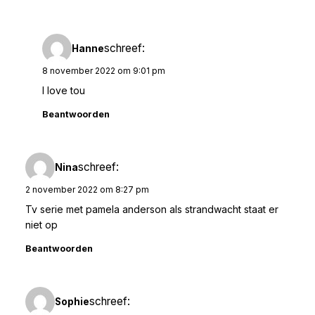
schreef:
Hanne
8 november 2022 om 9:01 pm
I love tou
Beantwoorden
schreef:
Nina
2 november 2022 om 8:27 pm
Tv serie met pamela anderson als strandwacht staat er
niet op
Beantwoorden
schreef:
Sophie