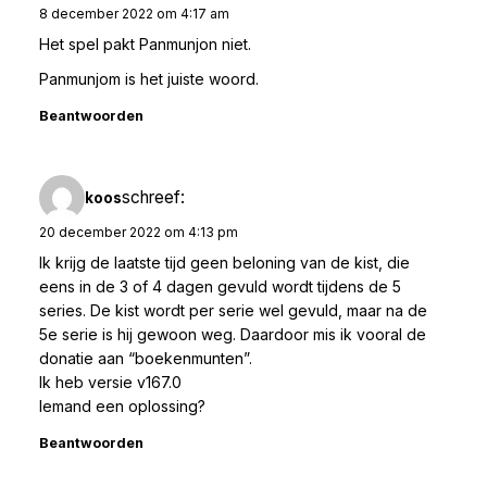
8 december 2022 om 4:17 am
Het spel pakt Panmunjon niet.
Panmunjom is het juiste woord.
Beantwoorden
schreef:
koos
20 december 2022 om 4:13 pm
Ik krijg de laatste tijd geen beloning van de kist, die
eens in de 3 of 4 dagen gevuld wordt tijdens de 5
series. De kist wordt per serie wel gevuld, maar na de
5e serie is hij gewoon weg. Daardoor mis ik vooral de
donatie aan “boekenmunten”.
Ik heb versie v167.0
Iemand een oplossing?
Beantwoorden