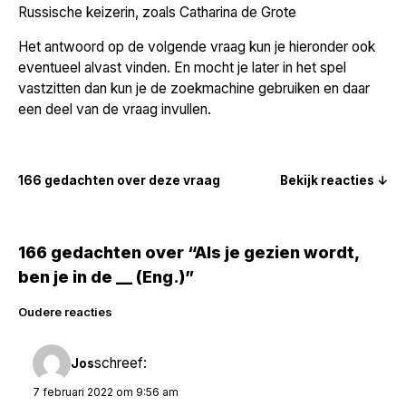
Russische keizerin, zoals Catharina de Grote
Het antwoord op de volgende vraag kun je hieronder ook
eventueel alvast vinden. En mocht je later in het spel
vastzitten dan kun je de zoekmachine gebruiken en daar
een deel van de vraag invullen.
166 gedachten over deze vraag
Bekijk reacties ↓
166 gedachten over “Als je gezien wordt,
ben je in de __ (Eng.)”
Reacties
Oudere reacties
navigatie
schreef:
Jos
7 februari 2022 om 9:56 am