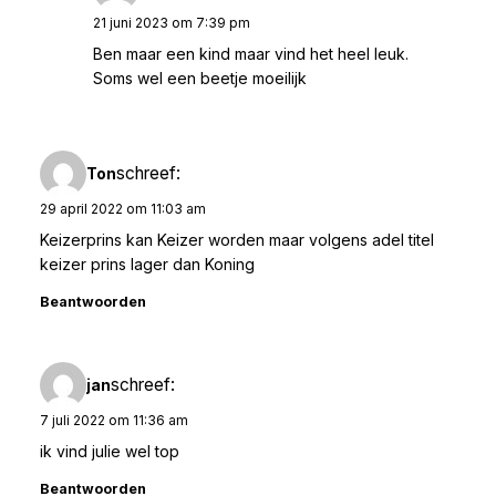
21 juni 2023 om 7:39 pm
Ben maar een kind maar vind het heel leuk.
Soms wel een beetje moeilijk
schreef:
Ton
29 april 2022 om 11:03 am
Keizerprins kan Keizer worden maar volgens adel titel
keizer prins lager dan Koning
Beantwoorden
schreef:
jan
7 juli 2022 om 11:36 am
ik vind julie wel top
Beantwoorden