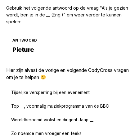
Gebruik het volgende antwoord op de vraag "Als je gezien
wordt, ben je in de __ (Eng.)" om weer verder te kunnen
spelen:
ANTWOORD
Zoek volgende →
Picture
Hier zijn alvast de vorige en volgende CodyCross vragen
om je te helpen
Tijdelijke versperring bij een evenement
Top __, voormalig muziekprogramma van de BBC
Wereldberoemd violist en dirigent Jaap __
Zo noemde men vroeger een feeks