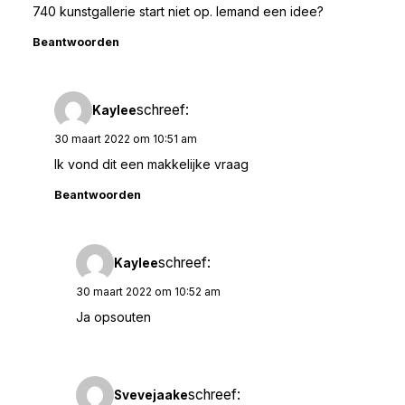
740 kunstgallerie start niet op. Iemand een idee?
Beantwoorden
schreef:
Kaylee
30 maart 2022 om 10:51 am
Ik vond dit een makkelijke vraag
Beantwoorden
schreef:
Kaylee
30 maart 2022 om 10:52 am
Ja opsouten
schreef:
Svevejaake