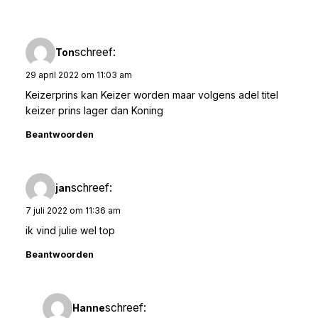
schreef:
Ton
29 april 2022 om 11:03 am
Keizerprins kan Keizer worden maar volgens adel titel
keizer prins lager dan Koning
Beantwoorden
schreef:
jan
7 juli 2022 om 11:36 am
ik vind julie wel top
Beantwoorden
schreef:
Hanne