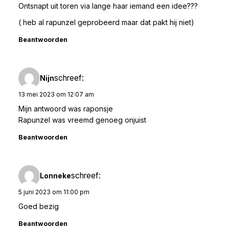
Ontsnapt uit toren via lange haar iemand een idee???
( heb al rapunzel geprobeerd maar dat pakt hij niet)
Beantwoorden
schreef:
Nijn
13 mei 2023 om 12:07 am
Mijn antwoord was raponsje
Rapunzel was vreemd genoeg onjuist
Beantwoorden
schreef:
Lonneke
5 juni 2023 om 11:00 pm
Goed bezig
Beantwoorden