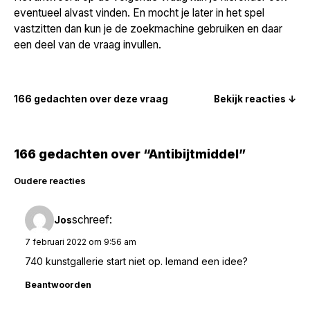
eventueel alvast vinden. En mocht je later in het spel
vastzitten dan kun je de zoekmachine gebruiken en daar
een deel van de vraag invullen.
166 gedachten over deze vraag
Bekijk reacties ↓
166 gedachten over “Antibijtmiddel”
Reacties
Oudere reacties
navigatie
schreef:
Jos
7 februari 2022 om 9:56 am
740 kunstgallerie start niet op. Iemand een idee?
Beantwoorden