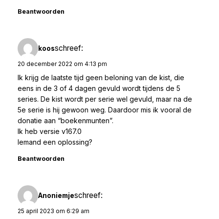
Beantwoorden
schreef:
koos
20 december 2022 om 4:13 pm
Ik krijg de laatste tijd geen beloning van de kist, die
eens in de 3 of 4 dagen gevuld wordt tijdens de 5
series. De kist wordt per serie wel gevuld, maar na de
5e serie is hij gewoon weg. Daardoor mis ik vooral de
donatie aan “boekenmunten”.
Ik heb versie v167.0
Iemand een oplossing?
Beantwoorden
schreef:
Anoniemje
25 april 2023 om 6:29 am