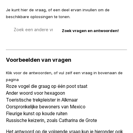
Je kunt hier de vraag, of een deel ervan invullen om de
beschikbare oplossingen te tonen.
Zoek
een
vraag
Voorbeelden van vragen
Klik voor de antwoorden, of vul zelf een vraag in bovenaan de
pagina
Roze vogel die graag op één poot staat
Ander woord voor hexagoon
Toeristische trekpleister in Alkmaar
Oorspronkelijke bewoners van Mexico
Fleurige kunst op koude ruiten
Russische keizerin, zoals Catharina de Grote
Het antwoord op de volgende vraag kun je hieronder ook