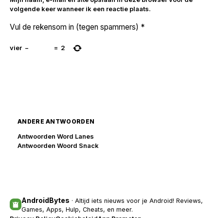
volgende keer wanneer ik een reactie plaats.
Vul de rekensom in (tegen spammers)
*
vier
−
=
2
ANDERE ANTWOORDEN
Antwoorden Word Lanes
Antwoorden Woord Snack
AndroidBytes
· Altijd iets nieuws voor je Android! Reviews,
Games, Apps, Hulp, Cheats, en meer.