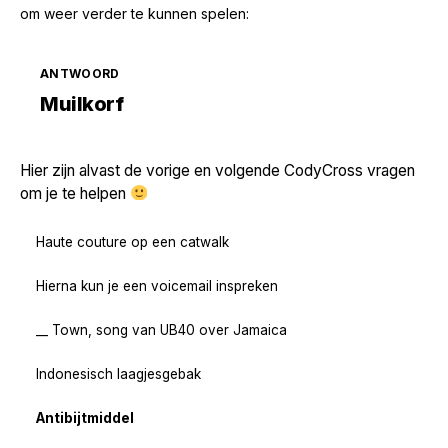
om weer verder te kunnen spelen:
ANTWOORD
Zoek volgende →
Muilkorf
Hier zijn alvast de vorige en volgende CodyCross vragen
om je te helpen
Haute couture op een catwalk
Hierna kun je een voicemail inspreken
__ Town, song van UB40 over Jamaica
Indonesisch laagjesgebak
Antibijtmiddel