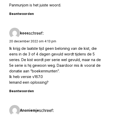
Panmunjom is het juiste woord.
Beantwoorden
schreef:
koos
20 december 2022 om 4:13 pm
Ik krijg de laatste tijd geen beloning van de kist, die
eens in de 3 of 4 dagen gevuld wordt tijdens de 5
series. De kist wordt per serie wel gevuld, maar na de
5e serie is hij gewoon weg. Daardoor mis ik vooral de
donatie aan “boekenmunten”.
Ik heb versie v167.0
Iemand een oplossing?
Beantwoorden
schreef:
Anoniemje