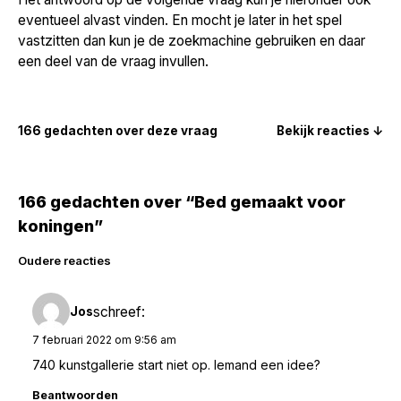
eventueel alvast vinden. En mocht je later in het spel
vastzitten dan kun je de zoekmachine gebruiken en daar
een deel van de vraag invullen.
166 gedachten over deze vraag
Bekijk reacties ↓
166 gedachten over “Bed gemaakt voor
koningen”
Reacties
Oudere reacties
navigatie
schreef:
Jos
7 februari 2022 om 9:56 am
740 kunstgallerie start niet op. Iemand een idee?
Beantwoorden