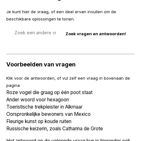
Je kunt hier de vraag, of een deel ervan invullen om de
beschikbare oplossingen te tonen.
Zoek
een
vraag
Voorbeelden van vragen
Klik voor de antwoorden, of vul zelf een vraag in bovenaan de
pagina
Roze vogel die graag op één poot staat
Ander woord voor hexagoon
Toeristische trekpleister in Alkmaar
Oorspronkelijke bewoners van Mexico
Fleurige kunst op koude ruiten
Russische keizerin, zoals Catharina de Grote
Het antwoord op de volgende vraag kun je hieronder ook