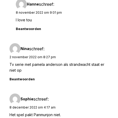
schreef:
Hanne
8 november 2022 om 9:01 pm
I love tou
Beantwoorden
schreef:
Nina
2 november 2022 om 8:27 pm
Tv serie met pamela anderson als strandwacht staat er
niet op
Beantwoorden
schreef:
Sophie
8 december 2022 om 4:17 am
Het spel pakt Panmunjon niet.