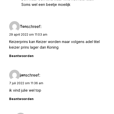
Soms wel een beetje moeilijk
schreef:
Ton
29 april 2022 om 11:03 am
Keizerprins kan Keizer worden maar volgens adel titel
keizer prins lager dan Koning
Beantwoorden
schreef:
jan
7 juli 2022 om 11:36 am
ik vind julie wel top
Beantwoorden