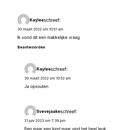
schreef:
Kaylee
30 maart 2022 om 10:51 am
Ik vond dit een makkelijke vraag
Beantwoorden
schreef:
Kaylee
30 maart 2022 om 10:52 am
Ja opsouten
schreef:
Svevejaake
21 juni 2023 om 7:39 pm
Ben maar een kind maar vind het heel leuk.