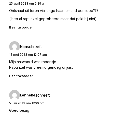
25 april 2023 om 6:29 am
Ontsnapt uit toren via lange haar iemand een idee???
( heb al rapunzel geprobeerd maar dat pakt hij niet)
Beantwoorden
schreef:
Nijn
13 mei 2023 om 12:07 am
Mijn antwoord was raponsje
Rapunzel was vreemd genoeg onjuist
Beantwoorden
schreef:
Lonneke
5 juni 2023 om 11:00 pm
Goed bezig