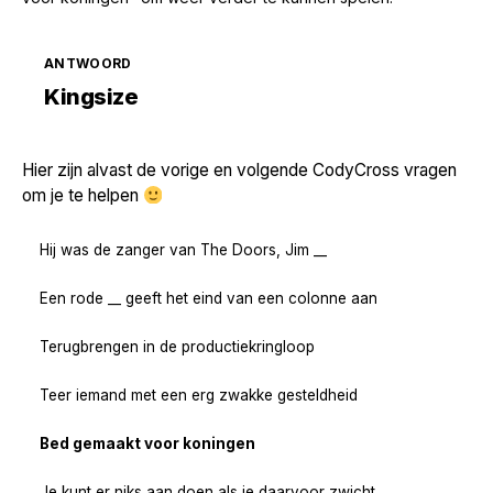
ANTWOORD
Zoek volgende →
Kingsize
Hier zijn alvast de vorige en volgende CodyCross vragen
om je te helpen
Hij was de zanger van The Doors, Jim __
Een rode __ geeft het eind van een colonne aan
Terugbrengen in de productiekringloop
Teer iemand met een erg zwakke gesteldheid
Bed gemaakt voor koningen
Je kunt er niks aan doen als je daarvoor zwicht