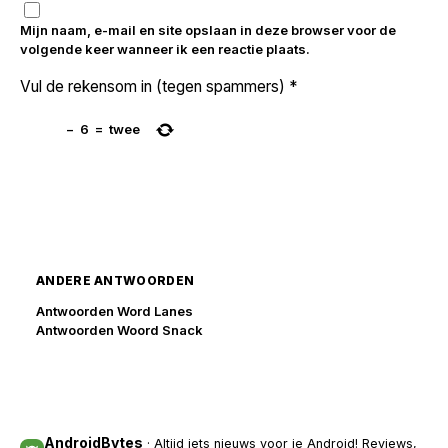
Mijn naam, e-mail en site opslaan in deze browser voor de
volgende keer wanneer ik een reactie plaats.
Vul de rekensom in (tegen spammers)
*
−
6
=
twee
ANDERE ANTWOORDEN
Antwoorden Word Lanes
Antwoorden Woord Snack
AndroidBytes
· Altijd iets nieuws voor je Android! Reviews,