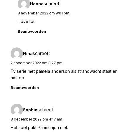
schreef:
Hanne
8 november 2022 om 9:01 pm
I love tou
Beantwoorden
schreef:
Nina
2 november 2022 om 8:27 pm
Tv serie met pamela anderson als strandwacht staat er
niet op
Beantwoorden
schreef:
Sophie
8 december 2022 om 4:17 am
Het spel pakt Panmunjon niet.