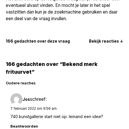
eventueel alvast vinden. En mocht je later in het spel
vastzitten dan kun je de zoekmachine gebruiken en daar
een deel van de vraag invullen.
166 gedachten over deze vraag
Bekijk reacties ↓
166 gedachten over “Bekend merk
frituurvet”
Reacties
Oudere reacties
navigatie
schreef:
Jos
7 februari 2022 om 9:56 am
740 kunstgallerie start niet op. Iemand een idee?
Beantwoorden