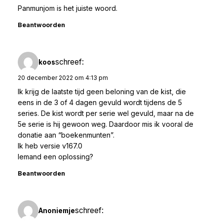
Panmunjom is het juiste woord.
Beantwoorden
schreef:
koos
20 december 2022 om 4:13 pm
Ik krijg de laatste tijd geen beloning van de kist, die
eens in de 3 of 4 dagen gevuld wordt tijdens de 5
series. De kist wordt per serie wel gevuld, maar na de
5e serie is hij gewoon weg. Daardoor mis ik vooral de
donatie aan “boekenmunten”.
Ik heb versie v167.0
Iemand een oplossing?
Beantwoorden
schreef:
Anoniemje