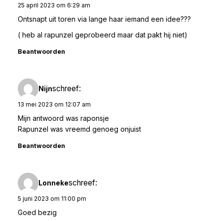
25 april 2023 om 6:29 am
Ontsnapt uit toren via lange haar iemand een idee???
( heb al rapunzel geprobeerd maar dat pakt hij niet)
Beantwoorden
schreef:
Nijn
13 mei 2023 om 12:07 am
Mijn antwoord was raponsje
Rapunzel was vreemd genoeg onjuist
Beantwoorden
schreef:
Lonneke
5 juni 2023 om 11:00 pm
Goed bezig