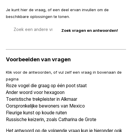
Je kunt hier de vraag, of een deel ervan invullen om de
beschikbare oplossingen te tonen.
Zoek
een
vraag
Voorbeelden van vragen
Klik voor de antwoorden, of vul zelf een vraag in bovenaan de
pagina
Roze vogel die graag op één poot staat
Ander woord voor hexagoon
Toeristische trekpleister in Alkmaar
Oorspronkelijke bewoners van Mexico
Fleurige kunst op koude ruiten
Russische keizerin, zoals Catharina de Grote
Het antwoord op de volgende vraag kun je hieronder ook