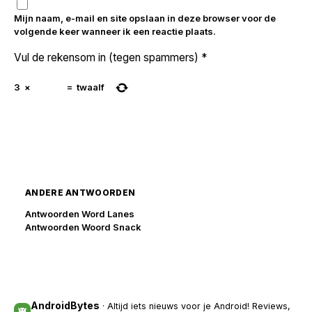
Mijn naam, e-mail en site opslaan in deze browser voor de
volgende keer wanneer ik een reactie plaats.
Vul de rekensom in (tegen spammers)
*
3
×
=
twaalf
ANDERE ANTWOORDEN
Antwoorden Word Lanes
Antwoorden Woord Snack
AndroidBytes
· Altijd iets nieuws voor je Android! Reviews,