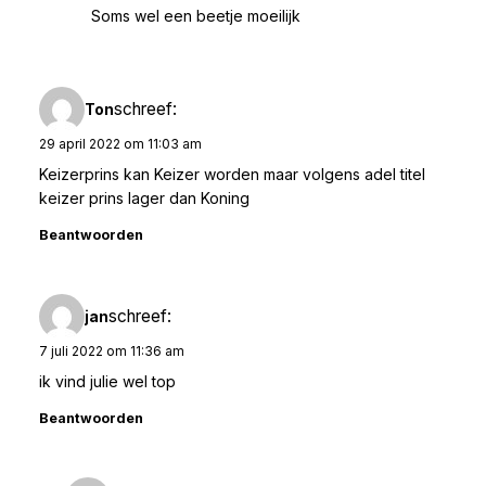
Soms wel een beetje moeilijk
schreef:
Ton
29 april 2022 om 11:03 am
Keizerprins kan Keizer worden maar volgens adel titel
keizer prins lager dan Koning
Beantwoorden
schreef:
jan
7 juli 2022 om 11:36 am
ik vind julie wel top
Beantwoorden