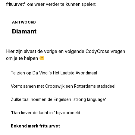
frituurvet" om weer verder te kunnen spelen:
ANTWOORD
Zoek volgende →
Diamant
Hier zijn alvast de vorige en volgende CodyCross vragen
om je te helpen
Te zien op Da Vinci's Het Laatste Avondmaal
Vormt samen met Crooswijk een Rotterdams stadsdeel
Zulke taal noemen de Engelsen 'strong language'
'Dan liever de lucht in!' bijvoorbeeld
Bekend merk frituurvet