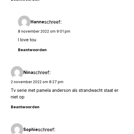
schreef:
Hanne
8 november 2022 om 9:01 pm
I love tou
Beantwoorden
schreef:
Nina
2 november 2022 om 8:27 pm
Tv serie met pamela anderson als strandwacht staat er
niet op
Beantwoorden
schreef:
Sophie