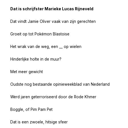
Dat is schrijfster Marieke Lucas Rijneveld
Dat vindt Jamie Oliver vaak van zijn gerechten
Groeit op tot Pokémon Blastoise
Het wrak van de weg, een __ op wielen
Hinderlijke holte in de muur?
Met meer gewicht
Oudste nog bestaande opinieweekblad van Nederland
Werd jaren geterroriseerd door de Rode Khmer
Boggle, of Pim Pam Pet
Dat is een zwoele, hitsige sfeer