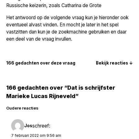
Russische keizerin, zoals Catharina de Grote
Het antwoord op de volgende vraag kun je hieronder ook
eventueel alvast vinden. En mocht je later in het spel
vastzitten dan kun je de zoekmachine gebruiken en daar
een deel van de vraag invullen.
166 gedachten over deze vraag
Bekijk reacties ↓
166 gedachten over “Dat is schrijfster
Marieke Lucas Rijneveld”
Reacties
Oudere reacties
navigatie
schreef:
Jos
7 februari 2022 om 9:56 am