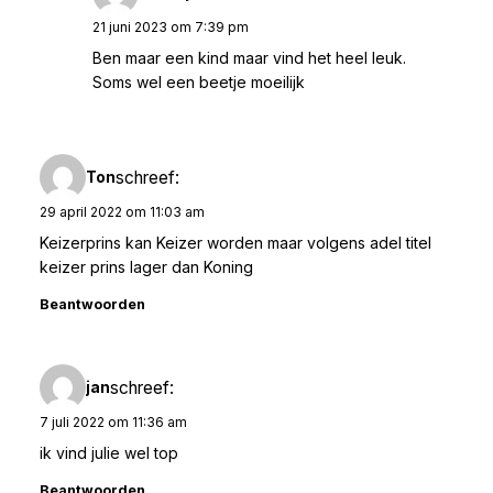
21 juni 2023 om 7:39 pm
Ben maar een kind maar vind het heel leuk.
Soms wel een beetje moeilijk
schreef:
Ton
29 april 2022 om 11:03 am
Keizerprins kan Keizer worden maar volgens adel titel
keizer prins lager dan Koning
Beantwoorden
schreef:
jan
7 juli 2022 om 11:36 am
ik vind julie wel top
Beantwoorden