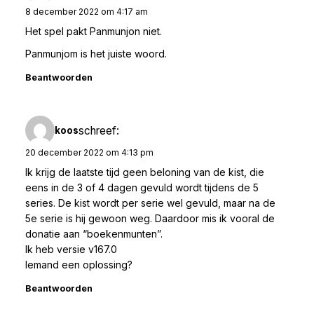
8 december 2022 om 4:17 am
Het spel pakt Panmunjon niet.
Panmunjom is het juiste woord.
Beantwoorden
schreef:
koos
20 december 2022 om 4:13 pm
Ik krijg de laatste tijd geen beloning van de kist, die
eens in de 3 of 4 dagen gevuld wordt tijdens de 5
series. De kist wordt per serie wel gevuld, maar na de
5e serie is hij gewoon weg. Daardoor mis ik vooral de
donatie aan “boekenmunten”.
Ik heb versie v167.0
Iemand een oplossing?
Beantwoorden