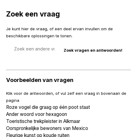
Zoek een vraag
Je kunt hier de vraag, of een deel ervan invullen om de
beschikbare oplossingen te tonen.
Zoek
een
vraag
Voorbeelden van vragen
Klik voor de antwoorden, of vul zelf een vraag in bovenaan de
pagina
Roze vogel die graag op één poot staat
Ander woord voor hexagoon
Toeristische trekpleister in Alkmaar
Oorspronkelijke bewoners van Mexico
Fleurige kunst op koude ruiten