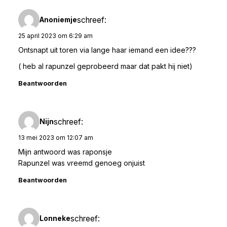
schreef:
Anoniemje
25 april 2023 om 6:29 am
Ontsnapt uit toren via lange haar iemand een idee???
( heb al rapunzel geprobeerd maar dat pakt hij niet)
Beantwoorden
schreef:
Nijn
13 mei 2023 om 12:07 am
Mijn antwoord was raponsje
Rapunzel was vreemd genoeg onjuist
Beantwoorden
schreef:
Lonneke