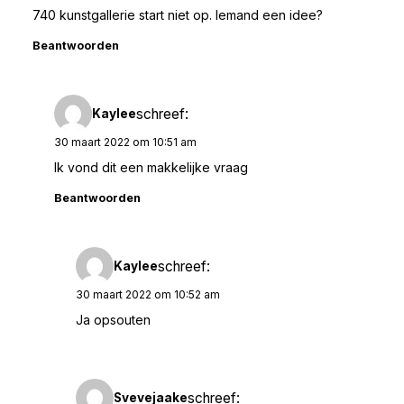
740 kunstgallerie start niet op. Iemand een idee?
Beantwoorden
schreef:
Kaylee
30 maart 2022 om 10:51 am
Ik vond dit een makkelijke vraag
Beantwoorden
schreef:
Kaylee
30 maart 2022 om 10:52 am
Ja opsouten
schreef:
Svevejaake