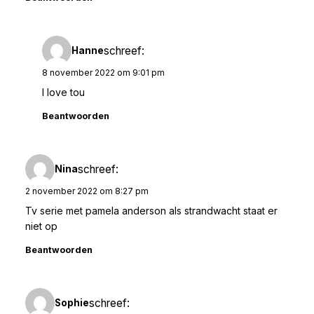
schreef:
Hanne
8 november 2022 om 9:01 pm
I love tou
Beantwoorden
schreef:
Nina
2 november 2022 om 8:27 pm
Tv serie met pamela anderson als strandwacht staat er
niet op
Beantwoorden
schreef:
Sophie