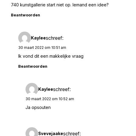
740 kunstgallerie start niet op. Iemand een idee?
Beantwoorden
schreef:
Kaylee
30 maart 2022 om 10:51 am
Ik vond dit een makkelijke vraag
Beantwoorden
schreef:
Kaylee
30 maart 2022 om 10:52 am
Ja opsouten
schreef:
Svevejaake