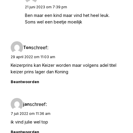
21 juni 2023 om 7:39 pm
Ben maar een kind maar vind het heel leuk.
Soms wel een beetje moeilijk
schreef:
Ton
29 april 2022 om 11:03 am
Keizerprins kan Keizer worden maar volgens adel titel
keizer prins lager dan Koning
Beantwoorden
schreef:
jan
7 juli 2022 om 11:36 am
ik vind julie wel top
Beantwoorden