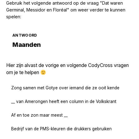
Gebruik het volgende antwoord op de vraag "Dat waren
Germinal, Messidor en Floréal" om weer verder te kunnen
spelen:
ANTWOORD
Zoek volgende →
Maanden
Hier zijn alvast de vorige en volgende CodyCross vragen
om je te helpen
Zong samen met Gotye over iemand die ze ooit kende
__ van Amerongen heeft een column in de Volkskrant
Af en toe zon maar meest __
Bedrijf van de PMS-kleuren die drukkers gebruiken