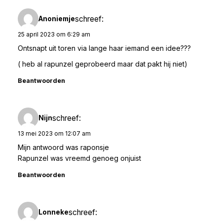
schreef:
Anoniemje
25 april 2023 om 6:29 am
Ontsnapt uit toren via lange haar iemand een idee???
( heb al rapunzel geprobeerd maar dat pakt hij niet)
Beantwoorden
schreef:
Nijn
13 mei 2023 om 12:07 am
Mijn antwoord was raponsje
Rapunzel was vreemd genoeg onjuist
Beantwoorden
schreef:
Lonneke