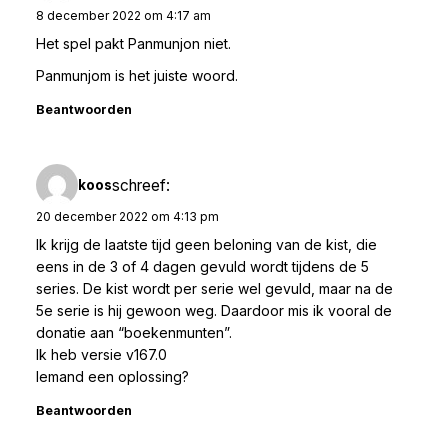
8 december 2022 om 4:17 am
Het spel pakt Panmunjon niet.
Panmunjom is het juiste woord.
Beantwoorden
schreef:
koos
20 december 2022 om 4:13 pm
Ik krijg de laatste tijd geen beloning van de kist, die
eens in de 3 of 4 dagen gevuld wordt tijdens de 5
series. De kist wordt per serie wel gevuld, maar na de
5e serie is hij gewoon weg. Daardoor mis ik vooral de
donatie aan “boekenmunten”.
Ik heb versie v167.0
Iemand een oplossing?
Beantwoorden