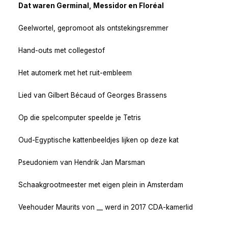
Dat waren Germinal, Messidor en Floréal
Geelwortel, gepromoot als ontstekingsremmer
Hand-outs met collegestof
Het automerk met het ruit-embleem
Lied van Gilbert Bécaud of Georges Brassens
Op die spelcomputer speelde je Tetris
Oud-Egyptische kattenbeeldjes lijken op deze kat
Pseudoniem van Hendrik Jan Marsman
Schaakgrootmeester met eigen plein in Amsterdam
Veehouder Maurits von __ werd in 2017 CDA-kamerlid