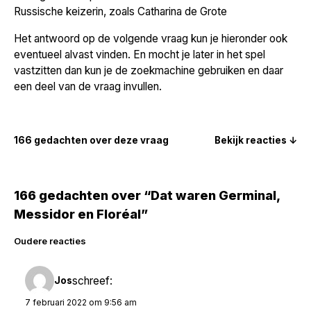
Russische keizerin, zoals Catharina de Grote
Het antwoord op de volgende vraag kun je hieronder ook
eventueel alvast vinden. En mocht je later in het spel
vastzitten dan kun je de zoekmachine gebruiken en daar
een deel van de vraag invullen.
166 gedachten over deze vraag
Bekijk reacties ↓
166 gedachten over “Dat waren Germinal,
Messidor en Floréal”
Reacties
Oudere reacties
navigatie
schreef:
Jos
7 februari 2022 om 9:56 am