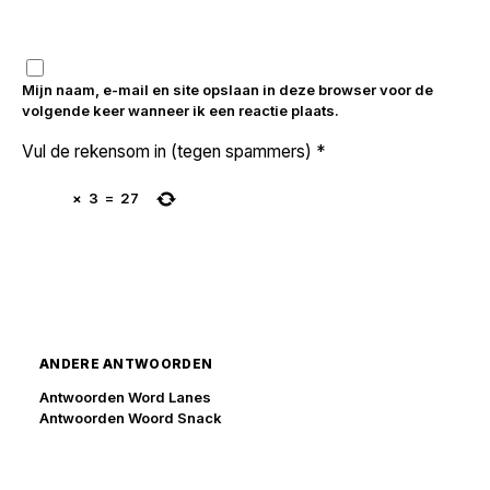
Mijn naam, e-mail en site opslaan in deze browser voor de
volgende keer wanneer ik een reactie plaats.
Vul de rekensom in (tegen spammers)
*
×
3
=
27
ANDERE ANTWOORDEN
Antwoorden Word Lanes
Antwoorden Woord Snack