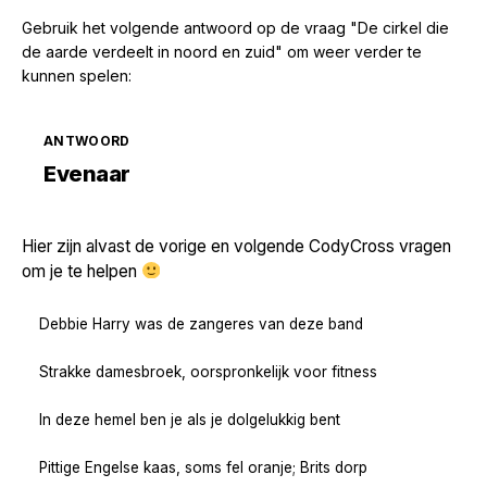
Gebruik het volgende antwoord op de vraag "De cirkel die
de aarde verdeelt in noord en zuid" om weer verder te
kunnen spelen:
ANTWOORD
Zoek volgende →
Evenaar
Hier zijn alvast de vorige en volgende CodyCross vragen
om je te helpen
Debbie Harry was de zangeres van deze band
Strakke damesbroek, oorspronkelijk voor fitness
In deze hemel ben je als je dolgelukkig bent
Pittige Engelse kaas, soms fel oranje; Brits dorp