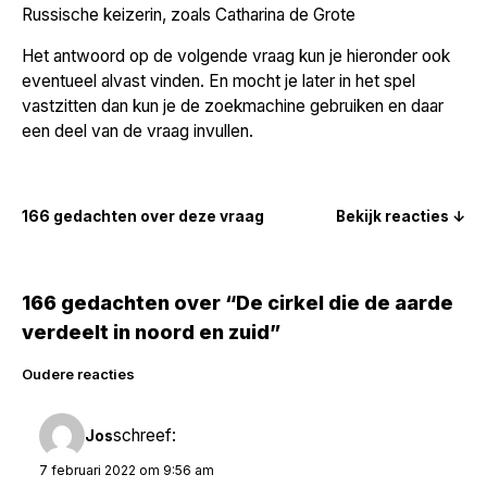
Russische keizerin, zoals Catharina de Grote
Het antwoord op de volgende vraag kun je hieronder ook
eventueel alvast vinden. En mocht je later in het spel
vastzitten dan kun je de zoekmachine gebruiken en daar
een deel van de vraag invullen.
166 gedachten over deze vraag
Bekijk reacties ↓
166 gedachten over “De cirkel die de aarde
verdeelt in noord en zuid”
Reacties
Oudere reacties
navigatie
schreef:
Jos
7 februari 2022 om 9:56 am