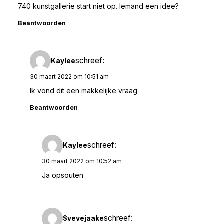
740 kunstgallerie start niet op. Iemand een idee?
Beantwoorden
schreef:
Kaylee
30 maart 2022 om 10:51 am
Ik vond dit een makkelijke vraag
Beantwoorden
schreef:
Kaylee
30 maart 2022 om 10:52 am
Ja opsouten
schreef:
Svevejaake