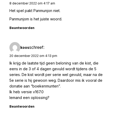
8 december 2022 om 4:17 am
Het spel pakt Panmunjon niet.
Panmunjom is het juiste woord.
Beantwoorden
schreef:
koos
20 december 2022 om 4:13 pm
Ik krijg de laatste tijd geen beloning van de kist, die
eens in de 3 of 4 dagen gevuld wordt tijdens de 5
series. De kist wordt per serie wel gevuld, maar na de
5e serie is hij gewoon weg. Daardoor mis ik vooral de
donatie aan “boekenmunten”.
Ik heb versie v167.0
Iemand een oplossing?
Beantwoorden