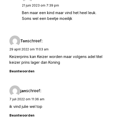
21 juni 2023 om 7:39 pm
Ben maar een kind maar vind het heel leuk.
Soms wel een beetje moeilijk
schreef:
Ton
29 april 2022 om 11:03 am
Keizerprins kan Keizer worden maar volgens adel titel
keizer prins lager dan Koning
Beantwoorden
schreef:
jan
7 juli 2022 om 11:36 am
ik vind julie wel top
Beantwoorden