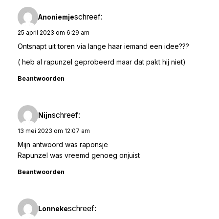
schreef:
Anoniemje
25 april 2023 om 6:29 am
Ontsnapt uit toren via lange haar iemand een idee???
( heb al rapunzel geprobeerd maar dat pakt hij niet)
Beantwoorden
schreef:
Nijn
13 mei 2023 om 12:07 am
Mijn antwoord was raponsje
Rapunzel was vreemd genoeg onjuist
Beantwoorden
schreef:
Lonneke