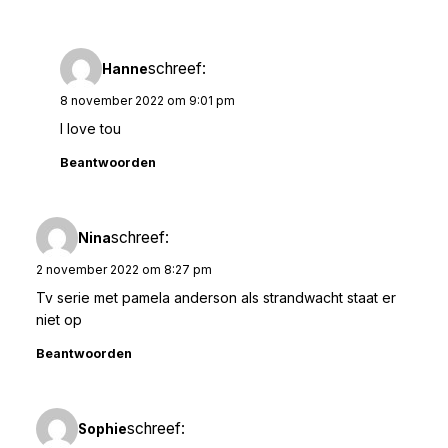
schreef:
Hanne
8 november 2022 om 9:01 pm
I love tou
Beantwoorden
schreef:
Nina
2 november 2022 om 8:27 pm
Tv serie met pamela anderson als strandwacht staat er
niet op
Beantwoorden
schreef:
Sophie