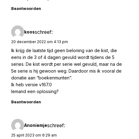
Beantwoorden
schreef:
koos
20 december 2022 om 4:13 pm
Ik krijg de laatste tijd geen beloning van de kist, die
eens in de 3 of 4 dagen gevuld wordt tijdens de 5
series. De kist wordt per serie wel gevuld, maar na de
5e serie is hij gewoon weg. Daardoor mis ik vooral de
donatie aan “boekenmunten”.
Ik heb versie v167.0
Iemand een oplossing?
Beantwoorden
schreef:
Anoniemje
25 april 2023 om 6:29 am