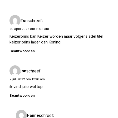
schreef:
Ton
29 april 2022 om 11:03 am
Keizerprins kan Keizer worden maar volgens adel titel
keizer prins lager dan Koning
Beantwoorden
schreef:
jan
7 juli 2022 om 11:36 am
ik vind julie wel top
Beantwoorden
schreef:
Hanne