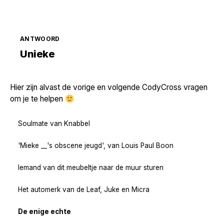
ANTWOORD
Zoek volgende →
Unieke
Hier zijn alvast de vorige en volgende CodyCross vragen
om je te helpen
Soulmate van Knabbel
'Mieke __'s obscene jeugd', van Louis Paul Boon
Iemand van dit meubeltje naar de muur sturen
Het automerk van de Leaf, Juke en Micra
De enige echte