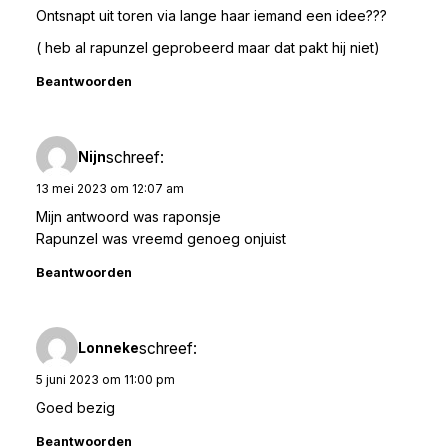
Ontsnapt uit toren via lange haar iemand een idee???
( heb al rapunzel geprobeerd maar dat pakt hij niet)
Beantwoorden
schreef:
Nijn
13 mei 2023 om 12:07 am
Mijn antwoord was raponsje
Rapunzel was vreemd genoeg onjuist
Beantwoorden
schreef:
Lonneke
5 juni 2023 om 11:00 pm
Goed bezig
Beantwoorden