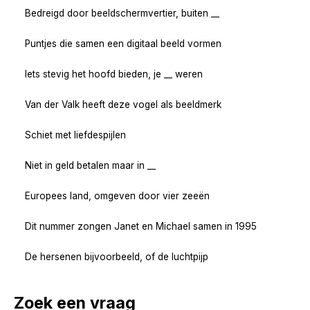
Bedreigd door beeldschermvertier, buiten __
Puntjes die samen een digitaal beeld vormen
Iets stevig het hoofd bieden, je __ weren
Van der Valk heeft deze vogel als beeldmerk
Schiet met liefdespijlen
Niet in geld betalen maar in __
Europees land, omgeven door vier zeeën
Dit nummer zongen Janet en Michael samen in 1995
De hersenen bijvoorbeeld, of de luchtpijp
Zoek een vraag