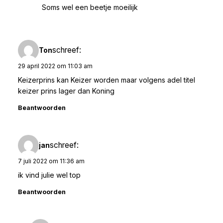
Soms wel een beetje moeilijk
schreef:
Ton
29 april 2022 om 11:03 am
Keizerprins kan Keizer worden maar volgens adel titel
keizer prins lager dan Koning
Beantwoorden
schreef:
jan
7 juli 2022 om 11:36 am
ik vind julie wel top
Beantwoorden