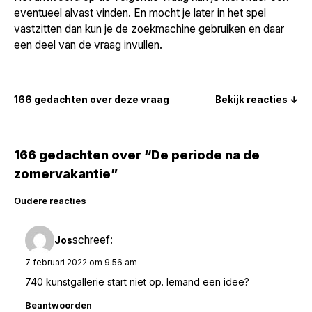
eventueel alvast vinden. En mocht je later in het spel
vastzitten dan kun je de zoekmachine gebruiken en daar
een deel van de vraag invullen.
166 gedachten over deze vraag
Bekijk reacties ↓
166 gedachten over “De periode na de
zomervakantie”
Reacties
Oudere reacties
navigatie
schreef:
Jos
7 februari 2022 om 9:56 am
740 kunstgallerie start niet op. Iemand een idee?
Beantwoorden