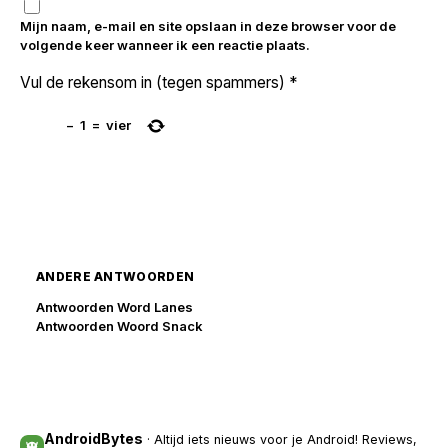
Mijn naam, e-mail en site opslaan in deze browser voor de
volgende keer wanneer ik een reactie plaats.
Vul de rekensom in (tegen spammers)
*
−
1
=
vier
ANDERE ANTWOORDEN
Antwoorden Word Lanes
Antwoorden Woord Snack
AndroidBytes
· Altijd iets nieuws voor je Android! Reviews,