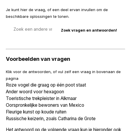
Je kunt hier de vraag, of een deel ervan invullen om de
beschikbare oplossingen te tonen.
Zoek
een
vraag
Voorbeelden van vragen
Klik voor de antwoorden, of vul zelf een vraag in bovenaan de
pagina
Roze vogel die graag op één poot staat
Ander woord voor hexagoon
Toeristische trekpleister in Alkmaar
Oorspronkelijke bewoners van Mexico
Fleurige kunst op koude ruiten
Russische keizerin, zoals Catharina de Grote
Het antwoord op de volgende vraag kun je hieronder ook