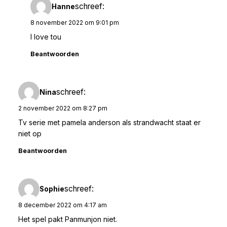
schreef:
Hanne
8 november 2022 om 9:01 pm
I love tou
Beantwoorden
schreef:
Nina
2 november 2022 om 8:27 pm
Tv serie met pamela anderson als strandwacht staat er
niet op
Beantwoorden
schreef:
Sophie
8 december 2022 om 4:17 am
Het spel pakt Panmunjon niet.