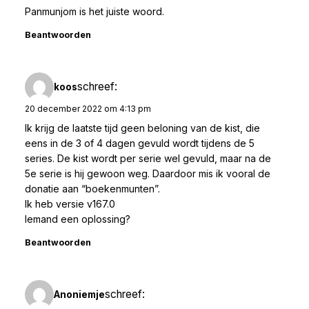
Panmunjom is het juiste woord.
Beantwoorden
schreef:
koos
20 december 2022 om 4:13 pm
Ik krijg de laatste tijd geen beloning van de kist, die
eens in de 3 of 4 dagen gevuld wordt tijdens de 5
series. De kist wordt per serie wel gevuld, maar na de
5e serie is hij gewoon weg. Daardoor mis ik vooral de
donatie aan “boekenmunten”.
Ik heb versie v167.0
Iemand een oplossing?
Beantwoorden
schreef:
Anoniemje