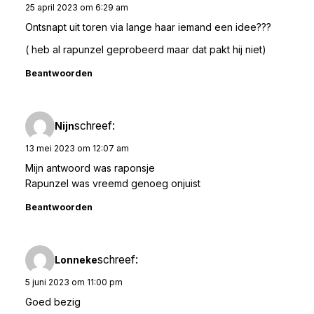
25 april 2023 om 6:29 am
Ontsnapt uit toren via lange haar iemand een idee???
( heb al rapunzel geprobeerd maar dat pakt hij niet)
Beantwoorden
schreef:
Nijn
13 mei 2023 om 12:07 am
Mijn antwoord was raponsje
Rapunzel was vreemd genoeg onjuist
Beantwoorden
schreef:
Lonneke
5 juni 2023 om 11:00 pm
Goed bezig