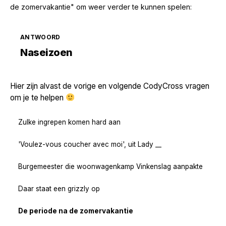
de zomervakantie" om weer verder te kunnen spelen:
ANTWOORD
Zoek volgende →
Naseizoen
Hier zijn alvast de vorige en volgende CodyCross vragen
om je te helpen
Zulke ingrepen komen hard aan
'Voulez-vous coucher avec moi', uit Lady __
Burgemeester die woonwagenkamp Vinkenslag aanpakte
Daar staat een grizzly op
De periode na de zomervakantie