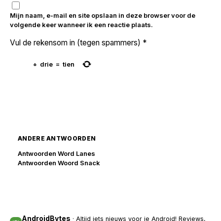
Mijn naam, e-mail en site opslaan in deze browser voor de
volgende keer wanneer ik een reactie plaats.
Vul de rekensom in (tegen spammers)
*
+
drie
=
tien
ANDERE ANTWOORDEN
Antwoorden Word Lanes
Antwoorden Woord Snack
AndroidBytes
· Altijd iets nieuws voor je Android! Reviews,