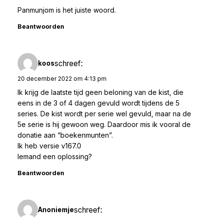
Panmunjom is het juiste woord.
Beantwoorden
schreef:
koos
20 december 2022 om 4:13 pm
Ik krijg de laatste tijd geen beloning van de kist, die
eens in de 3 of 4 dagen gevuld wordt tijdens de 5
series. De kist wordt per serie wel gevuld, maar na de
5e serie is hij gewoon weg. Daardoor mis ik vooral de
donatie aan “boekenmunten”.
Ik heb versie v167.0
Iemand een oplossing?
Beantwoorden
schreef:
Anoniemje