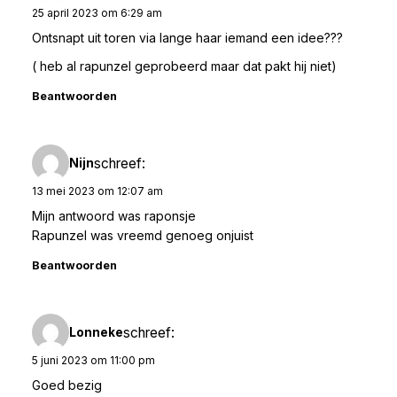
25 april 2023 om 6:29 am
Ontsnapt uit toren via lange haar iemand een idee???
( heb al rapunzel geprobeerd maar dat pakt hij niet)
Beantwoorden
schreef:
Nijn
13 mei 2023 om 12:07 am
Mijn antwoord was raponsje
Rapunzel was vreemd genoeg onjuist
Beantwoorden
schreef:
Lonneke
5 juni 2023 om 11:00 pm
Goed bezig