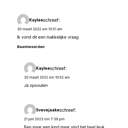
schreef:
Kaylee
30 maart 2022 om 10:51 am
Ik vond dit een makkelijke vraag
Beantwoorden
schreef:
Kaylee
30 maart 2022 om 10:52 am
Ja opsouten
schreef:
Svevejaake
21 juni 2023 om 7:39 pm
Ben maar een kind maar vind het heel leuk.