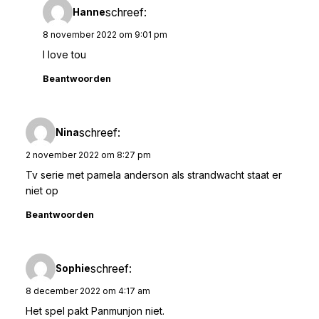
schreef:
Hanne
8 november 2022 om 9:01 pm
I love tou
Beantwoorden
schreef:
Nina
2 november 2022 om 8:27 pm
Tv serie met pamela anderson als strandwacht staat er
niet op
Beantwoorden
schreef:
Sophie
8 december 2022 om 4:17 am
Het spel pakt Panmunjon niet.