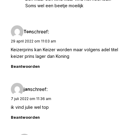
Soms wel een beetje moeilijk
schreef:
Ton
29 april 2022 om 11:03 am
Keizerprins kan Keizer worden maar volgens adel titel
keizer prins lager dan Koning
Beantwoorden
schreef:
jan
7 juli 2022 om 11:36 am
ik vind julie wel top
Beantwoorden