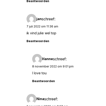
Beantwoorden
schreef:
jan
7 juli 2022 om 11:36 am
ik vind julie wel top
Beantwoorden
schreef:
Hanne
8 november 2022 om 9:01 pm
I love tou
Beantwoorden
schreef:
Nina