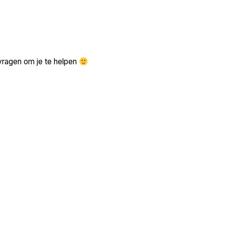
Zoek volgende →
vragen om je te helpen