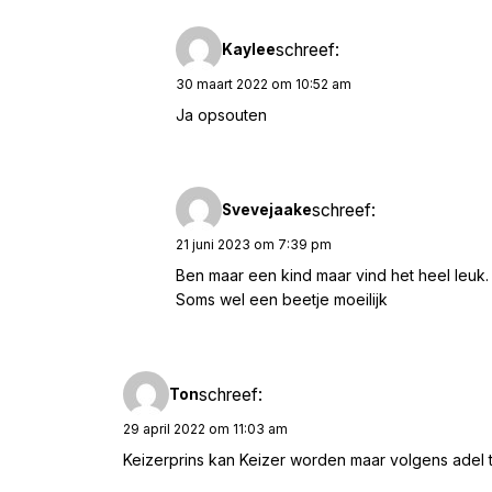
schreef:
Kaylee
30 maart 2022 om 10:52 am
Ja opsouten
schreef:
Svevejaake
21 juni 2023 om 7:39 pm
Ben maar een kind maar vind het heel leuk.
Soms wel een beetje moeilijk
schreef:
Ton
29 april 2022 om 11:03 am
Keizerprins kan Keizer worden maar volgens adel ti