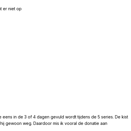
t er niet op
die eens in de 3 of 4 dagen gevuld wordt tijdens de 5 series. De kist
s hij gewoon weg. Daardoor mis ik vooral de donatie aan