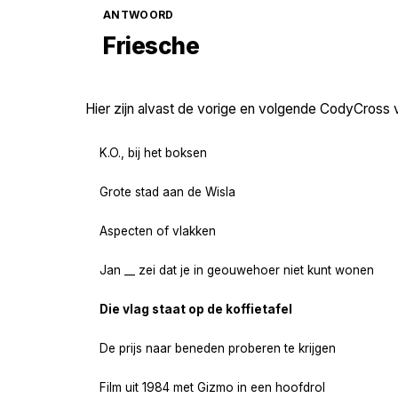
ANTWOORD
Friesche
Hier zijn alvast de vorige en volgende CodyCross 
K.O., bij het boksen
Grote stad aan de Wisla
Aspecten of vlakken
Jan __ zei dat je in geouwehoer niet kunt wonen
Die vlag staat op de koffietafel
De prijs naar beneden proberen te krijgen
Film uit 1984 met Gizmo in een hoofdrol