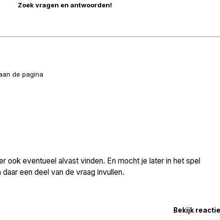
naan de pagina
 ook eventueel alvast vinden. En mocht je later in het spel
daar een deel van de vraag invullen.
Bekijk reacti