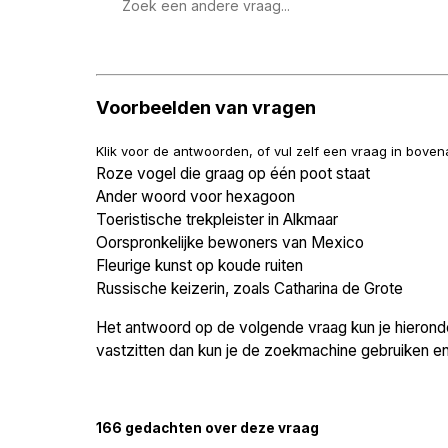
Zoek
een
vraag
Voorbeelden van vragen
Klik voor de antwoorden, of vul zelf een vraag in bove
Roze vogel die graag op één poot staat
Ander woord voor hexagoon
Toeristische trekpleister in Alkmaar
Oorspronkelijke bewoners van Mexico
Fleurige kunst op koude ruiten
Russische keizerin, zoals Catharina de Grote
Het antwoord op de volgende vraag kun je hieronder
vastzitten dan kun je de zoekmachine gebruiken en 
166 gedachten over deze vraag