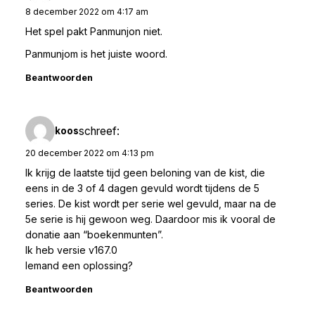
8 december 2022 om 4:17 am
Het spel pakt Panmunjon niet.
Panmunjom is het juiste woord.
Beantwoorden
schreef:
koos
20 december 2022 om 4:13 pm
Ik krijg de laatste tijd geen beloning van de kist, die
eens in de 3 of 4 dagen gevuld wordt tijdens de 5
series. De kist wordt per serie wel gevuld, maar na de
5e serie is hij gewoon weg. Daardoor mis ik vooral de
donatie aan “boekenmunten”.
Ik heb versie v167.0
Iemand een oplossing?
Beantwoorden