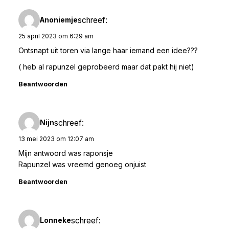
schreef:
Anoniemje
25 april 2023 om 6:29 am
Ontsnapt uit toren via lange haar iemand een idee???
( heb al rapunzel geprobeerd maar dat pakt hij niet)
Beantwoorden
schreef:
Nijn
13 mei 2023 om 12:07 am
Mijn antwoord was raponsje
Rapunzel was vreemd genoeg onjuist
Beantwoorden
schreef:
Lonneke