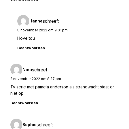
schreef:
Hanne
8 november 2022 om 9:01 pm
I love tou
Beantwoorden
schreef:
Nina
2 november 2022 om 8:27 pm
Tv serie met pamela anderson als strandwacht staat er
niet op
Beantwoorden
schreef:
Sophie