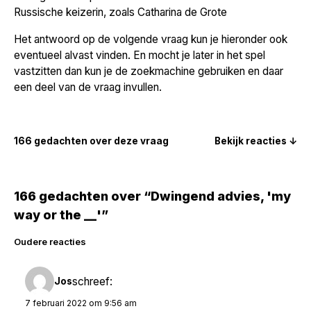
Russische keizerin, zoals Catharina de Grote
Het antwoord op de volgende vraag kun je hieronder ook
eventueel alvast vinden. En mocht je later in het spel
vastzitten dan kun je de zoekmachine gebruiken en daar
een deel van de vraag invullen.
166 gedachten over deze vraag
Bekijk reacties ↓
166 gedachten over “Dwingend advies, 'my
way or the __'”
Reacties
Oudere reacties
navigatie
schreef:
Jos
7 februari 2022 om 9:56 am