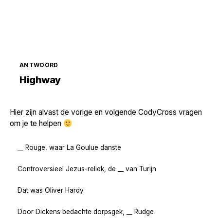
ANTWOORD
Zoek volgende →
Highway
Hier zijn alvast de vorige en volgende CodyCross vragen
om je te helpen
__ Rouge, waar La Goulue danste
Controversieel Jezus-reliek, de __ van Turijn
Dat was Oliver Hardy
Door Dickens bedachte dorpsgek, __ Rudge