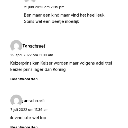
21 juni 2023 om 7:39 pm
Ben maar een kind maar vind het heel leuk.
Soms wel een beetje moeilijk
schreef:
Ton
29 april 2022 om 11:03 am
Keizerprins kan Keizer worden maar volgens adel titel
keizer prins lager dan Koning
Beantwoorden
schreef:
jan
7 juli 2022 om 11:36 am
ik vind julie wel top
Beantwoorden