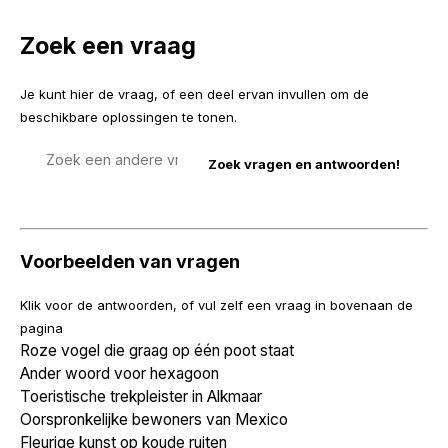
Zoek een vraag
Je kunt hier de vraag, of een deel ervan invullen om de
beschikbare oplossingen te tonen.
Zoek
een
vraag
Voorbeelden van vragen
Klik voor de antwoorden, of vul zelf een vraag in bovenaan de
pagina
Roze vogel die graag op één poot staat
Ander woord voor hexagoon
Toeristische trekpleister in Alkmaar
Oorspronkelijke bewoners van Mexico
Fleurige kunst op koude ruiten