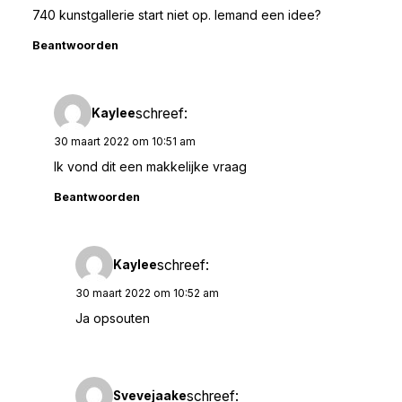
740 kunstgallerie start niet op. Iemand een idee?
Beantwoorden
schreef:
Kaylee
30 maart 2022 om 10:51 am
Ik vond dit een makkelijke vraag
Beantwoorden
schreef:
Kaylee
30 maart 2022 om 10:52 am
Ja opsouten
schreef:
Svevejaake