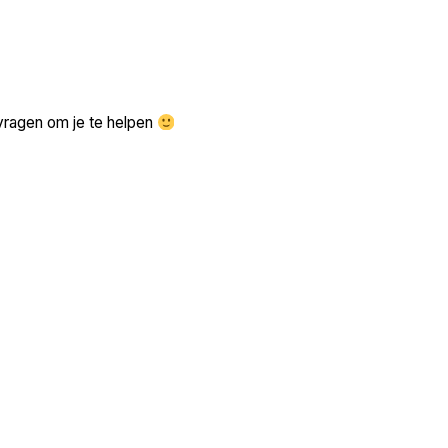
Zoek volgende →
vragen om je te helpen