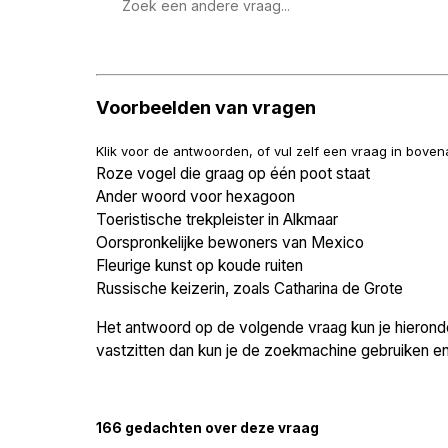
Zoek
een
vraag
Voorbeelden van vragen
Klik voor de antwoorden, of vul zelf een vraag in bove
Roze vogel die graag op één poot staat
Ander woord voor hexagoon
Toeristische trekpleister in Alkmaar
Oorspronkelijke bewoners van Mexico
Fleurige kunst op koude ruiten
Russische keizerin, zoals Catharina de Grote
Het antwoord op de volgende vraag kun je hieronder
vastzitten dan kun je de zoekmachine gebruiken en 
166 gedachten over deze vraag