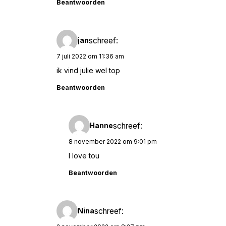
Beantwoorden
schreef:
jan
7 juli 2022 om 11:36 am
ik vind julie wel top
Beantwoorden
schreef:
Hanne
8 november 2022 om 9:01 pm
I love tou
Beantwoorden
schreef:
Nina