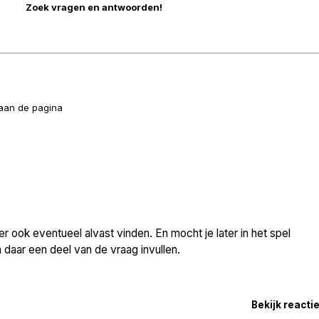
naan de pagina
 ook eventueel alvast vinden. En mocht je later in het spel
daar een deel van de vraag invullen.
Bekijk reacti