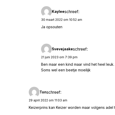
schreef:
Kaylee
30 maart 2022 om 10:52 am
Ja opsouten
schreef:
Svevejaake
21 juni 2023 om 7:39 pm
Ben maar een kind maar vind het heel leuk.
Soms wel een beetje moeilijk
schreef:
Ton
29 april 2022 om 11:03 am
Keizerprins kan Keizer worden maar volgens adel ti