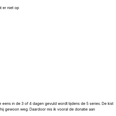
t er niet op
die eens in de 3 of 4 dagen gevuld wordt tijdens de 5 series. De kist
s hij gewoon weg. Daardoor mis ik vooral de donatie aan