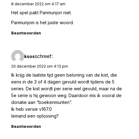
8 december 2022 om 4:17 am
Het spel pakt Panmunjon niet.
Panmunjom is het juiste woord.
Beantwoorden
schreef:
koos
20 december 2022 om 4:13 pm
Ik krijg de laatste tijd geen beloning van de kist, die
eens in de 3 of 4 dagen gevuld wordt tijdens de 5
series. De kist wordt per serie wel gevuld, maar na de
5e serie is hij gewoon weg. Daardoor mis ik vooral de
donatie aan “boekenmunten”.
Ik heb versie v167.0
Iemand een oplossing?
Beantwoorden