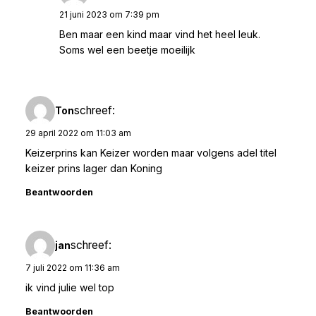
21 juni 2023 om 7:39 pm
Ben maar een kind maar vind het heel leuk.
Soms wel een beetje moeilijk
schreef:
Ton
29 april 2022 om 11:03 am
Keizerprins kan Keizer worden maar volgens adel titel
keizer prins lager dan Koning
Beantwoorden
schreef:
jan
7 juli 2022 om 11:36 am
ik vind julie wel top
Beantwoorden