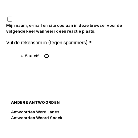
Mijn naam, e-mail en site opslaan in deze browser voor de
volgende keer wanneer ik een reactie plaats.
Vul de rekensom in (tegen spammers)
*
+
5
=
elf
ANDERE ANTWOORDEN
Antwoorden Word Lanes
Antwoorden Woord Snack