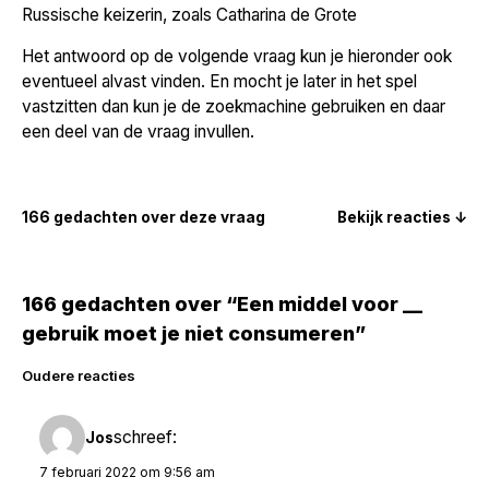
Russische keizerin, zoals Catharina de Grote
Het antwoord op de volgende vraag kun je hieronder ook
eventueel alvast vinden. En mocht je later in het spel
vastzitten dan kun je de zoekmachine gebruiken en daar
een deel van de vraag invullen.
166 gedachten over deze vraag
Bekijk reacties ↓
166 gedachten over “Een middel voor __
gebruik moet je niet consumeren”
Reacties
Oudere reacties
navigatie
schreef:
Jos
7 februari 2022 om 9:56 am