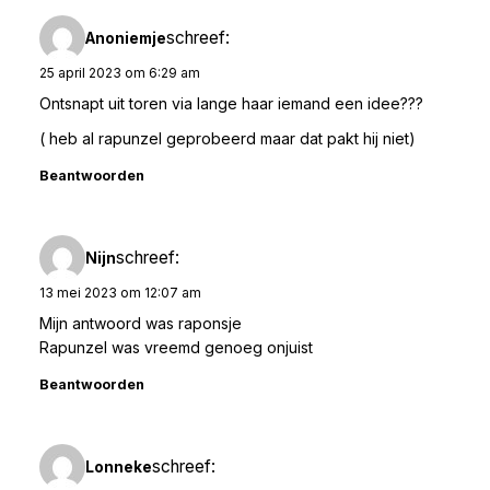
schreef:
Anoniemje
25 april 2023 om 6:29 am
Ontsnapt uit toren via lange haar iemand een idee???
( heb al rapunzel geprobeerd maar dat pakt hij niet)
Beantwoorden
schreef:
Nijn
13 mei 2023 om 12:07 am
Mijn antwoord was raponsje
Rapunzel was vreemd genoeg onjuist
Beantwoorden
schreef:
Lonneke