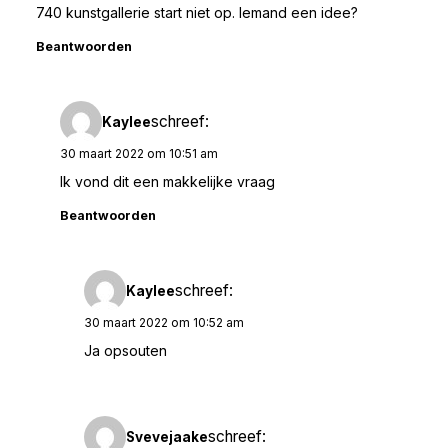
740 kunstgallerie start niet op. Iemand een idee?
Beantwoorden
schreef:
Kaylee
30 maart 2022 om 10:51 am
Ik vond dit een makkelijke vraag
Beantwoorden
schreef:
Kaylee
30 maart 2022 om 10:52 am
Ja opsouten
schreef:
Svevejaake