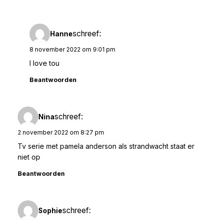
schreef:
Hanne
8 november 2022 om 9:01 pm
I love tou
Beantwoorden
schreef:
Nina
2 november 2022 om 8:27 pm
Tv serie met pamela anderson als strandwacht staat er
niet op
Beantwoorden
schreef:
Sophie