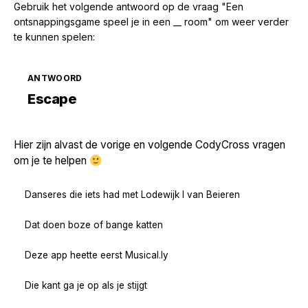
Gebruik het volgende antwoord op de vraag "Een
ontsnappingsgame speel je in een __ room" om weer verder
te kunnen spelen:
ANTWOORD
Zoek volgende →
Escape
Hier zijn alvast de vorige en volgende CodyCross vragen
om je te helpen
Danseres die iets had met Lodewijk I van Beieren
Dat doen boze of bange katten
Deze app heette eerst Musical.ly
Die kant ga je op als je stijgt