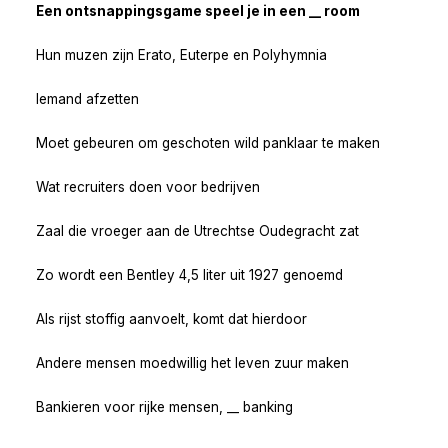
Een ontsnappingsgame speel je in een __ room
Hun muzen zijn Erato, Euterpe en Polyhymnia
Iemand afzetten
Moet gebeuren om geschoten wild panklaar te maken
Wat recruiters doen voor bedrijven
Zaal die vroeger aan de Utrechtse Oudegracht zat
Zo wordt een Bentley 4,5 liter uit 1927 genoemd
Als rijst stoffig aanvoelt, komt dat hierdoor
Andere mensen moedwillig het leven zuur maken
Bankieren voor rijke mensen, __ banking