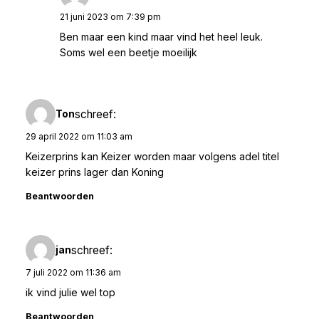
21 juni 2023 om 7:39 pm
Ben maar een kind maar vind het heel leuk.
Soms wel een beetje moeilijk
schreef:
Ton
29 april 2022 om 11:03 am
Keizerprins kan Keizer worden maar volgens adel titel
keizer prins lager dan Koning
Beantwoorden
schreef:
jan
7 juli 2022 om 11:36 am
ik vind julie wel top
Beantwoorden