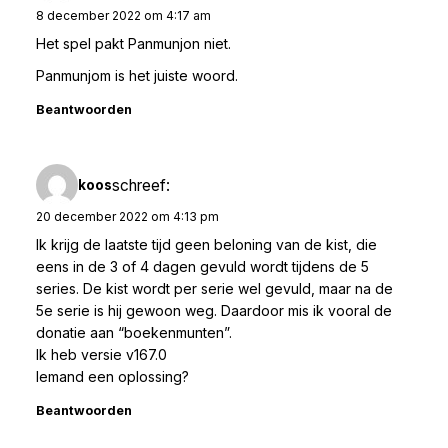
8 december 2022 om 4:17 am
Het spel pakt Panmunjon niet.
Panmunjom is het juiste woord.
Beantwoorden
schreef:
koos
20 december 2022 om 4:13 pm
Ik krijg de laatste tijd geen beloning van de kist, die
eens in de 3 of 4 dagen gevuld wordt tijdens de 5
series. De kist wordt per serie wel gevuld, maar na de
5e serie is hij gewoon weg. Daardoor mis ik vooral de
donatie aan “boekenmunten”.
Ik heb versie v167.0
Iemand een oplossing?
Beantwoorden