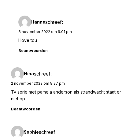
schreef:
Hanne
8 november 2022 om 9:01 pm
I love tou
Beantwoorden
schreef:
Nina
2 november 2022 om 8:27 pm
Tv serie met pamela anderson als strandwacht staat er
niet op
Beantwoorden
schreef:
Sophie