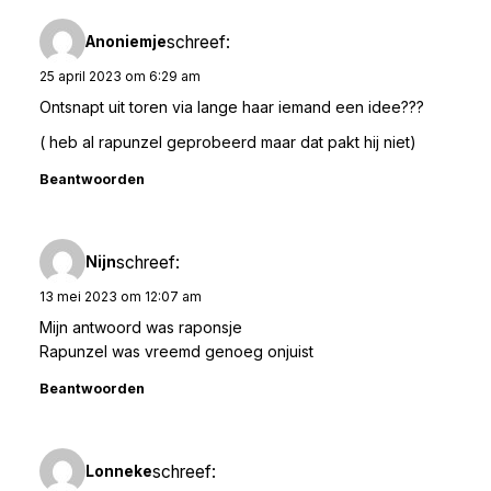
schreef:
Anoniemje
25 april 2023 om 6:29 am
Ontsnapt uit toren via lange haar iemand een idee???
( heb al rapunzel geprobeerd maar dat pakt hij niet)
Beantwoorden
schreef:
Nijn
13 mei 2023 om 12:07 am
Mijn antwoord was raponsje
Rapunzel was vreemd genoeg onjuist
Beantwoorden
schreef:
Lonneke