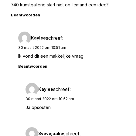
740 kunstgallerie start niet op. Iemand een idee?
Beantwoorden
schreef:
Kaylee
30 maart 2022 om 10:51 am
Ik vond dit een makkelijke vraag
Beantwoorden
schreef:
Kaylee
30 maart 2022 om 10:52 am
Ja opsouten
schreef:
Svevejaake