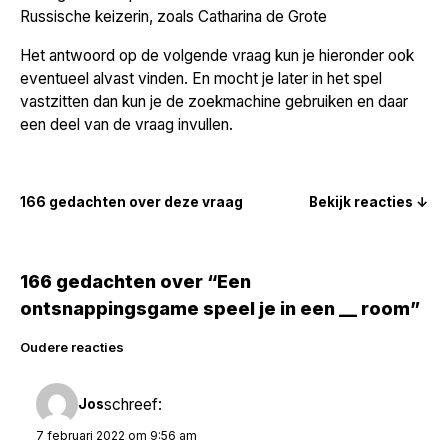
Russische keizerin, zoals Catharina de Grote
Het antwoord op de volgende vraag kun je hieronder ook
eventueel alvast vinden. En mocht je later in het spel
vastzitten dan kun je de zoekmachine gebruiken en daar
een deel van de vraag invullen.
166 gedachten over deze vraag
Bekijk reacties ↓
166 gedachten over “Een
ontsnappingsgame speel je in een __ room”
Reacties
Oudere reacties
navigatie
schreef:
Jos
7 februari 2022 om 9:56 am