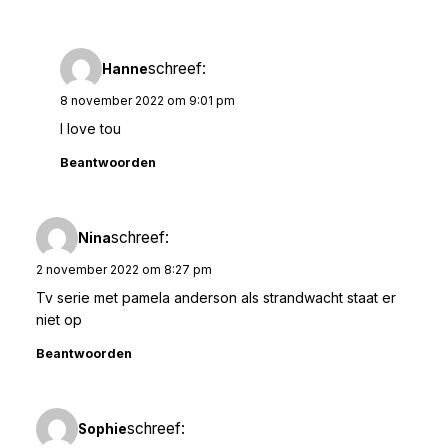
schreef:
Hanne
8 november 2022 om 9:01 pm
I love tou
Beantwoorden
schreef:
Nina
2 november 2022 om 8:27 pm
Tv serie met pamela anderson als strandwacht staat er
niet op
Beantwoorden
schreef:
Sophie