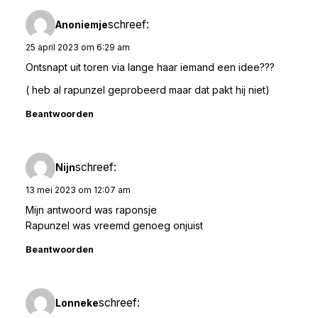
schreef:
Anoniemje
25 april 2023 om 6:29 am
Ontsnapt uit toren via lange haar iemand een idee???
( heb al rapunzel geprobeerd maar dat pakt hij niet)
Beantwoorden
schreef:
Nijn
13 mei 2023 om 12:07 am
Mijn antwoord was raponsje
Rapunzel was vreemd genoeg onjuist
Beantwoorden
schreef:
Lonneke