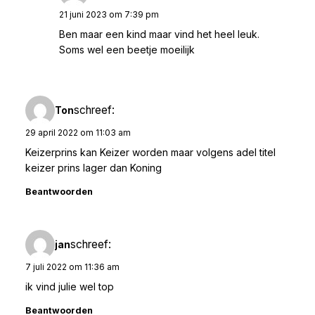
21 juni 2023 om 7:39 pm
Ben maar een kind maar vind het heel leuk.
Soms wel een beetje moeilijk
schreef:
Ton
29 april 2022 om 11:03 am
Keizerprins kan Keizer worden maar volgens adel titel
keizer prins lager dan Koning
Beantwoorden
schreef:
jan
7 juli 2022 om 11:36 am
ik vind julie wel top
Beantwoorden