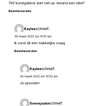
740 kunstgallerie start niet op. Iemand een idee?
Beantwoorden
schreef:
Kaylee
30 maart 2022 om 10:51 am
Ik vond dit een makkelijke vraag
Beantwoorden
schreef:
Kaylee
30 maart 2022 om 10:52 am
Ja opsouten
schreef:
Svevejaake