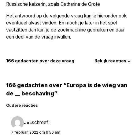
Russische keizerin, zoals Catharina de Grote
Het antwoord op de volgende vraag kun je hieronder ook
eventueel alvast vinden. En mocht je later in het spel
vastzitten dan kun je de zoekmachine gebruiken en daar
een deel van de vraag invullen.
166 gedachten over deze vraag
Bekijk reacties ↓
166 gedachten over “Europa is de wieg van
de __ beschaving”
Reacties
Oudere reacties
navigatie
schreef:
Jos
7 februari 2022 om 9:56 am