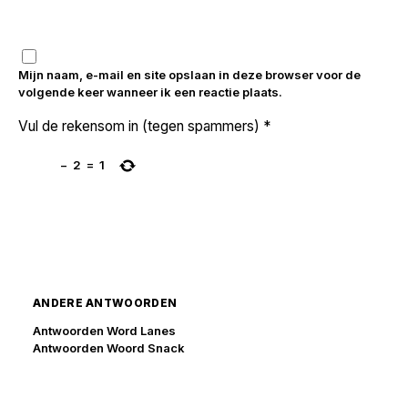
Mijn naam, e-mail en site opslaan in deze browser voor de
volgende keer wanneer ik een reactie plaats.
Vul de rekensom in (tegen spammers)
*
−
2
=
1
ANDERE ANTWOORDEN
Antwoorden Word Lanes
Antwoorden Woord Snack