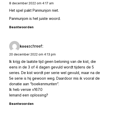
8 december 2022 om 4:17 am
Het spel pakt Panmunjon niet.
Panmunjom is het juiste woord.
Beantwoorden
schreef:
koos
20 december 2022 om 4:13 pm
Ik krijg de laatste tijd geen beloning van de kist, die
eens in de 3 of 4 dagen gevuld wordt tijdens de 5
series. De kist wordt per serie wel gevuld, maar na de
5e serie is hij gewoon weg. Daardoor mis ik vooral de
donatie aan “boekenmunten”.
Ik heb versie v167.0
Iemand een oplossing?
Beantwoorden