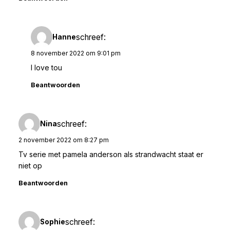
schreef:
Hanne
8 november 2022 om 9:01 pm
I love tou
Beantwoorden
schreef:
Nina
2 november 2022 om 8:27 pm
Tv serie met pamela anderson als strandwacht staat er
niet op
Beantwoorden
schreef:
Sophie