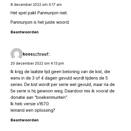
8 december 2022 om 4:17 am
Het spel pakt Panmunjon niet.
Panmunjom is het juiste woord.
Beantwoorden
schreef:
koos
20 december 2022 om 4:13 pm
Ik krijg de laatste tijd geen beloning van de kist, die
eens in de 3 of 4 dagen gevuld wordt tijdens de 5
series. De kist wordt per serie wel gevuld, maar na de
5e serie is hij gewoon weg. Daardoor mis ik vooral de
donatie aan “boekenmunten”.
Ik heb versie v167.0
Iemand een oplossing?
Beantwoorden