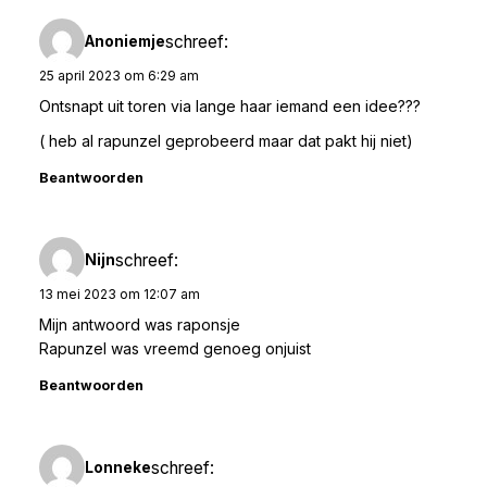
schreef:
Anoniemje
25 april 2023 om 6:29 am
Ontsnapt uit toren via lange haar iemand een idee???
( heb al rapunzel geprobeerd maar dat pakt hij niet)
Beantwoorden
schreef:
Nijn
13 mei 2023 om 12:07 am
Mijn antwoord was raponsje
Rapunzel was vreemd genoeg onjuist
Beantwoorden
schreef:
Lonneke