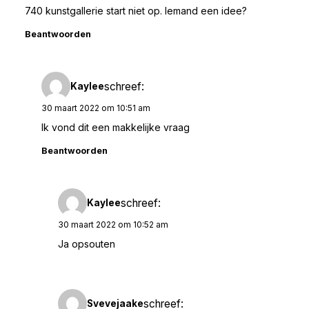
740 kunstgallerie start niet op. Iemand een idee?
Beantwoorden
schreef:
Kaylee
30 maart 2022 om 10:51 am
Ik vond dit een makkelijke vraag
Beantwoorden
schreef:
Kaylee
30 maart 2022 om 10:52 am
Ja opsouten
schreef:
Svevejaake