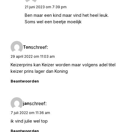
21 juni 2023 om 7:39 pm
Ben maar een kind maar vind het heel leuk.
Soms wel een beetje moeilijk
schreef:
Ton
29 april 2022 om 11:03 am
Keizerprins kan Keizer worden maar volgens adel titel
keizer prins lager dan Koning
Beantwoorden
schreef:
jan
7 juli 2022 om 11:36 am
ik vind julie wel top
Beantwoorden