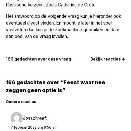
Russische keizerin, zoals Catharina de Grote
Het antwoord op de volgende vraag kun je hieronder ook
eventueel alvast vinden. En mocht je later in het spel
vastzitten dan kun je de zoekmachine gebruiken en daar
een deel van de vraag invullen.
166 gedachten over deze vraag
Bekijk reacties ↓
166 gedachten over “Feest waar nee
zeggen geen optie is”
Reacties
Oudere reacties
navigatie
schreef:
Jos
7 februari 2022 om 9:56 am