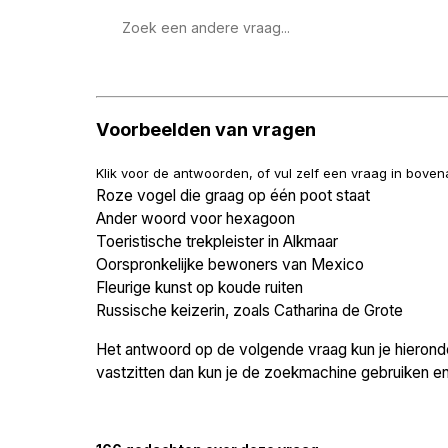
Zoek
een
vraag
Voorbeelden van vragen
Klik voor de antwoorden, of vul zelf een vraag in bove
Roze vogel die graag op één poot staat
Ander woord voor hexagoon
Toeristische trekpleister in Alkmaar
Oorspronkelijke bewoners van Mexico
Fleurige kunst op koude ruiten
Russische keizerin, zoals Catharina de Grote
Het antwoord op de volgende vraag kun je hieronder
vastzitten dan kun je de zoekmachine gebruiken en 