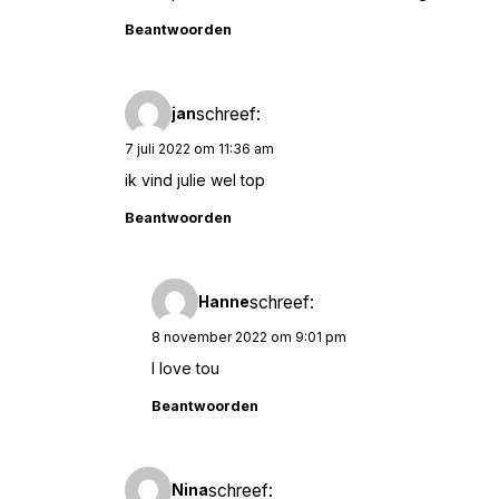
Beantwoorden
schreef:
jan
7 juli 2022 om 11:36 am
ik vind julie wel top
Beantwoorden
schreef:
Hanne
8 november 2022 om 9:01 pm
I love tou
Beantwoorden
schreef:
Nina