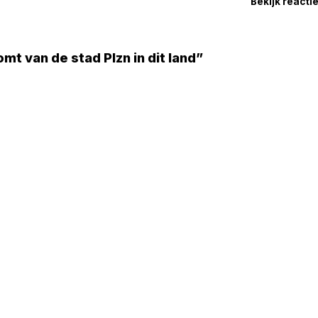
Bekijk reacti
t van de stad Plzn in dit land”