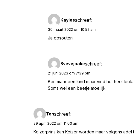
schreef:
Kaylee
30 maart 2022 om 10:52 am
Ja opsouten
schreef:
Svevejaake
21 juni 2023 om 7:39 pm
Ben maar een kind maar vind het heel leuk.
Soms wel een beetje moeilijk
schreef:
Ton
29 april 2022 om 11:03 am
Keizerprins kan Keizer worden maar volgens adel ti