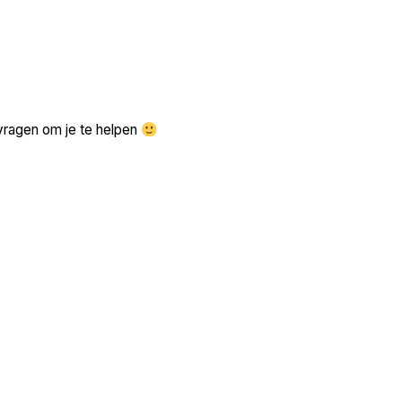
Zoek volgende →
vragen om je te helpen