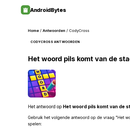
Skip
AndroidBytes
to
content
Home
/
Antwoorden
/ CodyCross
CODYCROSS ANTWOORDEN
Het woord pils komt van de stad
Het antwoord op
Het woord pils komt van de sta
Gebruik het volgende antwoord op de vraag "Het woo
spelen: