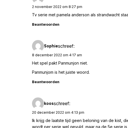
2 november 2022 om 8:27 pm
Tv serie met pamela anderson als strandwacht staa
Beantwoorden
schreef:
Sophie
8 december 2022 om 4:17 am
Het spel pakt Panmunjon niet.
Panmunjom is het juiste woord.
Beantwoorden
schreef:
koos
20 december 2022 om 4:13 pm
Ik krijg de laatste tijd geen beloning van de kist, 
wordt per serie wel gevuld, maar na de 5e serie i