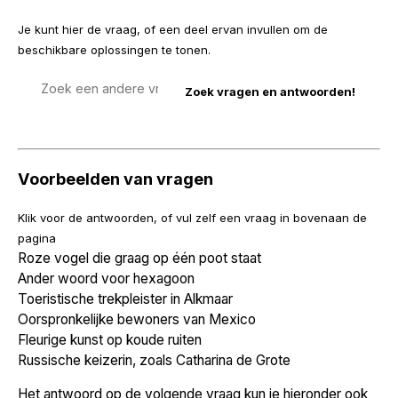
Je kunt hier de vraag, of een deel ervan invullen om de
beschikbare oplossingen te tonen.
Zoek
een
vraag
Voorbeelden van vragen
Klik voor de antwoorden, of vul zelf een vraag in bovenaan de
pagina
Roze vogel die graag op één poot staat
Ander woord voor hexagoon
Toeristische trekpleister in Alkmaar
Oorspronkelijke bewoners van Mexico
Fleurige kunst op koude ruiten
Russische keizerin, zoals Catharina de Grote
Het antwoord op de volgende vraag kun je hieronder ook