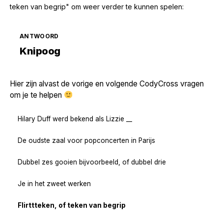
teken van begrip" om weer verder te kunnen spelen:
ANTWOORD
Zoek volgende →
Knipoog
Hier zijn alvast de vorige en volgende CodyCross vragen
om je te helpen
Hilary Duff werd bekend als Lizzie __
De oudste zaal voor popconcerten in Parijs
Dubbel zes gooien bijvoorbeeld, of dubbel drie
Je in het zweet werken
Flirttteken, of teken van begrip