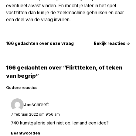
eventueel alvast vinden. En mocht je later in het spel
vastzitten dan kun je de zoekmachine gebruiken en daar
een deel van de vraag invullen.
166 gedachten over deze vraag
Bekijk reacties ↓
166 gedachten over “Flirttteken, of teken
van begrip”
Reacties
Oudere reacties
navigatie
schreef:
Jos
7 februari 2022 om 9:56 am
740 kunstgallerie start niet op. Iemand een idee?
Beantwoorden