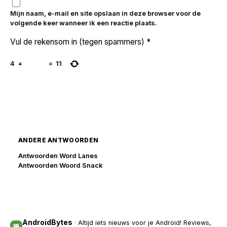
Mijn naam, e-mail en site opslaan in deze browser voor de
volgende keer wanneer ik een reactie plaats.
Vul de rekensom in (tegen spammers)
*
4
+
=
11
ANDERE ANTWOORDEN
Antwoorden Word Lanes
Antwoorden Woord Snack
AndroidBytes
· Altijd iets nieuws voor je Android! Reviews,