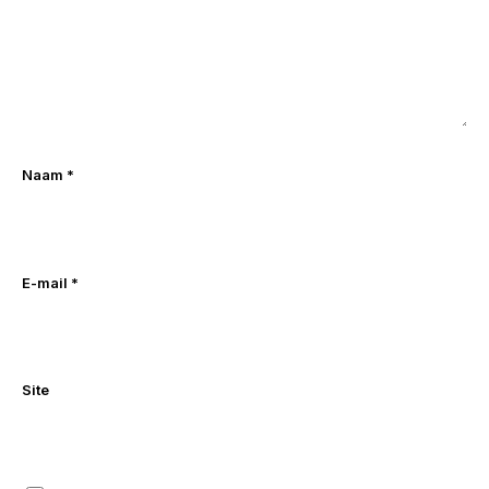
Naam
*
E-mail
*
Site