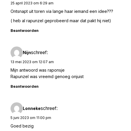
25 april 2023 om 6:29 am
Ontsnapt uit toren via lange haar iemand een idee???
( heb al rapunzel geprobeerd maar dat pakt hij niet)
Beantwoorden
schreef:
Nijn
13 mei 2023 om 12:07 am
Mijn antwoord was raponsje
Rapunzel was vreemd genoeg onjuist
Beantwoorden
schreef:
Lonneke
5 juni 2023 om 11:00 pm
Goed bezig