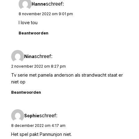
schreef:
Hanne
8 november 2022 om 9:01 pm
I love tou
Beantwoorden
schreef:
Nina
2 november 2022 om 8:27 pm
Tv serie met pamela anderson als strandwacht staat er
niet op
Beantwoorden
schreef:
Sophie
8 december 2022 om 4:17 am
Het spel pakt Panmunjon niet.