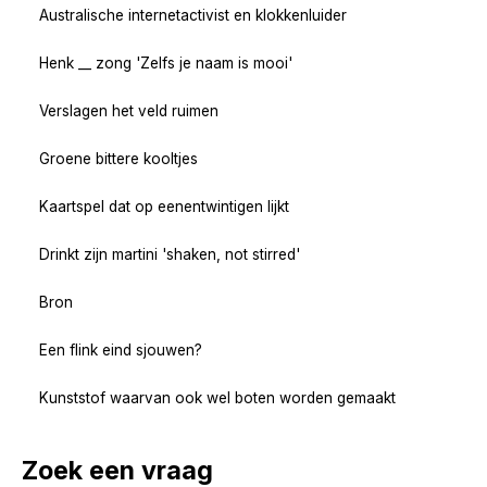
Australische internetactivist en klokkenluider
Henk __ zong 'Zelfs je naam is mooi'
Verslagen het veld ruimen
Groene bittere kooltjes
Kaartspel dat op eenentwintigen lijkt
Drinkt zijn martini 'shaken, not stirred'
Bron
Een flink eind sjouwen?
Kunststof waarvan ook wel boten worden gemaakt
Zoek een vraag