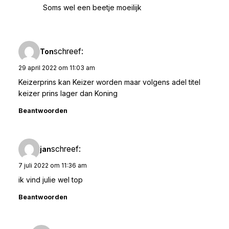
Soms wel een beetje moeilijk
schreef:
Ton
29 april 2022 om 11:03 am
Keizerprins kan Keizer worden maar volgens adel titel
keizer prins lager dan Koning
Beantwoorden
schreef:
jan
7 juli 2022 om 11:36 am
ik vind julie wel top
Beantwoorden