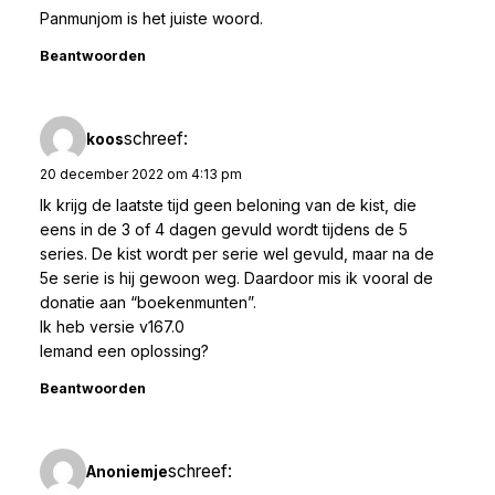
Panmunjom is het juiste woord.
Beantwoorden
schreef:
koos
20 december 2022 om 4:13 pm
Ik krijg de laatste tijd geen beloning van de kist, die
eens in de 3 of 4 dagen gevuld wordt tijdens de 5
series. De kist wordt per serie wel gevuld, maar na de
5e serie is hij gewoon weg. Daardoor mis ik vooral de
donatie aan “boekenmunten”.
Ik heb versie v167.0
Iemand een oplossing?
Beantwoorden
schreef:
Anoniemje