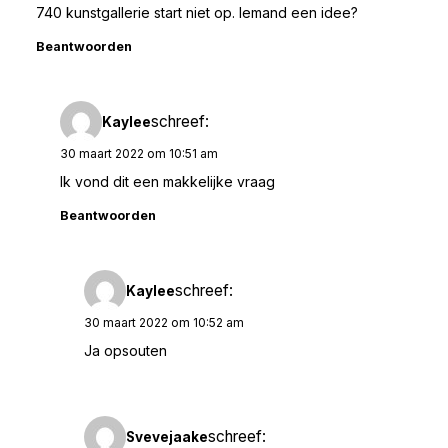
740 kunstgallerie start niet op. Iemand een idee?
Beantwoorden
schreef:
Kaylee
30 maart 2022 om 10:51 am
Ik vond dit een makkelijke vraag
Beantwoorden
schreef:
Kaylee
30 maart 2022 om 10:52 am
Ja opsouten
schreef:
Svevejaake