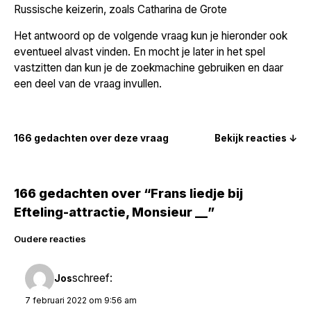
Russische keizerin, zoals Catharina de Grote
Het antwoord op de volgende vraag kun je hieronder ook
eventueel alvast vinden. En mocht je later in het spel
vastzitten dan kun je de zoekmachine gebruiken en daar
een deel van de vraag invullen.
166 gedachten over deze vraag
Bekijk reacties ↓
166 gedachten over “Frans liedje bij
Efteling-attractie, Monsieur __”
Reacties
Oudere reacties
navigatie
schreef:
Jos
7 februari 2022 om 9:56 am