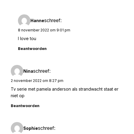
schreef:
Hanne
8 november 2022 om 9:01 pm
I love tou
Beantwoorden
schreef:
Nina
2 november 2022 om 8:27 pm
Tv serie met pamela anderson als strandwacht staat er
niet op
Beantwoorden
schreef:
Sophie