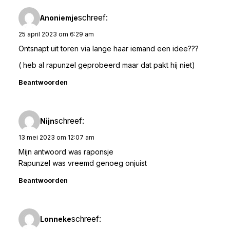
schreef:
Anoniemje
25 april 2023 om 6:29 am
Ontsnapt uit toren via lange haar iemand een idee???
( heb al rapunzel geprobeerd maar dat pakt hij niet)
Beantwoorden
schreef:
Nijn
13 mei 2023 om 12:07 am
Mijn antwoord was raponsje
Rapunzel was vreemd genoeg onjuist
Beantwoorden
schreef:
Lonneke