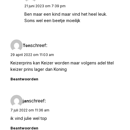
21 juni 2023 om 7:39 pm
Ben maar een kind maar vind het heel leuk.
Soms wel een beetje moeilijk
schreef:
Ton
29 april 2022 om 11:03 am
Keizerprins kan Keizer worden maar volgens adel titel
keizer prins lager dan Koning
Beantwoorden
schreef:
jan
7 juli 2022 om 11:36 am
ik vind julie wel top
Beantwoorden