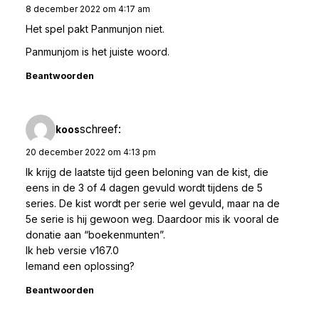
8 december 2022 om 4:17 am
Het spel pakt Panmunjon niet.
Panmunjom is het juiste woord.
Beantwoorden
schreef:
koos
20 december 2022 om 4:13 pm
Ik krijg de laatste tijd geen beloning van de kist, die
eens in de 3 of 4 dagen gevuld wordt tijdens de 5
series. De kist wordt per serie wel gevuld, maar na de
5e serie is hij gewoon weg. Daardoor mis ik vooral de
donatie aan “boekenmunten”.
Ik heb versie v167.0
Iemand een oplossing?
Beantwoorden