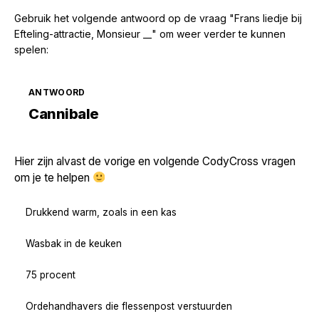
Gebruik het volgende antwoord op de vraag "Frans liedje bij
Efteling-attractie, Monsieur __" om weer verder te kunnen
spelen:
ANTWOORD
Zoek volgende →
Cannibale
Hier zijn alvast de vorige en volgende CodyCross vragen
om je te helpen
Drukkend warm, zoals in een kas
Wasbak in de keuken
75 procent
Ordehandhavers die flessenpost verstuurden