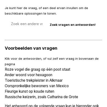
Je kunt hier de vraag, of een deel ervan invullen om de
beschikbare oplossingen te tonen.
Zoek
een
vraag
Voorbeelden van vragen
Klik voor de antwoorden, of vul zelf een vraag in bovenaan de
pagina
Roze vogel die graag op één poot staat
Ander woord voor hexagoon
Toeristische trekpleister in Alkmaar
Oorspronkelijke bewoners van Mexico
Fleurige kunst op koude ruiten
Russische keizerin, zoals Catharina de Grote
Het antwoord op de volgende vraag kun je hieronder ook