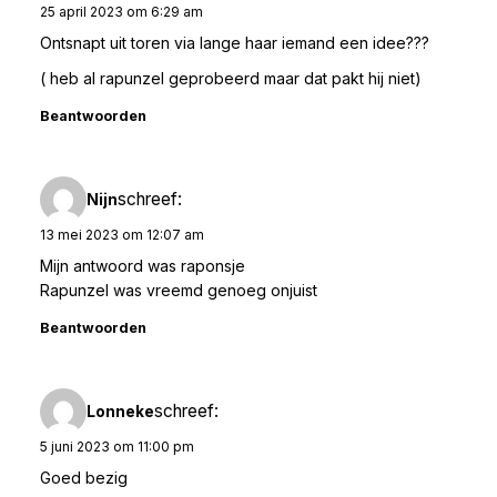
25 april 2023 om 6:29 am
Ontsnapt uit toren via lange haar iemand een idee???
( heb al rapunzel geprobeerd maar dat pakt hij niet)
Beantwoorden
schreef:
Nijn
13 mei 2023 om 12:07 am
Mijn antwoord was raponsje
Rapunzel was vreemd genoeg onjuist
Beantwoorden
schreef:
Lonneke
5 juni 2023 om 11:00 pm
Goed bezig