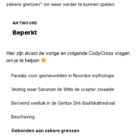
zekere grenzen" om weer verder te kunnen spelen:
ANTWOORD
Zoek volgende →
Beperkt
Hier zijn alvast de vorige en volgende CodyCross vragen
om je te helpen
Paradijs voor gesneuvelden in Noordse mythologie
Vesting waar Saruman de Witte de scepter zwaaide
Beroemd veelluik in de Gentse Sint-Baafskathedraal
Beschaving
Gebonden aan zekere grenzen