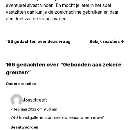
eventueel alvast vinden. En mocht je later in het spel
vastzitten dan kun je de zoekmachine gebruiken en daar
een deel van de vraag invullen.
166 gedachten over deze vraag
Bekijk reacties ↓
166 gedachten over “Gebonden aan zekere
grenzen”
Reacties
Oudere reacties
navigatie
schreef:
Jos
7 februari 2022 om 9:56 am
740 kunstgallerie start niet op. Iemand een idee?
Beantwoorden