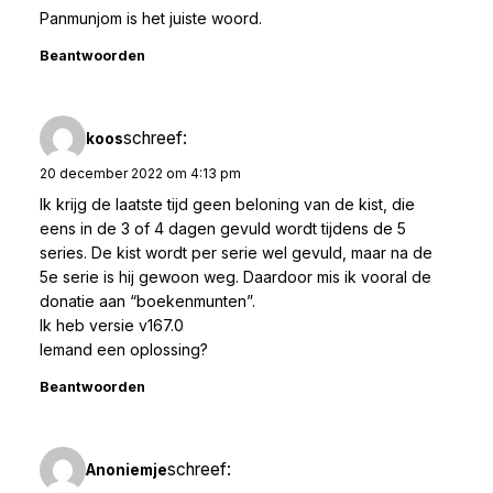
Panmunjom is het juiste woord.
Beantwoorden
schreef:
koos
20 december 2022 om 4:13 pm
Ik krijg de laatste tijd geen beloning van de kist, die
eens in de 3 of 4 dagen gevuld wordt tijdens de 5
series. De kist wordt per serie wel gevuld, maar na de
5e serie is hij gewoon weg. Daardoor mis ik vooral de
donatie aan “boekenmunten”.
Ik heb versie v167.0
Iemand een oplossing?
Beantwoorden
schreef:
Anoniemje