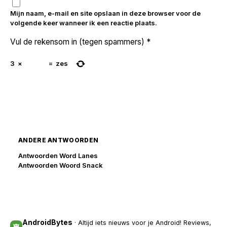
Mijn naam, e-mail en site opslaan in deze browser voor de
volgende keer wanneer ik een reactie plaats.
Vul de rekensom in (tegen spammers)
*
3
×
=
zes
ANDERE ANTWOORDEN
Antwoorden Word Lanes
Antwoorden Woord Snack
AndroidBytes
· Altijd iets nieuws voor je Android! Reviews,