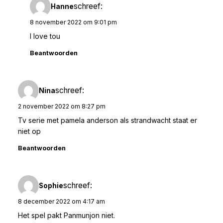
schreef:
Hanne
8 november 2022 om 9:01 pm
I love tou
Beantwoorden
schreef:
Nina
2 november 2022 om 8:27 pm
Tv serie met pamela anderson als strandwacht staat er
niet op
Beantwoorden
schreef:
Sophie
8 december 2022 om 4:17 am
Het spel pakt Panmunjon niet.