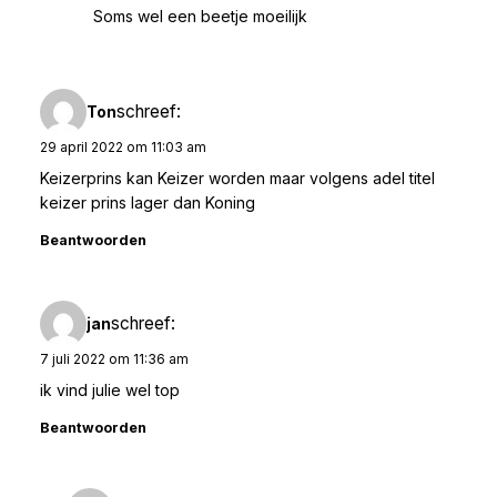
Soms wel een beetje moeilijk
schreef:
Ton
29 april 2022 om 11:03 am
Keizerprins kan Keizer worden maar volgens adel titel
keizer prins lager dan Koning
Beantwoorden
schreef:
jan
7 juli 2022 om 11:36 am
ik vind julie wel top
Beantwoorden