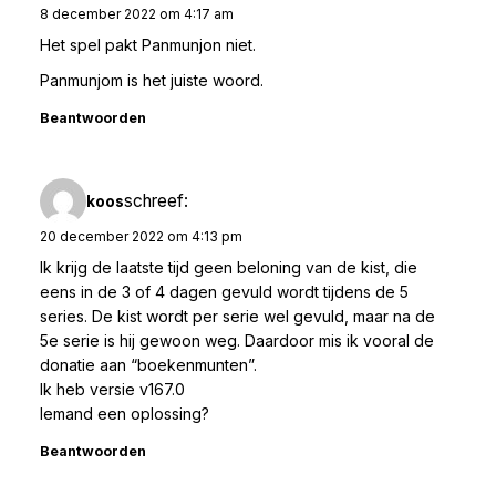
8 december 2022 om 4:17 am
Het spel pakt Panmunjon niet.
Panmunjom is het juiste woord.
Beantwoorden
schreef:
koos
20 december 2022 om 4:13 pm
Ik krijg de laatste tijd geen beloning van de kist, die
eens in de 3 of 4 dagen gevuld wordt tijdens de 5
series. De kist wordt per serie wel gevuld, maar na de
5e serie is hij gewoon weg. Daardoor mis ik vooral de
donatie aan “boekenmunten”.
Ik heb versie v167.0
Iemand een oplossing?
Beantwoorden