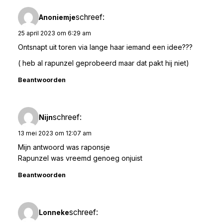
schreef:
Anoniemje
25 april 2023 om 6:29 am
Ontsnapt uit toren via lange haar iemand een idee???
( heb al rapunzel geprobeerd maar dat pakt hij niet)
Beantwoorden
schreef:
Nijn
13 mei 2023 om 12:07 am
Mijn antwoord was raponsje
Rapunzel was vreemd genoeg onjuist
Beantwoorden
schreef:
Lonneke