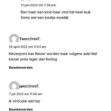
21 juni 2023 om 7:39 pm
Ben maar een kind maar vind het heel leuk.
Soms wel een beetje moeilijk
schreef:
Ton
29 april 2022 om 11:03 am
Keizerprins kan Keizer worden maar volgens adel titel
keizer prins lager dan Koning
Beantwoorden
schreef:
jan
7 juli 2022 om 11:36 am
ik vind julie wel top
Beantwoorden