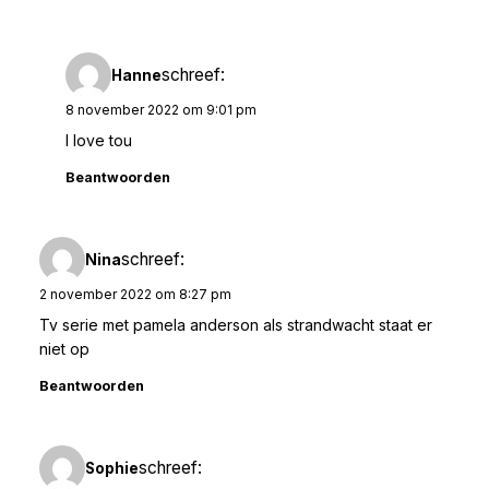
schreef:
Hanne
8 november 2022 om 9:01 pm
I love tou
Beantwoorden
schreef:
Nina
2 november 2022 om 8:27 pm
Tv serie met pamela anderson als strandwacht staat er
niet op
Beantwoorden
schreef:
Sophie