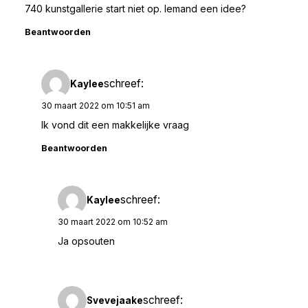
740 kunstgallerie start niet op. Iemand een idee?
Beantwoorden
schreef:
Kaylee
30 maart 2022 om 10:51 am
Ik vond dit een makkelijke vraag
Beantwoorden
schreef:
Kaylee
30 maart 2022 om 10:52 am
Ja opsouten
schreef:
Svevejaake