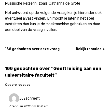
Russische keizerin, zoals Catharina de Grote
Het antwoord op de volgende vraag kun je hieronder ook
eventueel alvast vinden. En mocht je later in het spel
vastzitten dan kun je de zoekmachine gebruiken en daar
een deel van de vraag invullen.
166 gedachten over deze vraag
Bekijk reacties ↓
166 gedachten over “Geeft leiding aan een
universitaire faculteit”
Reacties
Oudere reacties
navigatie
schreef:
Jos
7 februari 2022 om 9:56 am