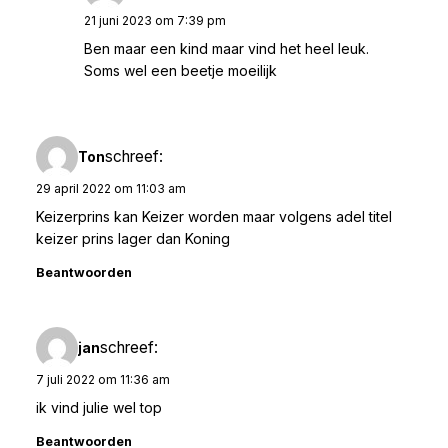
21 juni 2023 om 7:39 pm
Ben maar een kind maar vind het heel leuk.
Soms wel een beetje moeilijk
schreef:
Ton
29 april 2022 om 11:03 am
Keizerprins kan Keizer worden maar volgens adel titel
keizer prins lager dan Koning
Beantwoorden
schreef:
jan
7 juli 2022 om 11:36 am
ik vind julie wel top
Beantwoorden