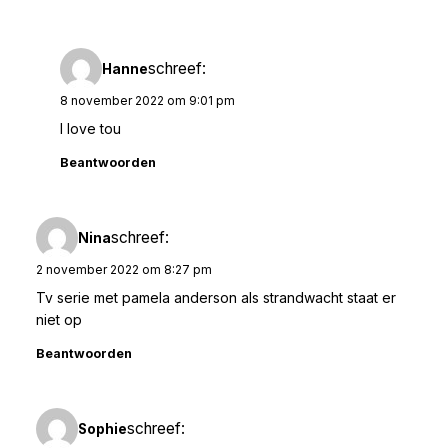
schreef:
Hanne
8 november 2022 om 9:01 pm
I love tou
Beantwoorden
schreef:
Nina
2 november 2022 om 8:27 pm
Tv serie met pamela anderson als strandwacht staat er
niet op
Beantwoorden
schreef:
Sophie