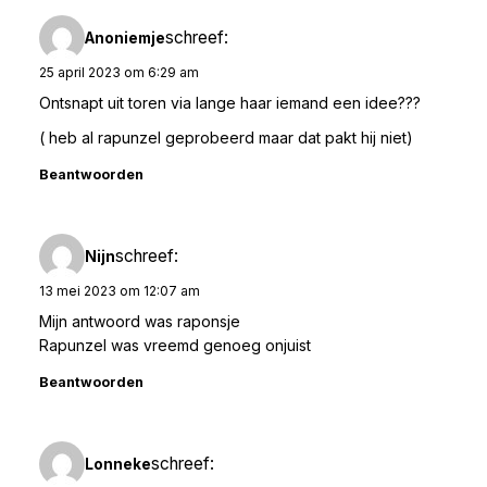
schreef:
Anoniemje
25 april 2023 om 6:29 am
Ontsnapt uit toren via lange haar iemand een idee???
( heb al rapunzel geprobeerd maar dat pakt hij niet)
Beantwoorden
schreef:
Nijn
13 mei 2023 om 12:07 am
Mijn antwoord was raponsje
Rapunzel was vreemd genoeg onjuist
Beantwoorden
schreef:
Lonneke