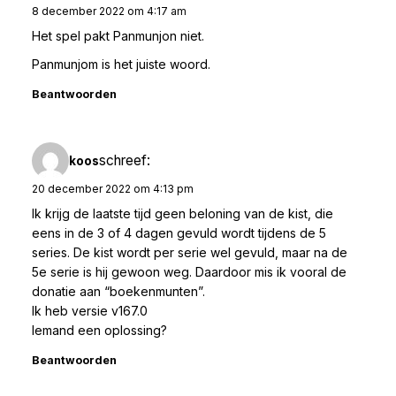
8 december 2022 om 4:17 am
Het spel pakt Panmunjon niet.
Panmunjom is het juiste woord.
Beantwoorden
schreef:
koos
20 december 2022 om 4:13 pm
Ik krijg de laatste tijd geen beloning van de kist, die
eens in de 3 of 4 dagen gevuld wordt tijdens de 5
series. De kist wordt per serie wel gevuld, maar na de
5e serie is hij gewoon weg. Daardoor mis ik vooral de
donatie aan “boekenmunten”.
Ik heb versie v167.0
Iemand een oplossing?
Beantwoorden