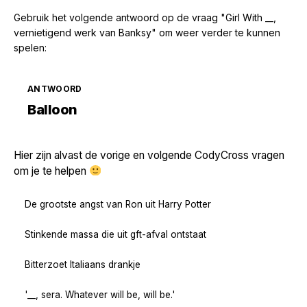
Gebruik het volgende antwoord op de vraag "Girl With __,
vernietigend werk van Banksy" om weer verder te kunnen
spelen:
ANTWOORD
Zoek volgende →
Balloon
Hier zijn alvast de vorige en volgende CodyCross vragen
om je te helpen
De grootste angst van Ron uit Harry Potter
Stinkende massa die uit gft-afval ontstaat
Bitterzoet Italiaans drankje
'__, sera. Whatever will be, will be.'