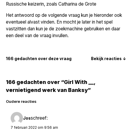
Russische keizerin, zoals Catharina de Grote
Het antwoord op de volgende vraag kun je hieronder ook
eventueel alvast vinden. En mocht je later in het spel
vastzitten dan kun je de zoekmachine gebruiken en daar
een deel van de vraag invullen.
166 gedachten over deze vraag
Bekijk reacties ↓
166 gedachten over “Girl With __,
vernietigend werk van Banksy”
Reacties
Oudere reacties
navigatie
schreef:
Jos
7 februari 2022 om 9:56 am