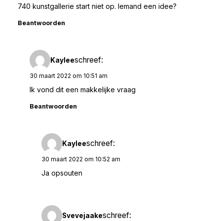
740 kunstgallerie start niet op. Iemand een idee?
Beantwoorden
schreef:
Kaylee
30 maart 2022 om 10:51 am
Ik vond dit een makkelijke vraag
Beantwoorden
schreef:
Kaylee
30 maart 2022 om 10:52 am
Ja opsouten
schreef:
Svevejaake