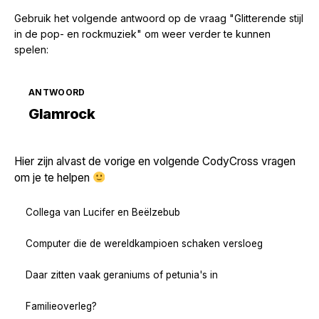
Gebruik het volgende antwoord op de vraag "Glitterende stijl
in de pop- en rockmuziek" om weer verder te kunnen
spelen:
ANTWOORD
Zoek volgende →
Glamrock
Hier zijn alvast de vorige en volgende CodyCross vragen
om je te helpen
Collega van Lucifer en Beëlzebub
Computer die de wereldkampioen schaken versloeg
Daar zitten vaak geraniums of petunia's in
Familieoverleg?