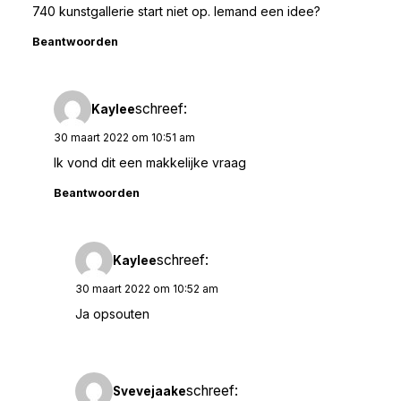
740 kunstgallerie start niet op. Iemand een idee?
Beantwoorden
schreef:
Kaylee
30 maart 2022 om 10:51 am
Ik vond dit een makkelijke vraag
Beantwoorden
schreef:
Kaylee
30 maart 2022 om 10:52 am
Ja opsouten
schreef:
Svevejaake