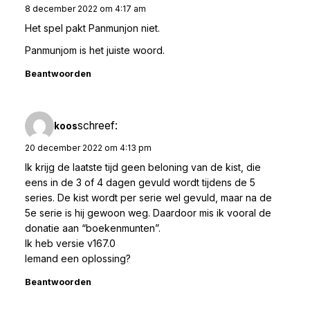
8 december 2022 om 4:17 am
Het spel pakt Panmunjon niet.
Panmunjom is het juiste woord.
Beantwoorden
schreef:
koos
20 december 2022 om 4:13 pm
Ik krijg de laatste tijd geen beloning van de kist, die
eens in de 3 of 4 dagen gevuld wordt tijdens de 5
series. De kist wordt per serie wel gevuld, maar na de
5e serie is hij gewoon weg. Daardoor mis ik vooral de
donatie aan “boekenmunten”.
Ik heb versie v167.0
Iemand een oplossing?
Beantwoorden