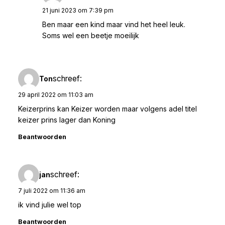
21 juni 2023 om 7:39 pm
Ben maar een kind maar vind het heel leuk.
Soms wel een beetje moeilijk
schreef:
Ton
29 april 2022 om 11:03 am
Keizerprins kan Keizer worden maar volgens adel titel
keizer prins lager dan Koning
Beantwoorden
schreef:
jan
7 juli 2022 om 11:36 am
ik vind julie wel top
Beantwoorden