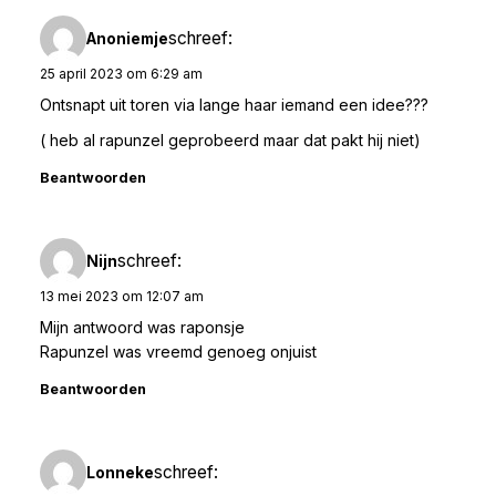
schreef:
Anoniemje
25 april 2023 om 6:29 am
Ontsnapt uit toren via lange haar iemand een idee???
( heb al rapunzel geprobeerd maar dat pakt hij niet)
Beantwoorden
schreef:
Nijn
13 mei 2023 om 12:07 am
Mijn antwoord was raponsje
Rapunzel was vreemd genoeg onjuist
Beantwoorden
schreef:
Lonneke