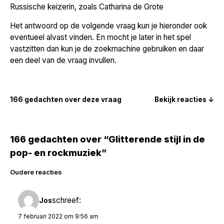
Russische keizerin, zoals Catharina de Grote
Het antwoord op de volgende vraag kun je hieronder ook
eventueel alvast vinden. En mocht je later in het spel
vastzitten dan kun je de zoekmachine gebruiken en daar
een deel van de vraag invullen.
166 gedachten over deze vraag
Bekijk reacties ↓
166 gedachten over “Glitterende stijl in de
pop- en rockmuziek”
Reacties
Oudere reacties
navigatie
schreef:
Jos
7 februari 2022 om 9:56 am