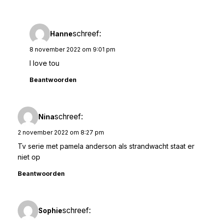
schreef:
Hanne
8 november 2022 om 9:01 pm
I love tou
Beantwoorden
schreef:
Nina
2 november 2022 om 8:27 pm
Tv serie met pamela anderson als strandwacht staat er
niet op
Beantwoorden
schreef:
Sophie