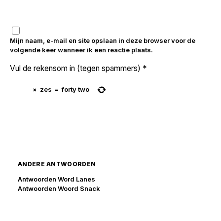
Mijn naam, e-mail en site opslaan in deze browser voor de
volgende keer wanneer ik een reactie plaats.
Vul de rekensom in (tegen spammers)
*
×
zes
=
forty two
ANDERE ANTWOORDEN
Antwoorden Word Lanes
Antwoorden Woord Snack