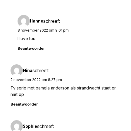
schreef:
Hanne
8 november 2022 om 9:01 pm
I love tou
Beantwoorden
schreef:
Nina
2 november 2022 om 8:27 pm
Tv serie met pamela anderson als strandwacht staat er
niet op
Beantwoorden
schreef:
Sophie