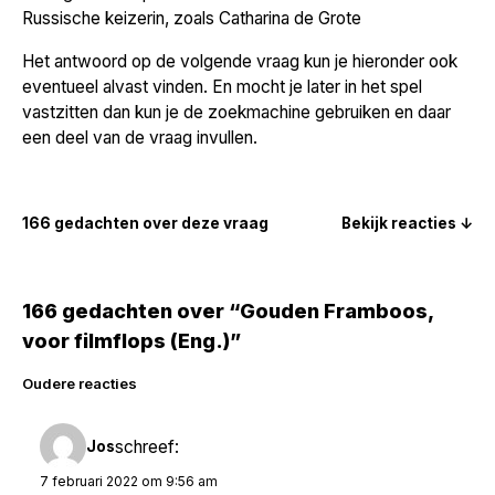
Russische keizerin, zoals Catharina de Grote
Het antwoord op de volgende vraag kun je hieronder ook
eventueel alvast vinden. En mocht je later in het spel
vastzitten dan kun je de zoekmachine gebruiken en daar
een deel van de vraag invullen.
166 gedachten over deze vraag
Bekijk reacties ↓
166 gedachten over “Gouden Framboos,
voor filmflops (Eng.)”
Reacties
Oudere reacties
navigatie
schreef:
Jos
7 februari 2022 om 9:56 am