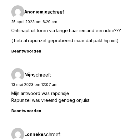
schreef:
Anoniemje
25 april 2023 om 6:29 am
Ontsnapt uit toren via lange haar iemand een idee???
( heb al rapunzel geprobeerd maar dat pakt hij niet)
Beantwoorden
schreef:
Nijn
13 mei 2023 om 12:07 am
Mijn antwoord was raponsje
Rapunzel was vreemd genoeg onjuist
Beantwoorden
schreef:
Lonneke