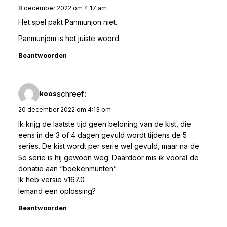
8 december 2022 om 4:17 am
Het spel pakt Panmunjon niet.
Panmunjom is het juiste woord.
Beantwoorden
schreef:
koos
20 december 2022 om 4:13 pm
Ik krijg de laatste tijd geen beloning van de kist, die
eens in de 3 of 4 dagen gevuld wordt tijdens de 5
series. De kist wordt per serie wel gevuld, maar na de
5e serie is hij gewoon weg. Daardoor mis ik vooral de
donatie aan “boekenmunten”.
Ik heb versie v167.0
Iemand een oplossing?
Beantwoorden