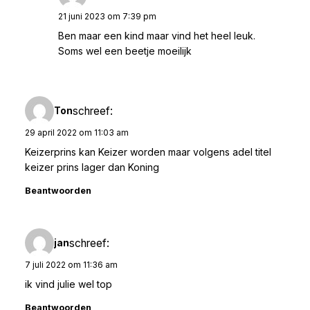
21 juni 2023 om 7:39 pm
Ben maar een kind maar vind het heel leuk.
Soms wel een beetje moeilijk
schreef:
Ton
29 april 2022 om 11:03 am
Keizerprins kan Keizer worden maar volgens adel titel
keizer prins lager dan Koning
Beantwoorden
schreef:
jan
7 juli 2022 om 11:36 am
ik vind julie wel top
Beantwoorden