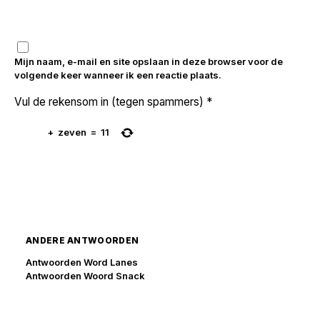
Mijn naam, e-mail en site opslaan in deze browser voor de
volgende keer wanneer ik een reactie plaats.
Vul de rekensom in (tegen spammers)
*
+
zeven
=
11
ANDERE ANTWOORDEN
Antwoorden Word Lanes
Antwoorden Woord Snack