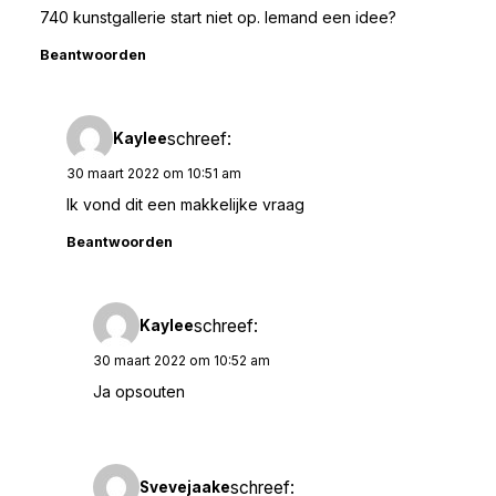
740 kunstgallerie start niet op. Iemand een idee?
Beantwoorden
schreef:
Kaylee
30 maart 2022 om 10:51 am
Ik vond dit een makkelijke vraag
Beantwoorden
schreef:
Kaylee
30 maart 2022 om 10:52 am
Ja opsouten
schreef:
Svevejaake