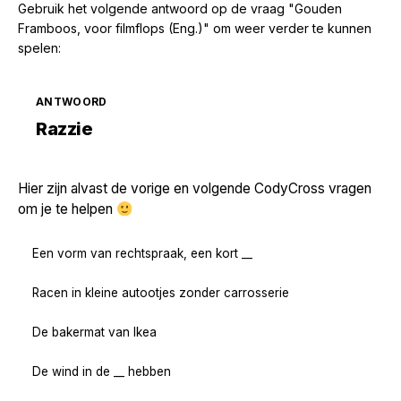
Gebruik het volgende antwoord op de vraag "Gouden
Framboos, voor filmflops (Eng.)" om weer verder te kunnen
spelen:
ANTWOORD
Zoek volgende →
Razzie
Hier zijn alvast de vorige en volgende CodyCross vragen
om je te helpen
Een vorm van rechtspraak, een kort __
Racen in kleine autootjes zonder carrosserie
De bakermat van Ikea
De wind in de __ hebben