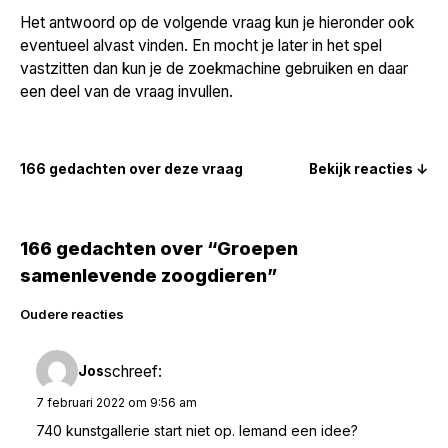
Het antwoord op de volgende vraag kun je hieronder ook
eventueel alvast vinden. En mocht je later in het spel
vastzitten dan kun je de zoekmachine gebruiken en daar
een deel van de vraag invullen.
166 gedachten over deze vraag
Bekijk reacties ↓
166 gedachten over “Groepen
samenlevende zoogdieren”
Reacties
Oudere reacties
navigatie
schreef:
Jos
7 februari 2022 om 9:56 am
740 kunstgallerie start niet op. Iemand een idee?