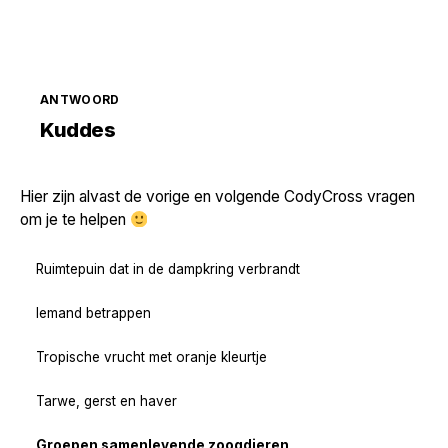
ANTWOORD
Zoek volgende →
Kuddes
Hier zijn alvast de vorige en volgende CodyCross vragen
om je te helpen
Ruimtepuin dat in de dampkring verbrandt
Iemand betrappen
Tropische vrucht met oranje kleurtje
Tarwe, gerst en haver
Groepen samenlevende zoogdieren