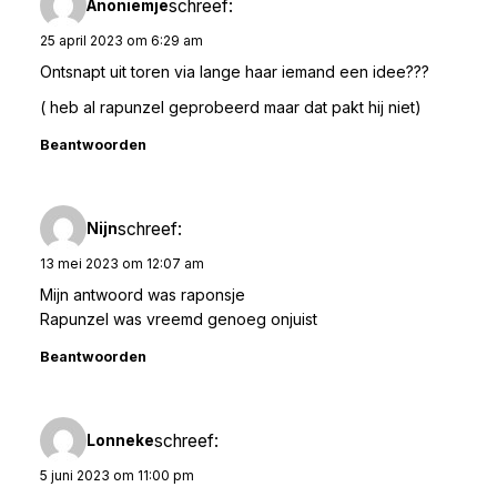
schreef:
Anoniemje
25 april 2023 om 6:29 am
Ontsnapt uit toren via lange haar iemand een idee???
( heb al rapunzel geprobeerd maar dat pakt hij niet)
Beantwoorden
schreef:
Nijn
13 mei 2023 om 12:07 am
Mijn antwoord was raponsje
Rapunzel was vreemd genoeg onjuist
Beantwoorden
schreef:
Lonneke
5 juni 2023 om 11:00 pm