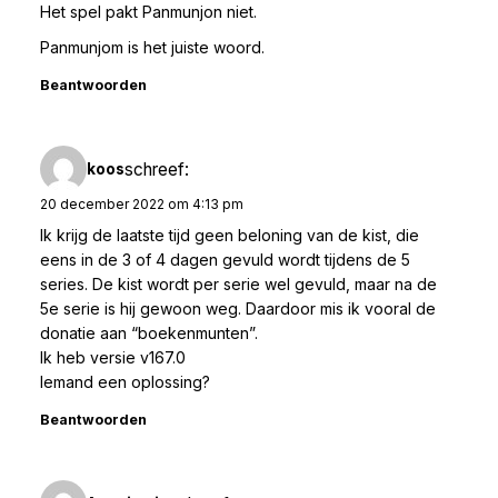
Het spel pakt Panmunjon niet.
Panmunjom is het juiste woord.
Beantwoorden
schreef:
koos
20 december 2022 om 4:13 pm
Ik krijg de laatste tijd geen beloning van de kist, die
eens in de 3 of 4 dagen gevuld wordt tijdens de 5
series. De kist wordt per serie wel gevuld, maar na de
5e serie is hij gewoon weg. Daardoor mis ik vooral de
donatie aan “boekenmunten”.
Ik heb versie v167.0
Iemand een oplossing?
Beantwoorden