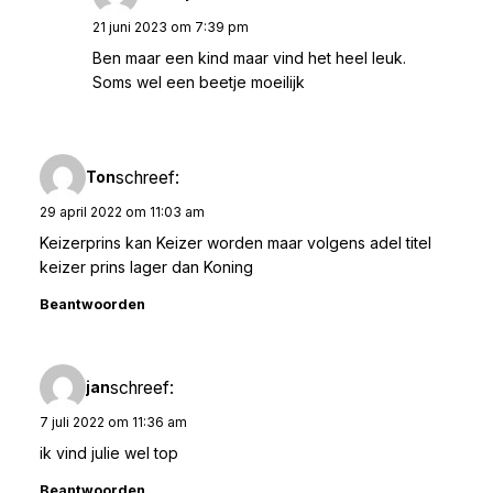
21 juni 2023 om 7:39 pm
Ben maar een kind maar vind het heel leuk.
Soms wel een beetje moeilijk
schreef:
Ton
29 april 2022 om 11:03 am
Keizerprins kan Keizer worden maar volgens adel titel
keizer prins lager dan Koning
Beantwoorden
schreef:
jan
7 juli 2022 om 11:36 am
ik vind julie wel top
Beantwoorden