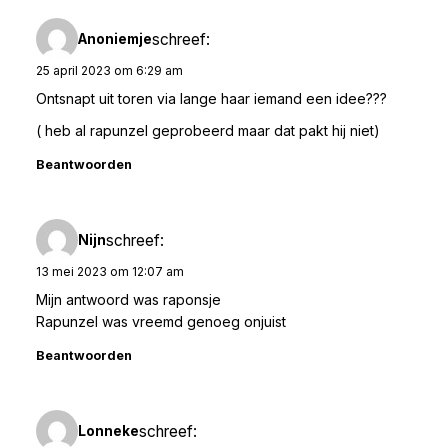
schreef:
Anoniemje
25 april 2023 om 6:29 am
Ontsnapt uit toren via lange haar iemand een idee???
( heb al rapunzel geprobeerd maar dat pakt hij niet)
Beantwoorden
schreef:
Nijn
13 mei 2023 om 12:07 am
Mijn antwoord was raponsje
Rapunzel was vreemd genoeg onjuist
Beantwoorden
schreef:
Lonneke