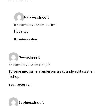
schreef:
Hanne
8 november 2022 om 9:01 pm
I love tou
Beantwoorden
schreef:
Nina
2 november 2022 om 8:27 pm
Tv serie met pamela anderson als strandwacht staat er
niet op
Beantwoorden
schreef:
Sophie