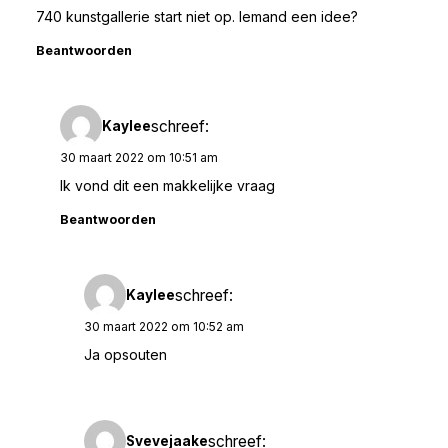
740 kunstgallerie start niet op. Iemand een idee?
Beantwoorden
schreef:
Kaylee
30 maart 2022 om 10:51 am
Ik vond dit een makkelijke vraag
Beantwoorden
schreef:
Kaylee
30 maart 2022 om 10:52 am
Ja opsouten
schreef:
Svevejaake