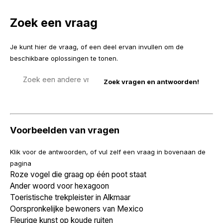
Zoek een vraag
Je kunt hier de vraag, of een deel ervan invullen om de
beschikbare oplossingen te tonen.
Zoek
een
vraag
Voorbeelden van vragen
Klik voor de antwoorden, of vul zelf een vraag in bovenaan de
pagina
Roze vogel die graag op één poot staat
Ander woord voor hexagoon
Toeristische trekpleister in Alkmaar
Oorspronkelijke bewoners van Mexico
Fleurige kunst op koude ruiten