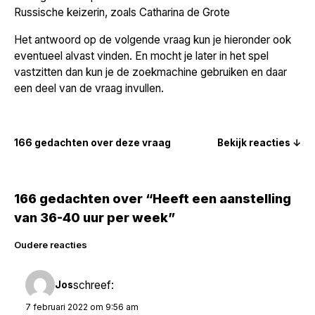
Russische keizerin, zoals Catharina de Grote
Het antwoord op de volgende vraag kun je hieronder ook
eventueel alvast vinden. En mocht je later in het spel
vastzitten dan kun je de zoekmachine gebruiken en daar
een deel van de vraag invullen.
166 gedachten over deze vraag
Bekijk reacties ↓
166 gedachten over “Heeft een aanstelling
van 36-40 uur per week”
Reacties
Oudere reacties
navigatie
schreef:
Jos
7 februari 2022 om 9:56 am