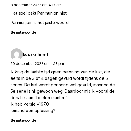
8 december 2022 om 4:17 am
Het spel pakt Panmunjon niet.
Panmunjom is het juiste woord.
Beantwoorden
schreef:
koos
20 december 2022 om 4:13 pm
Ik krijg de laatste tijd geen beloning van de kist, die
eens in de 3 of 4 dagen gevuld wordt tijdens de 5
series. De kist wordt per serie wel gevuld, maar na de
5e serie is hij gewoon weg. Daardoor mis ik vooral de
donatie aan “boekenmunten”.
Ik heb versie v167.0
Iemand een oplossing?
Beantwoorden