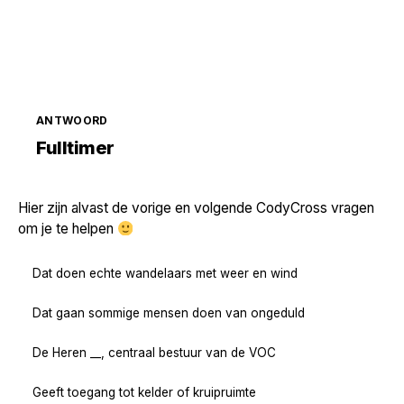
ANTWOORD
Zoek volgende →
Fulltimer
Hier zijn alvast de vorige en volgende CodyCross vragen
om je te helpen
Dat doen echte wandelaars met weer en wind
Dat gaan sommige mensen doen van ongeduld
De Heren __, centraal bestuur van de VOC
Geeft toegang tot kelder of kruipruimte