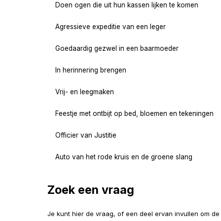
Doen ogen die uit hun kassen lijken te komen
Agressieve expeditie van een leger
Goedaardig gezwel in een baarmoeder
In herinnering brengen
Vrij- en leegmaken
Feestje met ontbijt op bed, bloemen en tekeningen
Officier van Justitie
Auto van het rode kruis en de groene slang
Zoek een vraag
Je kunt hier de vraag, of een deel ervan invullen om d