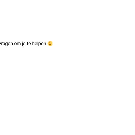
Zoek volgende →
vragen om je te helpen