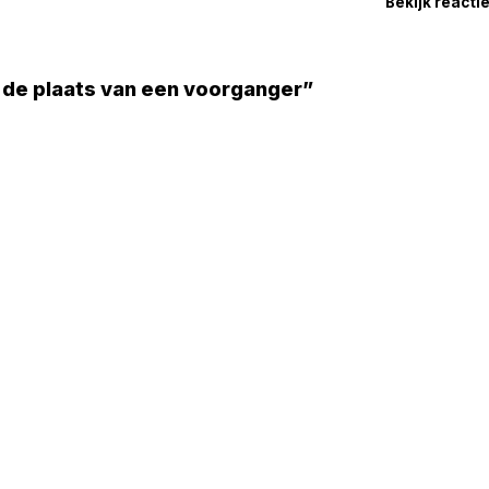
Bekijk reacti
 de plaats van een voorganger”