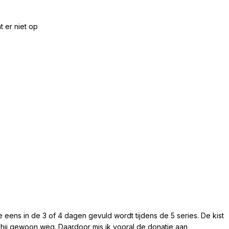
t er niet op
die eens in de 3 of 4 dagen gevuld wordt tijdens de 5 series. De kist
s hij gewoon weg. Daardoor mis ik vooral de donatie aan