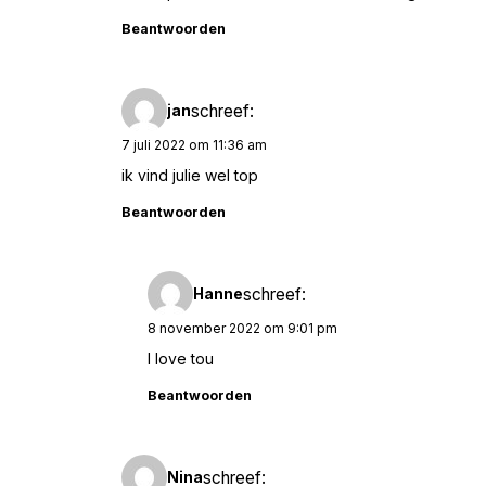
Beantwoorden
schreef:
jan
7 juli 2022 om 11:36 am
ik vind julie wel top
Beantwoorden
schreef:
Hanne
8 november 2022 om 9:01 pm
I love tou
Beantwoorden
schreef:
Nina