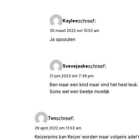
schreef:
Kaylee
30 maart 2022 om 10:52 am
Ja opsouten
schreef:
Svevejaake
21 juni 2023 om 7:39 pm
Ben maar een kind maar vind het heel leuk.
Soms wel een beetje moeilijk
schreef:
Ton
29 april 2022 om 11:03 am
Keizerprins kan Keizer worden maar volgens adel ti