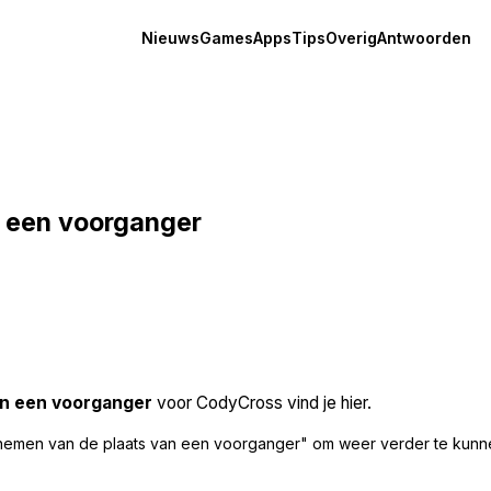
Nieuws
Games
Apps
Tips
Overig
Antwoorden
n een voorganger
an een voorganger
voor CodyCross vind je hier.
nnemen van de plaats van een voorganger" om weer verder te kunn