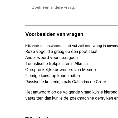
Zoek
een
vraag
Voorbeelden van vragen
Klik voor de antwoorden, of vul zelf een vraag in bove
Roze vogel die graag op één poot staat
Ander woord voor hexagoon
Toeristische trekpleister in Alkmaar
Oorspronkelijke bewoners van Mexico
Fleurige kunst op koude ruiten
Russische keizerin, zoals Catharina de Grote
Het antwoord op de volgende vraag kun je hieronder
vastzitten dan kun je de zoekmachine gebruiken en 