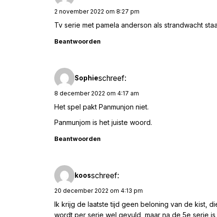
2 november 2022 om 8:27 pm
Tv serie met pamela anderson als strandwacht staa
Beantwoorden
schreef:
Sophie
8 december 2022 om 4:17 am
Het spel pakt Panmunjon niet.
Panmunjom is het juiste woord.
Beantwoorden
schreef:
koos
20 december 2022 om 4:13 pm
Ik krijg de laatste tijd geen beloning van de kist, 
wordt per serie wel gevuld, maar na de 5e serie i