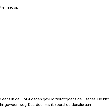
t er niet op
die eens in de 3 of 4 dagen gevuld wordt tijdens de 5 series. De kist
s hij gewoon weg. Daardoor mis ik vooral de donatie aan