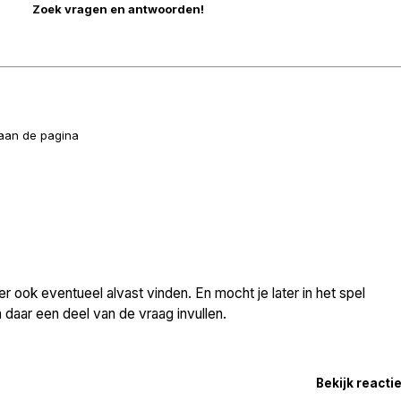
naan de pagina
 ook eventueel alvast vinden. En mocht je later in het spel
daar een deel van de vraag invullen.
Bekijk reacti