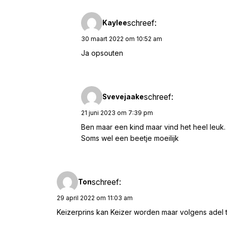
schreef:
Kaylee
30 maart 2022 om 10:52 am
Ja opsouten
schreef:
Svevejaake
21 juni 2023 om 7:39 pm
Ben maar een kind maar vind het heel leuk.
Soms wel een beetje moeilijk
schreef:
Ton
29 april 2022 om 11:03 am
Keizerprins kan Keizer worden maar volgens adel ti