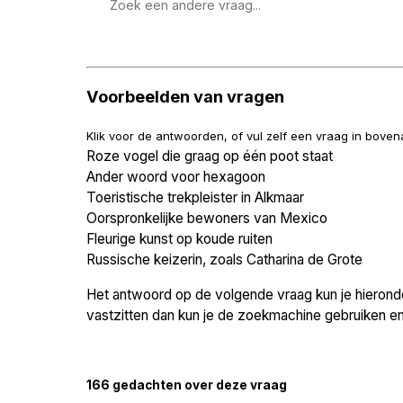
Zoek
een
vraag
Voorbeelden van vragen
Klik voor de antwoorden, of vul zelf een vraag in bove
Roze vogel die graag op één poot staat
Ander woord voor hexagoon
Toeristische trekpleister in Alkmaar
Oorspronkelijke bewoners van Mexico
Fleurige kunst op koude ruiten
Russische keizerin, zoals Catharina de Grote
Het antwoord op de volgende vraag kun je hieronder
vastzitten dan kun je de zoekmachine gebruiken en 
166 gedachten over deze vraag