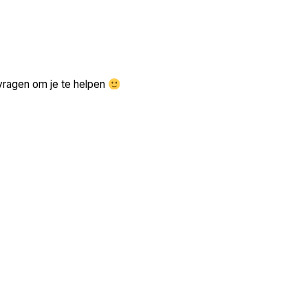
Zoek volgende →
vragen om je te helpen