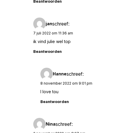
Beantwoorden
schreef:
jan
7 juli 2022 om 11:36 am
ik vind julie wel top
Beantwoorden
schreef:
Hanne
8 november 2022 om 9:01 pm
I love tou
Beantwoorden
schreef:
Nina