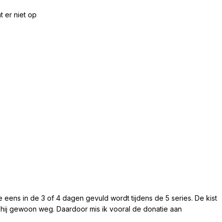
t er niet op
die eens in de 3 of 4 dagen gevuld wordt tijdens de 5 series. De kist
s hij gewoon weg. Daardoor mis ik vooral de donatie aan