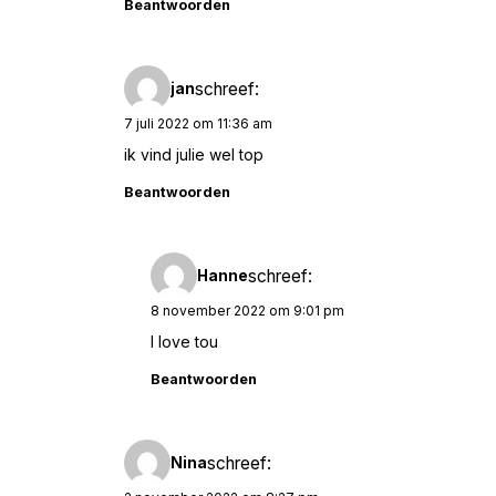
Beantwoorden
schreef:
jan
7 juli 2022 om 11:36 am
ik vind julie wel top
Beantwoorden
schreef:
Hanne
8 november 2022 om 9:01 pm
I love tou
Beantwoorden
schreef:
Nina