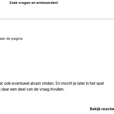
naan de pagina
 ook eventueel alvast vinden. En mocht je later in het spel
daar een deel van de vraag invullen.
Bekijk reacti