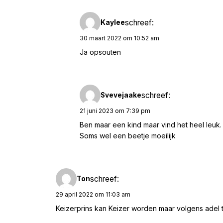
schreef:
Kaylee
30 maart 2022 om 10:52 am
Ja opsouten
schreef:
Svevejaake
21 juni 2023 om 7:39 pm
Ben maar een kind maar vind het heel leuk.
Soms wel een beetje moeilijk
schreef:
Ton
29 april 2022 om 11:03 am
Keizerprins kan Keizer worden maar volgens adel ti