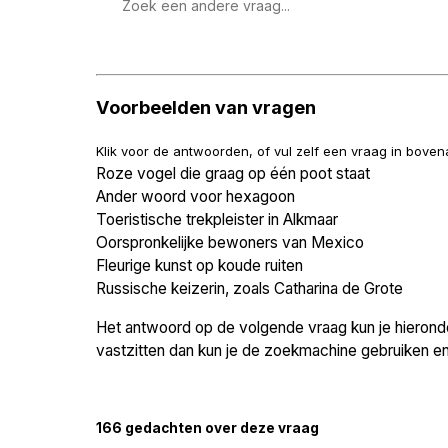
Zoek
een
vraag
Voorbeelden van vragen
Klik voor de antwoorden, of vul zelf een vraag in bove
Roze vogel die graag op één poot staat
Ander woord voor hexagoon
Toeristische trekpleister in Alkmaar
Oorspronkelijke bewoners van Mexico
Fleurige kunst op koude ruiten
Russische keizerin, zoals Catharina de Grote
Het antwoord op de volgende vraag kun je hieronder
vastzitten dan kun je de zoekmachine gebruiken en 
166 gedachten over deze vraag