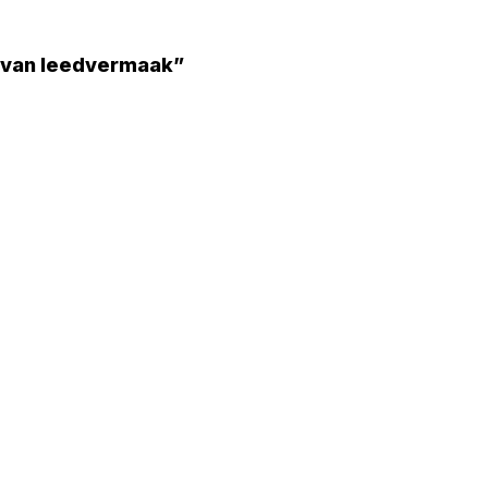
 van leedvermaak”