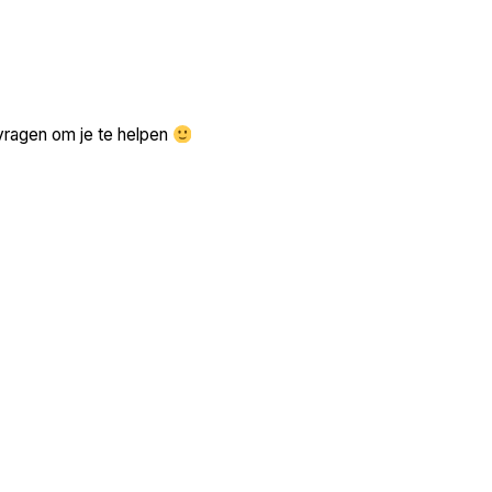
Zoek volgende →
vragen om je te helpen