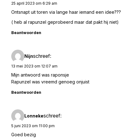
25 april 2023 om 6:29 am
Ontsnapt uit toren via lange haar iemand een idee???
( heb al rapunzel geprobeerd maar dat pakt hij niet)
Beantwoorden
schreef:
Nijn
13 mei 2023 om 12:07 am
Mijn antwoord was raponsje
Rapunzel was vreemd genoeg onjuist
Beantwoorden
schreef:
Lonneke
5 juni 2023 om 11:00 pm
Goed bezig