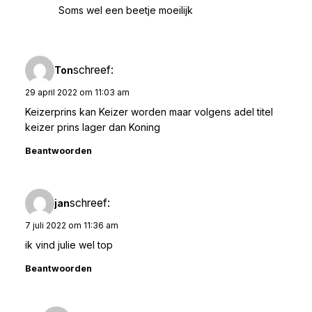
Soms wel een beetje moeilijk
schreef:
Ton
29 april 2022 om 11:03 am
Keizerprins kan Keizer worden maar volgens adel titel
keizer prins lager dan Koning
Beantwoorden
schreef:
jan
7 juli 2022 om 11:36 am
ik vind julie wel top
Beantwoorden