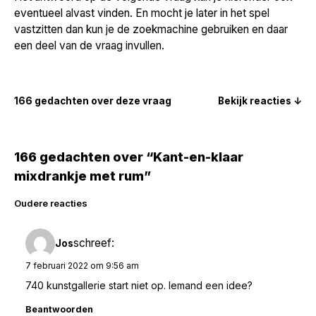
eventueel alvast vinden. En mocht je later in het spel
vastzitten dan kun je de zoekmachine gebruiken en daar
een deel van de vraag invullen.
166 gedachten over deze vraag
Bekijk reacties ↓
166 gedachten over “Kant-en-klaar
mixdrankje met rum”
Reacties
Oudere reacties
navigatie
schreef:
Jos
7 februari 2022 om 9:56 am
740 kunstgallerie start niet op. Iemand een idee?
Beantwoorden