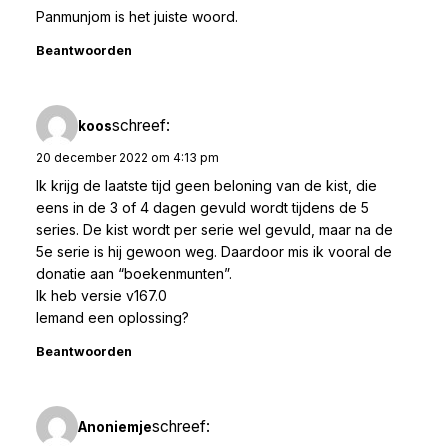
Panmunjom is het juiste woord.
Beantwoorden
schreef:
koos
20 december 2022 om 4:13 pm
Ik krijg de laatste tijd geen beloning van de kist, die
eens in de 3 of 4 dagen gevuld wordt tijdens de 5
series. De kist wordt per serie wel gevuld, maar na de
5e serie is hij gewoon weg. Daardoor mis ik vooral de
donatie aan “boekenmunten”.
Ik heb versie v167.0
Iemand een oplossing?
Beantwoorden
schreef:
Anoniemje