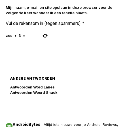
Mijn naam, e-mail en site opslaan in deze browser voor de
volgende keer wanneer ik een reactie plaats.
Vul de rekensom in (tegen spammers)
*
zes
+
3
=
ANDERE ANTWOORDEN
Antwoorden Word Lanes
Antwoorden Woord Snack
AndroidBytes
· Altijd iets nieuws voor je Android! Reviews,