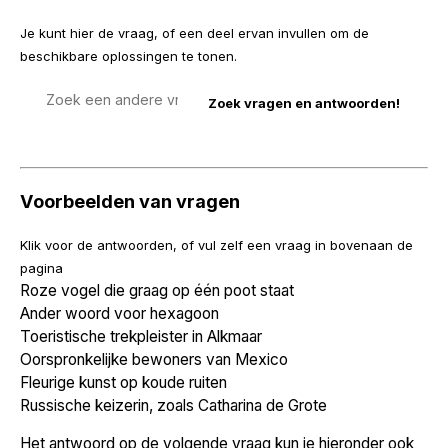
Je kunt hier de vraag, of een deel ervan invullen om de
beschikbare oplossingen te tonen.
Zoek
een
vraag
Voorbeelden van vragen
Klik voor de antwoorden, of vul zelf een vraag in bovenaan de
pagina
Roze vogel die graag op één poot staat
Ander woord voor hexagoon
Toeristische trekpleister in Alkmaar
Oorspronkelijke bewoners van Mexico
Fleurige kunst op koude ruiten
Russische keizerin, zoals Catharina de Grote
Het antwoord op de volgende vraag kun je hieronder ook