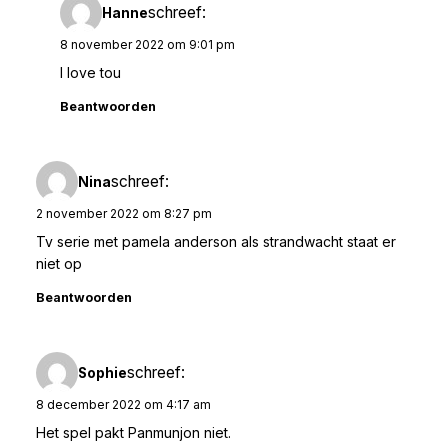
schreef:
Hanne
8 november 2022 om 9:01 pm
I love tou
Beantwoorden
schreef:
Nina
2 november 2022 om 8:27 pm
Tv serie met pamela anderson als strandwacht staat er
niet op
Beantwoorden
schreef:
Sophie
8 december 2022 om 4:17 am
Het spel pakt Panmunjon niet.