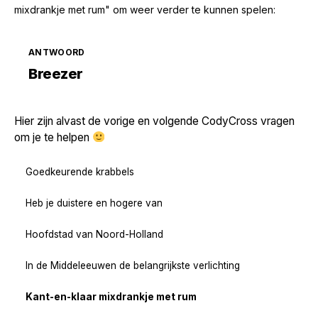
mixdrankje met rum" om weer verder te kunnen spelen:
ANTWOORD
Zoek volgende →
Breezer
Hier zijn alvast de vorige en volgende CodyCross vragen
om je te helpen
Goedkeurende krabbels
Heb je duistere en hogere van
Hoofdstad van Noord-Holland
In de Middeleeuwen de belangrijkste verlichting
Kant-en-klaar mixdrankje met rum