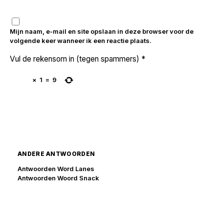
Mijn naam, e-mail en site opslaan in deze browser voor de
volgende keer wanneer ik een reactie plaats.
Vul de rekensom in (tegen spammers)
*
×
1
=
9
ANDERE ANTWOORDEN
Antwoorden Word Lanes
Antwoorden Woord Snack