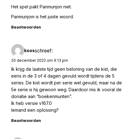
Het spel pakt Panmunjon niet.
Panmunjom is het juiste woord.
Beantwoorden
schreef:
koos
20 december 2022 om 4:13 pm
Ik krijg de laatste tijd geen beloning van de kist, die
eens in de 3 of 4 dagen gevuld wordt tijdens de 5
series. De kist wordt per serie wel gevuld, maar na de
5e serie is hij gewoon weg. Daardoor mis ik vooral de
donatie aan “boekenmunten”.
Ik heb versie v167.0
Iemand een oplossing?
Beantwoorden