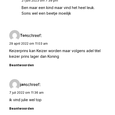
21 juni 2023 om 7:39 pm
Ben maar een kind maar vind het heel leuk.
Soms wel een beetje moeilijk
schreef:
Ton
29 april 2022 om 11:03 am
Keizerprins kan Keizer worden maar volgens adel titel
keizer prins lager dan Koning
Beantwoorden
schreef:
jan
7 juli 2022 om 11:36 am
ik vind julie wel top
Beantwoorden