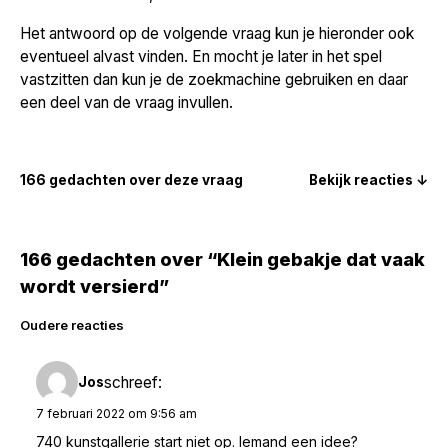
Het antwoord op de volgende vraag kun je hieronder ook
eventueel alvast vinden. En mocht je later in het spel
vastzitten dan kun je de zoekmachine gebruiken en daar
een deel van de vraag invullen.
166 gedachten over deze vraag
Bekijk reacties ↓
166 gedachten over “Klein gebakje dat vaak
wordt versierd”
Reacties
Oudere reacties
navigatie
schreef:
Jos
7 februari 2022 om 9:56 am
740 kunstgallerie start niet op. Iemand een idee?