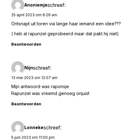
schreef:
Anoniemje
25 april 2023 om 6:29 am
Ontsnapt uit toren via lange haar iemand een idee???
( heb al rapunzel geprobeerd maar dat pakt hij niet)
Beantwoorden
schreef:
Nijn
13 mei 2023 om 12:07 am
Mijn antwoord was raponsje
Rapunzel was vreemd genoeg onjuist
Beantwoorden
schreef:
Lonneke
5 juni 2023 om 11:00 pm