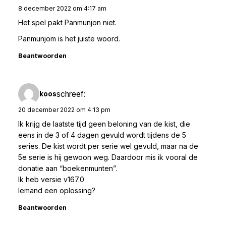
8 december 2022 om 4:17 am
Het spel pakt Panmunjon niet.
Panmunjom is het juiste woord.
Beantwoorden
schreef:
koos
20 december 2022 om 4:13 pm
Ik krijg de laatste tijd geen beloning van de kist, die
eens in de 3 of 4 dagen gevuld wordt tijdens de 5
series. De kist wordt per serie wel gevuld, maar na de
5e serie is hij gewoon weg. Daardoor mis ik vooral de
donatie aan “boekenmunten”.
Ik heb versie v167.0
Iemand een oplossing?
Beantwoorden