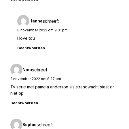
schreef:
Hanne
8 november 2022 om 9:01 pm
I love tou
Beantwoorden
schreef:
Nina
2 november 2022 om 8:27 pm
Tv serie met pamela anderson als strandwacht staat er
niet op
Beantwoorden
schreef:
Sophie