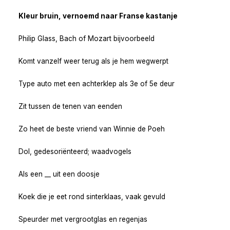
Kleur bruin, vernoemd naar Franse kastanje
Philip Glass, Bach of Mozart bijvoorbeeld
Komt vanzelf weer terug als je hem wegwerpt
Type auto met een achterklep als 3e of 5e deur
Zit tussen de tenen van eenden
Zo heet de beste vriend van Winnie de Poeh
Dol, gedesoriënteerd; waadvogels
Als een __ uit een doosje
Koek die je eet rond sinterklaas, vaak gevuld
Speurder met vergrootglas en regenjas