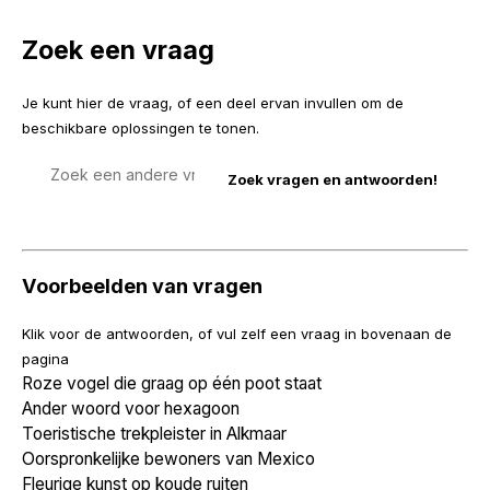
Zoek een vraag
Je kunt hier de vraag, of een deel ervan invullen om de
beschikbare oplossingen te tonen.
Zoek
een
vraag
Voorbeelden van vragen
Klik voor de antwoorden, of vul zelf een vraag in bovenaan de
pagina
Roze vogel die graag op één poot staat
Ander woord voor hexagoon
Toeristische trekpleister in Alkmaar
Oorspronkelijke bewoners van Mexico
Fleurige kunst op koude ruiten