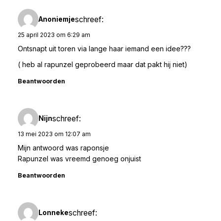
schreef:
Anoniemje
25 april 2023 om 6:29 am
Ontsnapt uit toren via lange haar iemand een idee???
( heb al rapunzel geprobeerd maar dat pakt hij niet)
Beantwoorden
schreef:
Nijn
13 mei 2023 om 12:07 am
Mijn antwoord was raponsje
Rapunzel was vreemd genoeg onjuist
Beantwoorden
schreef:
Lonneke