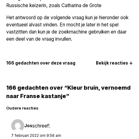
Russische keizerin, zoals Catharina de Grote
Het antwoord op de volgende vraag kun je hieronder ook
eventueel alvast vinden. En mocht je later in het spel
vastzitten dan kun je de zoekmachine gebruiken en daar
een deel van de vraag invullen.
166 gedachten over deze vraag
Bekijk reacties ↓
166 gedachten over “Kleur bruin, vernoemd
naar Franse kastanje”
Reacties
Oudere reacties
navigatie
schreef:
Jos
7 februari 2022 om 9:56 am