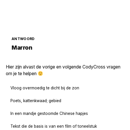
ANTWOORD
Zoek volgende →
Marron
Hier zijn alvast de vorige en volgende CodyCross vragen
om je te helpen
Vloog overmoedig te dicht bij de zon
Poets, kattenkwaad; gebied
In een mandje gestoomde Chinese hapjes
Tekst die de basis is van een film of toneelstuk