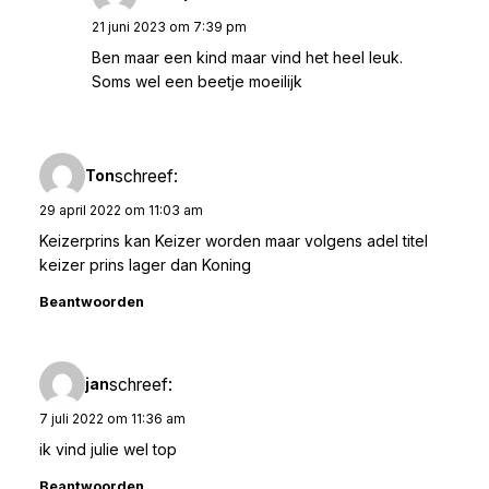
21 juni 2023 om 7:39 pm
Ben maar een kind maar vind het heel leuk.
Soms wel een beetje moeilijk
schreef:
Ton
29 april 2022 om 11:03 am
Keizerprins kan Keizer worden maar volgens adel titel
keizer prins lager dan Koning
Beantwoorden
schreef:
jan
7 juli 2022 om 11:36 am
ik vind julie wel top
Beantwoorden