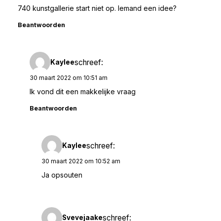
740 kunstgallerie start niet op. Iemand een idee?
Beantwoorden
schreef:
Kaylee
30 maart 2022 om 10:51 am
Ik vond dit een makkelijke vraag
Beantwoorden
schreef:
Kaylee
30 maart 2022 om 10:52 am
Ja opsouten
schreef:
Svevejaake