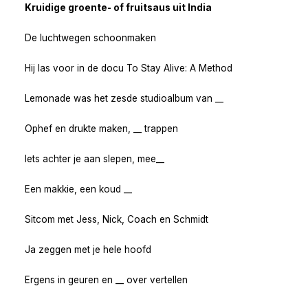
Kruidige groente- of fruitsaus uit India
De luchtwegen schoonmaken
Hij las voor in de docu To Stay Alive: A Method
Lemonade was het zesde studioalbum van __
Ophef en drukte maken, __ trappen
Iets achter je aan slepen, mee__
Een makkie, een koud __
Sitcom met Jess, Nick, Coach en Schmidt
Ja zeggen met je hele hoofd
Ergens in geuren en __ over vertellen