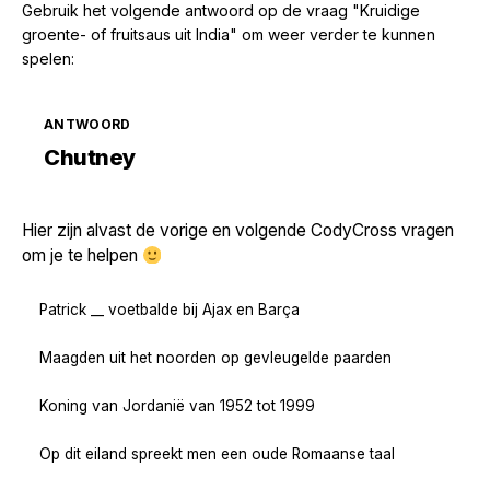
Gebruik het volgende antwoord op de vraag "Kruidige
groente- of fruitsaus uit India" om weer verder te kunnen
spelen:
ANTWOORD
Zoek volgende →
Chutney
Hier zijn alvast de vorige en volgende CodyCross vragen
om je te helpen
Patrick __ voetbalde bij Ajax en Barça
Maagden uit het noorden op gevleugelde paarden
Koning van Jordanië van 1952 tot 1999
Op dit eiland spreekt men een oude Romaanse taal