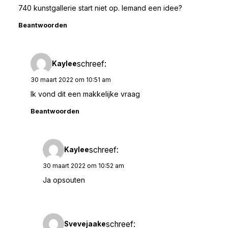
740 kunstgallerie start niet op. Iemand een idee?
Beantwoorden
schreef:
Kaylee
30 maart 2022 om 10:51 am
Ik vond dit een makkelijke vraag
Beantwoorden
schreef:
Kaylee
30 maart 2022 om 10:52 am
Ja opsouten
schreef:
Svevejaake