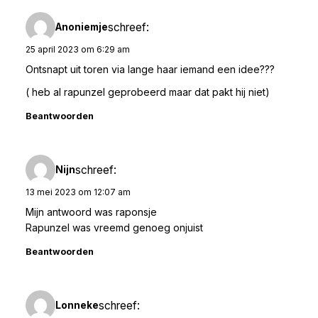
schreef:
Anoniemje
25 april 2023 om 6:29 am
Ontsnapt uit toren via lange haar iemand een idee???
( heb al rapunzel geprobeerd maar dat pakt hij niet)
Beantwoorden
schreef:
Nijn
13 mei 2023 om 12:07 am
Mijn antwoord was raponsje
Rapunzel was vreemd genoeg onjuist
Beantwoorden
schreef:
Lonneke