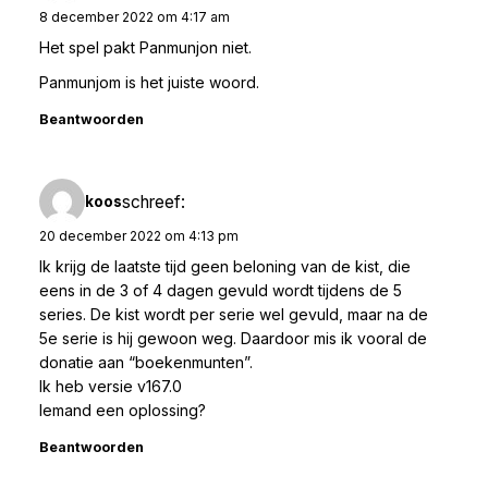
8 december 2022 om 4:17 am
Het spel pakt Panmunjon niet.
Panmunjom is het juiste woord.
Beantwoorden
schreef:
koos
20 december 2022 om 4:13 pm
Ik krijg de laatste tijd geen beloning van de kist, die
eens in de 3 of 4 dagen gevuld wordt tijdens de 5
series. De kist wordt per serie wel gevuld, maar na de
5e serie is hij gewoon weg. Daardoor mis ik vooral de
donatie aan “boekenmunten”.
Ik heb versie v167.0
Iemand een oplossing?
Beantwoorden