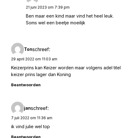
21 juni 2023 om 7:39 pm
Ben maar een kind maar vind het heel leuk.
Soms wel een beetje moeilijk
schreef:
Ton
29 april 2022 om 11:03 am
Keizerprins kan Keizer worden maar volgens adel titel
keizer prins lager dan Koning
Beantwoorden
schreef:
jan
7 juli 2022 om 11:36 am
ik vind julie wel top
Beantwoorden