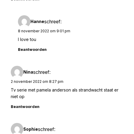
schreef:
Hanne
8 november 2022 om 9:01 pm
I love tou
Beantwoorden
schreef:
Nina
2 november 2022 om 8:27 pm
Tv serie met pamela anderson als strandwacht staat er
niet op
Beantwoorden
schreef:
Sophie