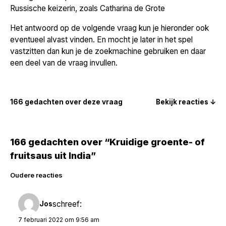
Russische keizerin, zoals Catharina de Grote
Het antwoord op de volgende vraag kun je hieronder ook
eventueel alvast vinden. En mocht je later in het spel
vastzitten dan kun je de zoekmachine gebruiken en daar
een deel van de vraag invullen.
166 gedachten over deze vraag
Bekijk reacties ↓
166 gedachten over “Kruidige groente- of
fruitsaus uit India”
Reacties
Oudere reacties
navigatie
schreef:
Jos
7 februari 2022 om 9:56 am