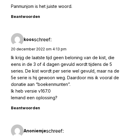
Panmunjom is het juiste woord.
Beantwoorden
schreef:
koos
20 december 2022 om 4:13 pm
Ik krijg de laatste tijd geen beloning van de kist, die
eens in de 3 of 4 dagen gevuld wordt tijdens de 5
series. De kist wordt per serie wel gevuld, maar na de
5e serie is hij gewoon weg. Daardoor mis ik vooral de
donatie aan “boekenmunten”.
Ik heb versie v167.0
Iemand een oplossing?
Beantwoorden
schreef:
Anoniemje