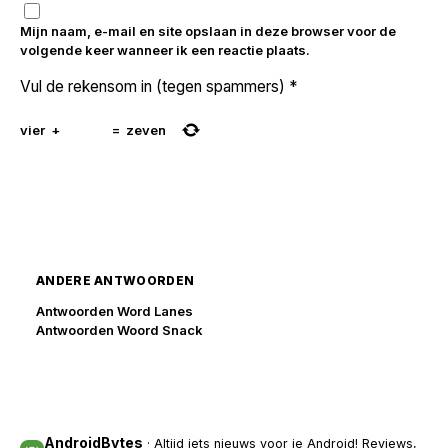
Mijn naam, e-mail en site opslaan in deze browser voor de
volgende keer wanneer ik een reactie plaats.
Vul de rekensom in (tegen spammers)
*
vier
+
=
zeven
ANDERE ANTWOORDEN
Antwoorden Word Lanes
Antwoorden Woord Snack
AndroidBytes
· Altijd iets nieuws voor je Android! Reviews,