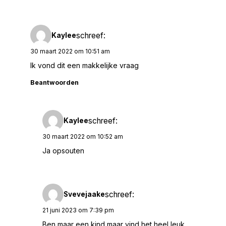
schreef:
Kaylee
30 maart 2022 om 10:51 am
Ik vond dit een makkelijke vraag
Beantwoorden
schreef:
Kaylee
30 maart 2022 om 10:52 am
Ja opsouten
schreef:
Svevejaake
21 juni 2023 om 7:39 pm
Ben maar een kind maar vind het heel leuk.