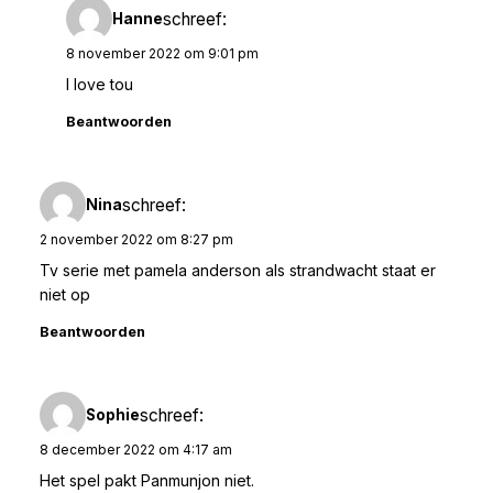
schreef:
Hanne
8 november 2022 om 9:01 pm
I love tou
Beantwoorden
schreef:
Nina
2 november 2022 om 8:27 pm
Tv serie met pamela anderson als strandwacht staat er
niet op
Beantwoorden
schreef:
Sophie
8 december 2022 om 4:17 am
Het spel pakt Panmunjon niet.