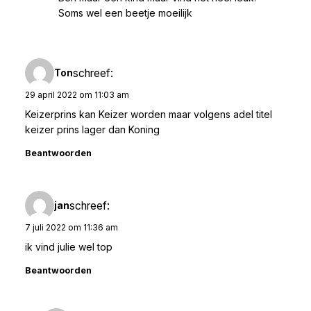
Soms wel een beetje moeilijk
schreef:
Ton
29 april 2022 om 11:03 am
Keizerprins kan Keizer worden maar volgens adel titel
keizer prins lager dan Koning
Beantwoorden
schreef:
jan
7 juli 2022 om 11:36 am
ik vind julie wel top
Beantwoorden