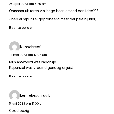
25 april 2023 om 6:29 am
Ontsnapt uit toren via lange haar iemand een idee???
( heb al rapunzel geprobeerd maar dat pakt hij niet)
Beantwoorden
schreef:
Nijn
13 mei 2023 om 12:07 am
Mijn antwoord was raponsje
Rapunzel was vreemd genoeg onjuist
Beantwoorden
schreef:
Lonneke
5 juni 2023 om 11:00 pm
Goed bezig