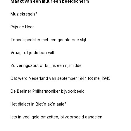
Maakt van een muur een beeldscherm
Muziekregels?
Prijs de Heer
Toneelspeelster met een gedateerde stijl
Vraagt of je de bon wilt
Zuiveringszout of bi__ is een rijsmiddel
Dat werd Nederland van september 1944 tot mei 1945
De Berliner Philharmoniker bijvoorbeeld
Het dialect in Biet’n ak’n aaie?
Iets in veel geld omzetten, bijvoorbeeld aandelen