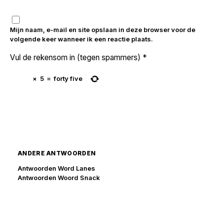
Mijn naam, e-mail en site opslaan in deze browser voor de
volgende keer wanneer ik een reactie plaats.
Vul de rekensom in (tegen spammers)
*
×
5
=
forty five
ANDERE ANTWOORDEN
Antwoorden Word Lanes
Antwoorden Woord Snack