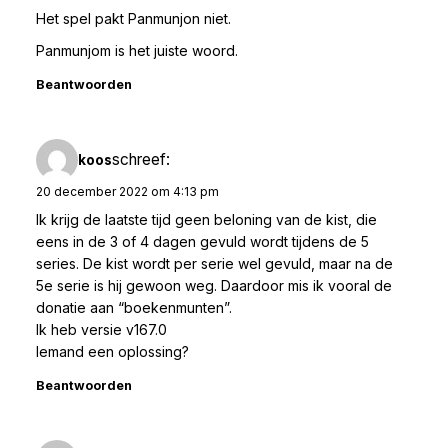
Het spel pakt Panmunjon niet.
Panmunjom is het juiste woord.
Beantwoorden
schreef:
koos
20 december 2022 om 4:13 pm
Ik krijg de laatste tijd geen beloning van de kist, die
eens in de 3 of 4 dagen gevuld wordt tijdens de 5
series. De kist wordt per serie wel gevuld, maar na de
5e serie is hij gewoon weg. Daardoor mis ik vooral de
donatie aan “boekenmunten”.
Ik heb versie v167.0
Iemand een oplossing?
Beantwoorden