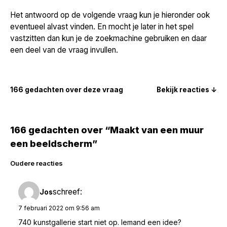
Het antwoord op de volgende vraag kun je hieronder ook
eventueel alvast vinden. En mocht je later in het spel
vastzitten dan kun je de zoekmachine gebruiken en daar
een deel van de vraag invullen.
166 gedachten over deze vraag
Bekijk reacties ↓
166 gedachten over “Maakt van een muur
een beeldscherm”
Reacties
Oudere reacties
navigatie
schreef:
Jos
7 februari 2022 om 9:56 am
740 kunstgallerie start niet op. Iemand een idee?