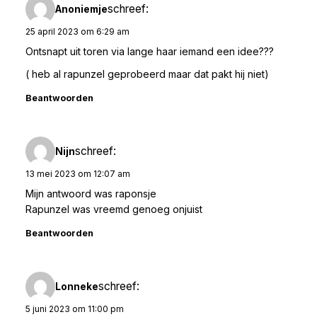
schreef:
Anoniemje
25 april 2023 om 6:29 am
Ontsnapt uit toren via lange haar iemand een idee???
( heb al rapunzel geprobeerd maar dat pakt hij niet)
Beantwoorden
schreef:
Nijn
13 mei 2023 om 12:07 am
Mijn antwoord was raponsje
Rapunzel was vreemd genoeg onjuist
Beantwoorden
schreef:
Lonneke
5 juni 2023 om 11:00 pm