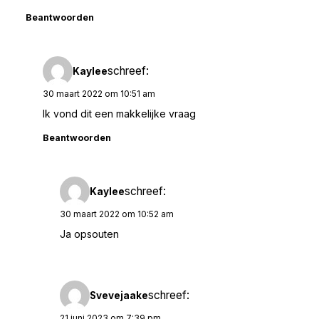
Beantwoorden
schreef:
Kaylee
30 maart 2022 om 10:51 am
Ik vond dit een makkelijke vraag
Beantwoorden
schreef:
Kaylee
30 maart 2022 om 10:52 am
Ja opsouten
schreef:
Svevejaake
21 juni 2023 om 7:39 pm