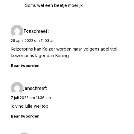
Soms wel een beetje moeilijk
schreef:
Ton
29 april 2022 om 11:03 am
Keizerprins kan Keizer worden maar volgens adel titel
keizer prins lager dan Koning
Beantwoorden
schreef:
jan
7 juli 2022 om 11:36 am
ik vind julie wel top
Beantwoorden