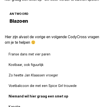
ANTWOORD
Zoek volgende →
Blazoen
Hier zijn alvast de vorige en volgende CodyCross vragen
om je te helpen
Franse dans met vier paren
Kostbaar, ook figuurlijk
Zo heette Jan Klaassen vroeger
Voetbalicoon die met een Spice Girl trouwde
Niemand wil hier graag een smet op
Kapotje