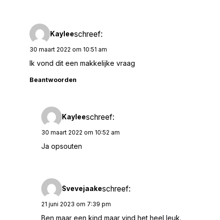
schreef:
Kaylee
30 maart 2022 om 10:51 am
Ik vond dit een makkelijke vraag
Beantwoorden
schreef:
Kaylee
30 maart 2022 om 10:52 am
Ja opsouten
schreef:
Svevejaake
21 juni 2023 om 7:39 pm
Ben maar een kind maar vind het heel leuk.