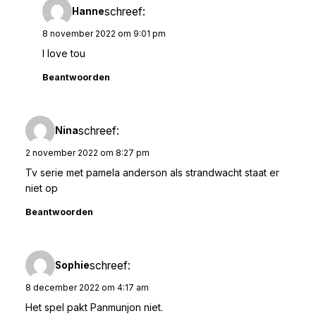
schreef:
Hanne
8 november 2022 om 9:01 pm
I love tou
Beantwoorden
schreef:
Nina
2 november 2022 om 8:27 pm
Tv serie met pamela anderson als strandwacht staat er
niet op
Beantwoorden
schreef:
Sophie
8 december 2022 om 4:17 am
Het spel pakt Panmunjon niet.