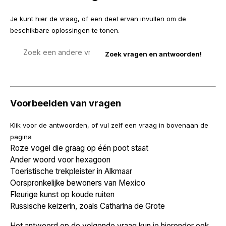
Je kunt hier de vraag, of een deel ervan invullen om de
beschikbare oplossingen te tonen.
Zoek
een
vraag
Voorbeelden van vragen
Klik voor de antwoorden, of vul zelf een vraag in bovenaan de
pagina
Roze vogel die graag op één poot staat
Ander woord voor hexagoon
Toeristische trekpleister in Alkmaar
Oorspronkelijke bewoners van Mexico
Fleurige kunst op koude ruiten
Russische keizerin, zoals Catharina de Grote
Het antwoord op de volgende vraag kun je hieronder ook