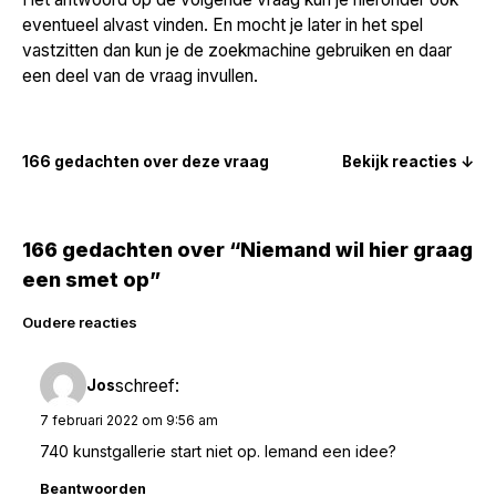
eventueel alvast vinden. En mocht je later in het spel
vastzitten dan kun je de zoekmachine gebruiken en daar
een deel van de vraag invullen.
166 gedachten over deze vraag
Bekijk reacties ↓
166 gedachten over “Niemand wil hier graag
een smet op”
Reacties
Oudere reacties
navigatie
schreef:
Jos
7 februari 2022 om 9:56 am
740 kunstgallerie start niet op. Iemand een idee?
Beantwoorden