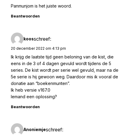
Panmunjom is het juiste woord.
Beantwoorden
schreef:
koos
20 december 2022 om 4:13 pm
Ik krijg de laatste tijd geen beloning van de kist, die
eens in de 3 of 4 dagen gevuld wordt tijdens de 5
series. De kist wordt per serie wel gevuld, maar na de
5e serie is hij gewoon weg. Daardoor mis ik vooral de
donatie aan “boekenmunten”.
Ik heb versie v167.0
Iemand een oplossing?
Beantwoorden
schreef:
Anoniemje