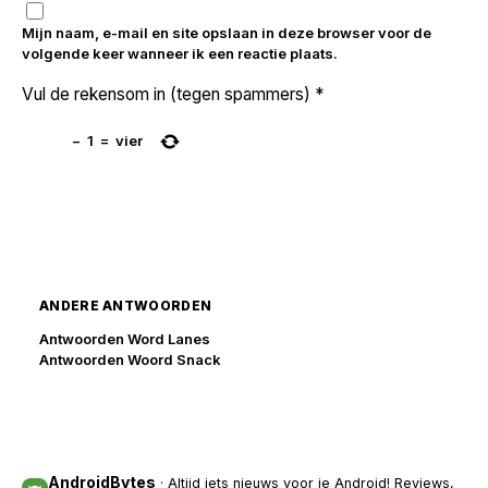
Mijn naam, e-mail en site opslaan in deze browser voor de
volgende keer wanneer ik een reactie plaats.
Vul de rekensom in (tegen spammers)
*
−
1
=
vier
ANDERE ANTWOORDEN
Antwoorden Word Lanes
Antwoorden Woord Snack
AndroidBytes
· Altijd iets nieuws voor je Android! Reviews,