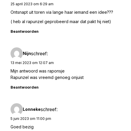
25 april 2023 om 6:29 am
Ontsnapt uit toren via lange haar iemand een idee???
( heb al rapunzel geprobeerd maar dat pakt hij niet)
Beantwoorden
schreef:
Nijn
13 mei 2023 om 12:07 am
Mijn antwoord was raponsje
Rapunzel was vreemd genoeg onjuist
Beantwoorden
schreef:
Lonneke
5 juni 2023 om 11:00 pm
Goed bezig