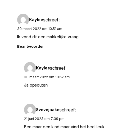
schreef:
Kaylee
30 maart 2022 om 10:51 am
Ik vond dit een makkelijke vraag
Beantwoorden
schreef:
Kaylee
30 maart 2022 om 10:52 am
Ja opsouten
schreef:
Svevejaake
21 juni 2023 om 7:39 pm
Ben maar een kind maar vind het heel leuk.