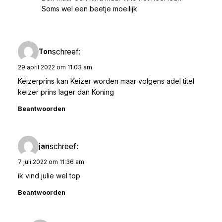
Soms wel een beetje moeilijk
schreef:
Ton
29 april 2022 om 11:03 am
Keizerprins kan Keizer worden maar volgens adel titel
keizer prins lager dan Koning
Beantwoorden
schreef:
jan
7 juli 2022 om 11:36 am
ik vind julie wel top
Beantwoorden