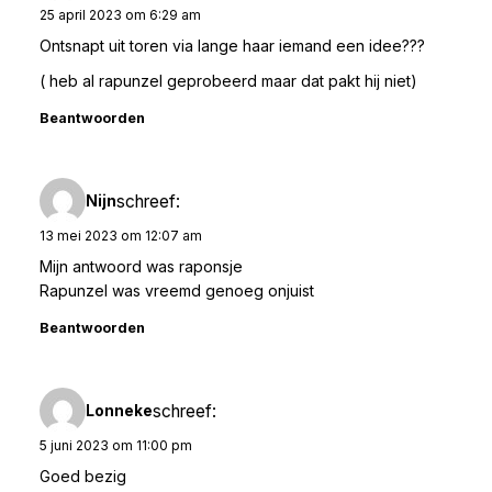
25 april 2023 om 6:29 am
Ontsnapt uit toren via lange haar iemand een idee???
( heb al rapunzel geprobeerd maar dat pakt hij niet)
Beantwoorden
schreef:
Nijn
13 mei 2023 om 12:07 am
Mijn antwoord was raponsje
Rapunzel was vreemd genoeg onjuist
Beantwoorden
schreef:
Lonneke
5 juni 2023 om 11:00 pm
Goed bezig