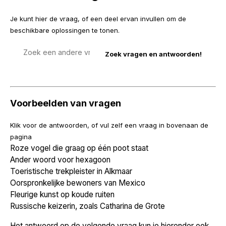
Je kunt hier de vraag, of een deel ervan invullen om de
beschikbare oplossingen te tonen.
Zoek
een
vraag
Voorbeelden van vragen
Klik voor de antwoorden, of vul zelf een vraag in bovenaan de
pagina
Roze vogel die graag op één poot staat
Ander woord voor hexagoon
Toeristische trekpleister in Alkmaar
Oorspronkelijke bewoners van Mexico
Fleurige kunst op koude ruiten
Russische keizerin, zoals Catharina de Grote
Het antwoord op de volgende vraag kun je hieronder ook