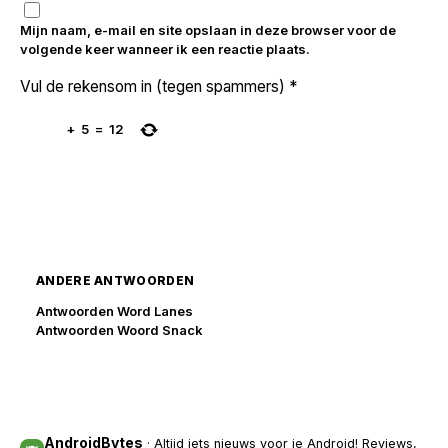
Mijn naam, e-mail en site opslaan in deze browser voor de
volgende keer wanneer ik een reactie plaats.
Vul de rekensom in (tegen spammers)
*
+
5
=
12
ANDERE ANTWOORDEN
Antwoorden Word Lanes
Antwoorden Woord Snack
AndroidBytes
· Altijd iets nieuws voor je Android! Reviews,