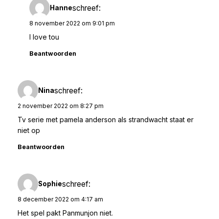
schreef:
Hanne
8 november 2022 om 9:01 pm
I love tou
Beantwoorden
schreef:
Nina
2 november 2022 om 8:27 pm
Tv serie met pamela anderson als strandwacht staat er
niet op
Beantwoorden
schreef:
Sophie
8 december 2022 om 4:17 am
Het spel pakt Panmunjon niet.