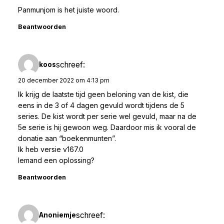
Panmunjom is het juiste woord.
Beantwoorden
schreef:
koos
20 december 2022 om 4:13 pm
Ik krijg de laatste tijd geen beloning van de kist, die
eens in de 3 of 4 dagen gevuld wordt tijdens de 5
series. De kist wordt per serie wel gevuld, maar na de
5e serie is hij gewoon weg. Daardoor mis ik vooral de
donatie aan “boekenmunten”.
Ik heb versie v167.0
Iemand een oplossing?
Beantwoorden
schreef:
Anoniemje