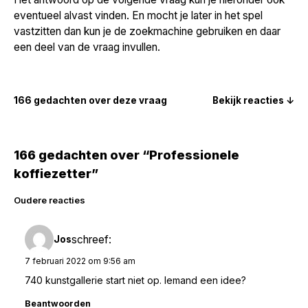
eventueel alvast vinden. En mocht je later in het spel
vastzitten dan kun je de zoekmachine gebruiken en daar
een deel van de vraag invullen.
166 gedachten over deze vraag
Bekijk reacties ↓
166 gedachten over “Professionele
koffiezetter”
Reacties
Oudere reacties
navigatie
schreef:
Jos
7 februari 2022 om 9:56 am
740 kunstgallerie start niet op. Iemand een idee?
Beantwoorden