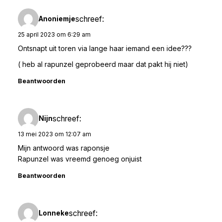
schreef:
Anoniemje
25 april 2023 om 6:29 am
Ontsnapt uit toren via lange haar iemand een idee???
( heb al rapunzel geprobeerd maar dat pakt hij niet)
Beantwoorden
schreef:
Nijn
13 mei 2023 om 12:07 am
Mijn antwoord was raponsje
Rapunzel was vreemd genoeg onjuist
Beantwoorden
schreef:
Lonneke