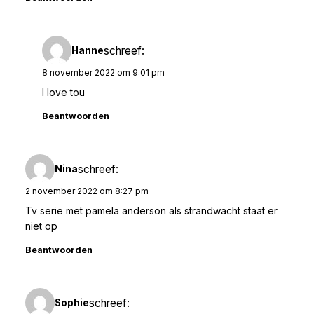
schreef:
Hanne
8 november 2022 om 9:01 pm
I love tou
Beantwoorden
schreef:
Nina
2 november 2022 om 8:27 pm
Tv serie met pamela anderson als strandwacht staat er
niet op
Beantwoorden
schreef:
Sophie