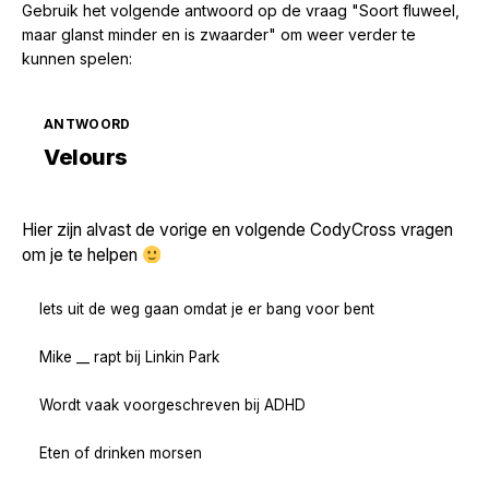
Gebruik het volgende antwoord op de vraag "Soort fluweel,
maar glanst minder en is zwaarder" om weer verder te
kunnen spelen:
ANTWOORD
Zoek volgende →
Velours
Hier zijn alvast de vorige en volgende CodyCross vragen
om je te helpen
Iets uit de weg gaan omdat je er bang voor bent
Mike __ rapt bij Linkin Park
Wordt vaak voorgeschreven bij ADHD
Eten of drinken morsen