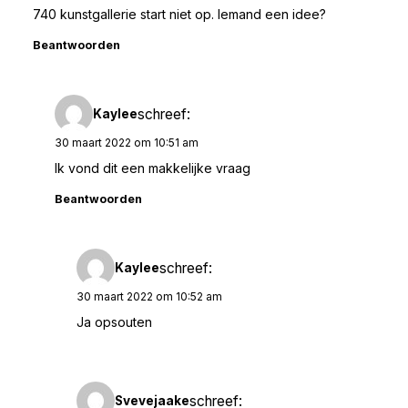
740 kunstgallerie start niet op. Iemand een idee?
Beantwoorden
schreef:
Kaylee
30 maart 2022 om 10:51 am
Ik vond dit een makkelijke vraag
Beantwoorden
schreef:
Kaylee
30 maart 2022 om 10:52 am
Ja opsouten
schreef:
Svevejaake