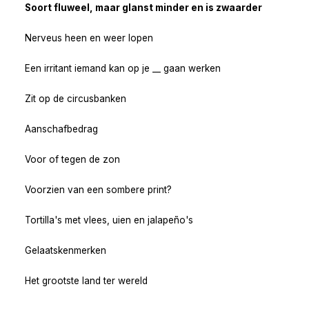
Soort fluweel, maar glanst minder en is zwaarder
Nerveus heen en weer lopen
Een irritant iemand kan op je __ gaan werken
Zit op de circusbanken
Aanschafbedrag
Voor of tegen de zon
Voorzien van een sombere print?
Tortilla's met vlees, uien en jalapeño's
Gelaatskenmerken
Het grootste land ter wereld