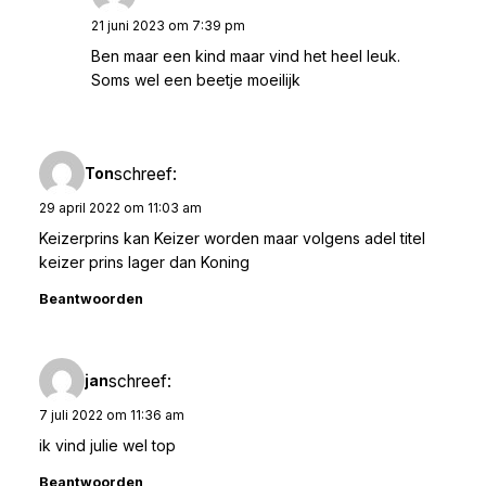
21 juni 2023 om 7:39 pm
Ben maar een kind maar vind het heel leuk.
Soms wel een beetje moeilijk
schreef:
Ton
29 april 2022 om 11:03 am
Keizerprins kan Keizer worden maar volgens adel titel
keizer prins lager dan Koning
Beantwoorden
schreef:
jan
7 juli 2022 om 11:36 am
ik vind julie wel top
Beantwoorden