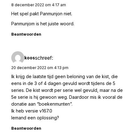
8 december 2022 om 4:17 am
Het spel pakt Panmunjon niet.
Panmunjom is het juiste woord.
Beantwoorden
schreef:
koos
20 december 2022 om 4:13 pm
Ik krijg de laatste tijd geen beloning van de kist, die
eens in de 3 of 4 dagen gevuld wordt tijdens de 5
series. De kist wordt per serie wel gevuld, maar na de
5e serie is hij gewoon weg. Daardoor mis ik vooral de
donatie aan “boekenmunten”.
Ik heb versie v167.0
Iemand een oplossing?
Beantwoorden