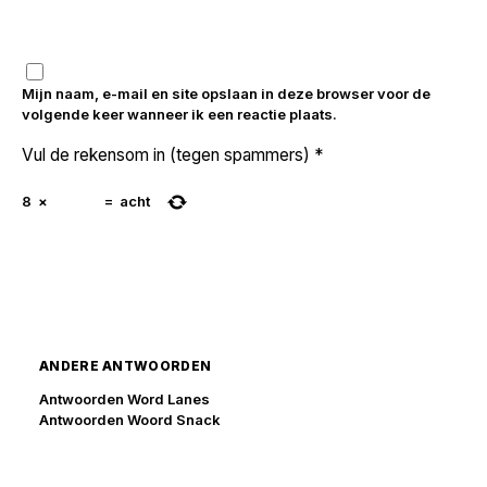
Mijn naam, e-mail en site opslaan in deze browser voor de
volgende keer wanneer ik een reactie plaats.
Vul de rekensom in (tegen spammers)
*
8
×
=
acht
ANDERE ANTWOORDEN
Antwoorden Word Lanes
Antwoorden Woord Snack