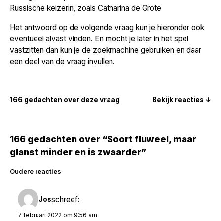
Russische keizerin, zoals Catharina de Grote
Het antwoord op de volgende vraag kun je hieronder ook
eventueel alvast vinden. En mocht je later in het spel
vastzitten dan kun je de zoekmachine gebruiken en daar
een deel van de vraag invullen.
166 gedachten over deze vraag
Bekijk reacties ↓
166 gedachten over “Soort fluweel, maar
glanst minder en is zwaarder”
Reacties
Oudere reacties
navigatie
schreef:
Jos
7 februari 2022 om 9:56 am