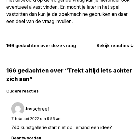
eventueel alvast vinden. En mocht je later in het spel
vastzitten dan kun je de zoekmachine gebruiken en daar
een deel van de vraag invullen.
166 gedachten over deze vraag
Bekijk reacties ↓
166 gedachten over “Trekt altijd iets achter
zich aan”
Reacties
Oudere reacties
navigatie
schreef:
Jos
7 februari 2022 om 9:56 am
740 kunstgallerie start niet op. Iemand een idee?
Beantwoorden