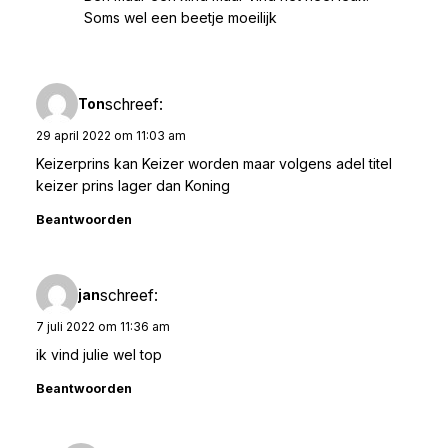
Soms wel een beetje moeilijk
schreef:
Ton
29 april 2022 om 11:03 am
Keizerprins kan Keizer worden maar volgens adel titel
keizer prins lager dan Koning
Beantwoorden
schreef:
jan
7 juli 2022 om 11:36 am
ik vind julie wel top
Beantwoorden