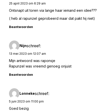
25 april 2023 om 6:29 am
Ontsnapt uit toren via lange haar iemand een idee???
( heb al rapunzel geprobeerd maar dat pakt hij niet)
Beantwoorden
schreef:
Nijn
13 mei 2023 om 12:07 am
Mijn antwoord was raponsje
Rapunzel was vreemd genoeg onjuist
Beantwoorden
schreef:
Lonneke
5 juni 2023 om 11:00 pm
Goed bezig