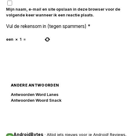
Mijn naam, e-mail en site opslaan in deze browser voor de
volgende keer wanneer ik een reactie plaats.
Vul de rekensom in (tegen spammers)
*
een
×
1
=
ANDERE ANTWOORDEN
Antwoorden Word Lanes
Antwoorden Woord Snack
AndroidBytes
· Altijd iets nieuws voor je Android! Reviews,