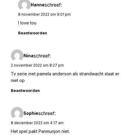
schreef:
Hanne
8 november 2022 om 9:01 pm
I love tou
Beantwoorden
schreef:
Nina
2 november 2022 om 8:27 pm
Tv serie met pamela anderson als strandwacht staat er
niet op
Beantwoorden
schreef:
Sophie
8 december 2022 om 4:17 am
Het spel pakt Panmunjon niet.