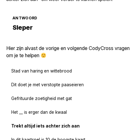
ANTWOORD
Zoek volgende →
Sleper
Hier zijn alvast de vorige en volgende CodyCross vragen
om je te helpen
Stad van haring en wittebrood
Dit doet je met verstopte paaseieren
Gefrituurde zoetigheid met gat
Het __ is erger dan de kwaal
Trekt altijd iets achter zich aan
In dit kaartspel is 10 de hoogste kaart