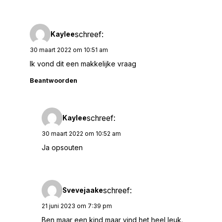
schreef:
Kaylee
30 maart 2022 om 10:51 am
Ik vond dit een makkelijke vraag
Beantwoorden
schreef:
Kaylee
30 maart 2022 om 10:52 am
Ja opsouten
schreef:
Svevejaake
21 juni 2023 om 7:39 pm
Ben maar een kind maar vind het heel leuk.