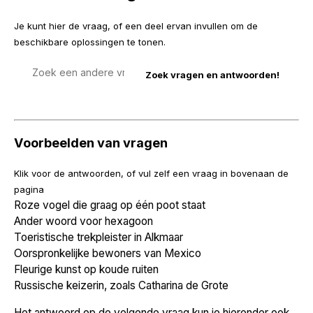
Je kunt hier de vraag, of een deel ervan invullen om de
beschikbare oplossingen te tonen.
Zoek
een
vraag
Voorbeelden van vragen
Klik voor de antwoorden, of vul zelf een vraag in bovenaan de
pagina
Roze vogel die graag op één poot staat
Ander woord voor hexagoon
Toeristische trekpleister in Alkmaar
Oorspronkelijke bewoners van Mexico
Fleurige kunst op koude ruiten
Russische keizerin, zoals Catharina de Grote
Het antwoord op de volgende vraag kun je hieronder ook