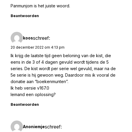
Panmunjom is het juiste woord.
Beantwoorden
schreef:
koos
20 december 2022 om 4:13 pm
Ik krijg de laatste tijd geen beloning van de kist, die
eens in de 3 of 4 dagen gevuld wordt tijdens de 5
series. De kist wordt per serie wel gevuld, maar na de
5e serie is hij gewoon weg. Daardoor mis ik vooral de
donatie aan “boekenmunten”.
Ik heb versie v167.0
Iemand een oplossing?
Beantwoorden
schreef:
Anoniemje