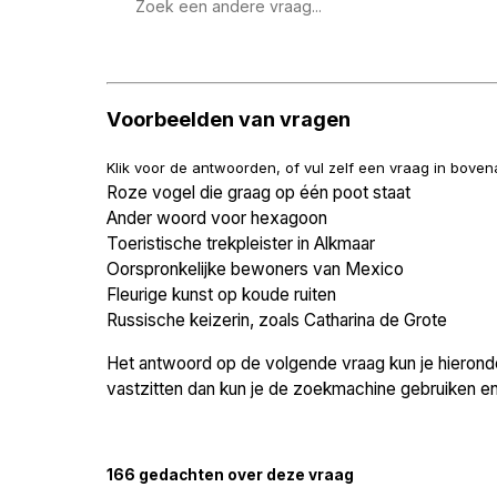
Zoek
een
vraag
Voorbeelden van vragen
Klik voor de antwoorden, of vul zelf een vraag in bove
Roze vogel die graag op één poot staat
Ander woord voor hexagoon
Toeristische trekpleister in Alkmaar
Oorspronkelijke bewoners van Mexico
Fleurige kunst op koude ruiten
Russische keizerin, zoals Catharina de Grote
Het antwoord op de volgende vraag kun je hieronder
vastzitten dan kun je de zoekmachine gebruiken en 
166 gedachten over deze vraag