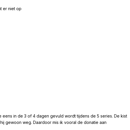
t er niet op
die eens in de 3 of 4 dagen gevuld wordt tijdens de 5 series. De kist
s hij gewoon weg. Daardoor mis ik vooral de donatie aan