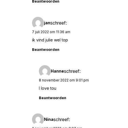
Beantwoorden
schreef:
jan
7 juli 2022 om 11:36 am
ik vind julie wel top
Beantwoorden
schreef:
Hanne
8 november 2022 om 9:01 pm
I love tou
Beantwoorden
schreef:
Nina