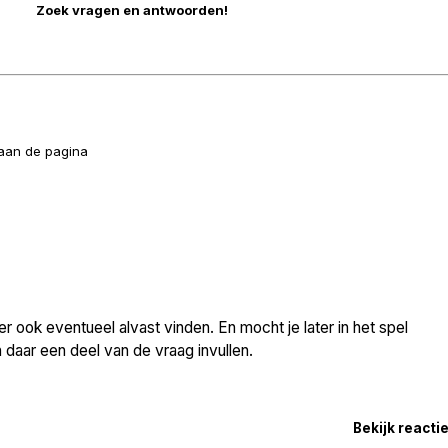
naan de pagina
 ook eventueel alvast vinden. En mocht je later in het spel
daar een deel van de vraag invullen.
Bekijk reacti