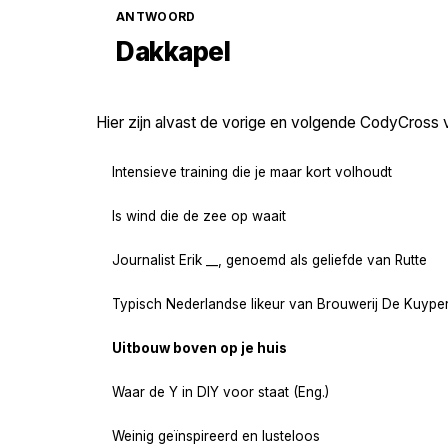
ANTWOORD
Dakkapel
Hier zijn alvast de vorige en volgende CodyCross 
Intensieve training die je maar kort volhoudt
Is wind die de zee op waait
Journalist Erik __, genoemd als geliefde van Rutte
Typisch Nederlandse likeur van Brouwerij De Kuype
Uitbouw boven op je huis
Waar de Y in DIY voor staat (Eng.)
Weinig geïnspireerd en lusteloos