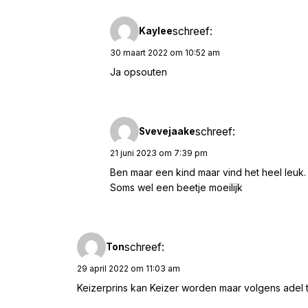
schreef:
Kaylee
30 maart 2022 om 10:52 am
Ja opsouten
schreef:
Svevejaake
21 juni 2023 om 7:39 pm
Ben maar een kind maar vind het heel leuk.
Soms wel een beetje moeilijk
schreef:
Ton
29 april 2022 om 11:03 am
Keizerprins kan Keizer worden maar volgens adel ti